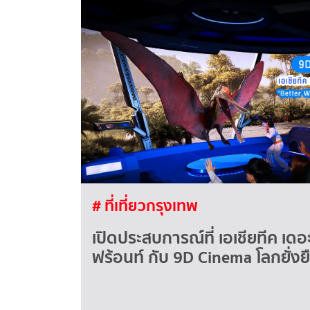
# ที่เที่ยวกรุงเทพ
เปิดประสบการณ์ที่ เอเชียทีค เดอะ
ฟร้อนท์ กับ 9D Cinema โลกยั่งย