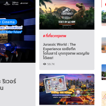
# ที่เที่ยวกรุงเทพ
Jurassic World : The
Experience เอเชียทีค
ไดโนเสาร์ บุกกรุงเทพ ผจญภัย
ได้เลย!
59.7K
 ริเวอร์
ืน