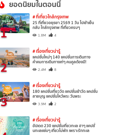
ยอดนิยมในตอนนี้
# ที่เที่ยวใกล้กรุงเทพ
25 ที่เที่ยวอยุธยา 2569 1 วัน ไปเช้าเย็น
1
กลับ ใกล้กรุงเทพ ที่เที่ยวครบๆ
1.8M
4
# เรื่องเที่ยวน่ารู้
แคปชั่นใหม่ๆ 140 แคปชั่นการเดินทาง
2
คำคมการเดินทางเท่ๆ คนคูลต้องมี!
2.4M
8
# เรื่องเที่ยวน่ารู้
180 แคปชั่นเที่ยววัด แคปชั่นเข้าวัด แคปชั่น
3
สายบุญ แคปชั่นไหว้พระ วันพระ
3.9M
2
# เรื่องเที่ยวน่ารู้
อัปเดต 230 แคปชั่นเที่ยวทะเล ฮาๆ แคปชั่
นทะเลแซ่บๆ เที่ยวไม่พัก เพราะรักทะเล