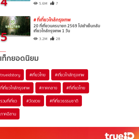
4
5.6M
7
# ที่เที่ยวใกล้กรุงเทพ
20 ที่เที่ยวนครนายก 2569 ไปเช้าเย็นกลับ
5
เที่ยวใกล้กรุงเทพ 1 วัน
3.2M
28
แท็กยอดนิยม
trueidstory
#เที่ยวไทย
#เที่ยวใกล้กรุงเทพ
ที่เที่ยวใกล้กรุงเทพ
#ภาคกลาง
#ที่เที่ยวไทย
รวมที่เที่ยว
#วัดสวย
#ที่เที่ยวธรรมชาติ
ภาคอีสาน