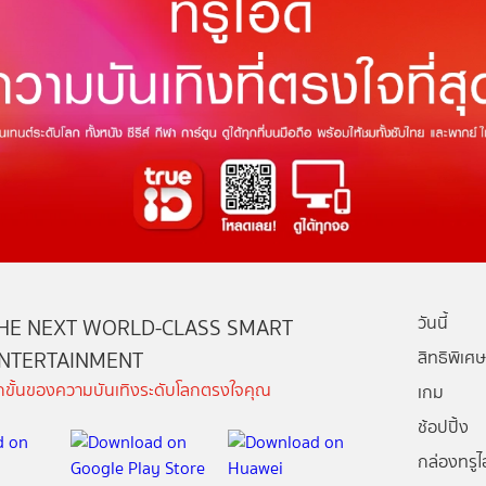
วันนี้
HE NEXT WORLD-CLASS SMART
NTERTAINMENT
สิทธิพิเศษ
ีกขั้นของความบันเทิงระดับโลกตรงใจคุณ
เกม
ช้อปปิ้ง
กล่องทรูไอ