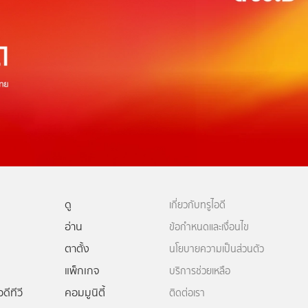
ดู
เกี่ยวกับทรูไอดี
อ่าน
ข้อกำหนดและเงื่อนไข
ตาตั้ง
นโยบายความเป็นส่วนตัว
แพ็กเกจ
บริการช่วยเหลือ
ดีทีวี
คอมมูนิตี้
ติดต่อเรา