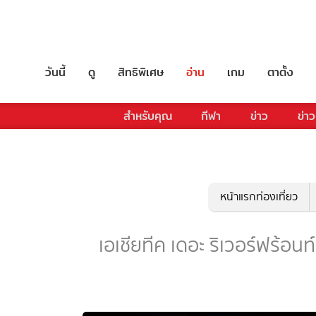
วันนี้
ดู
สิทธิพิเศษ
อ่าน
เกม
ตาตั้ง
สำหรับคุณ
กีฬา
ข่าว
ข่าว
หน้าแรกท่องเที่ยว
เอเชียทีค เดอะ ริเวอร์ฟร้อนท์ 