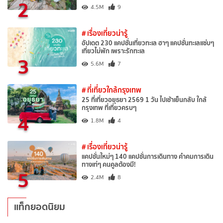
2
4.5M
9
# เรื่องเที่ยวน่ารู้
อัปเดต 230 แคปชั่นเที่ยวทะเล ฮาๆ แคปชั่นทะเลแซ่บๆ
เที่ยวไม่พัก เพราะรักทะเล
3
5.6M
7
# ที่เที่ยวใกล้กรุงเทพ
25 ที่เที่ยวอยุธยา 2569 1 วัน ไปเช้าเย็นกลับ ใกล้
กรุงเทพ ที่เที่ยวครบๆ
4
1.8M
4
# เรื่องเที่ยวน่ารู้
แคปชั่นใหม่ๆ 140 แคปชั่นการเดินทาง คำคมการเดิน
ทางเท่ๆ คนคูลต้องมี!
5
2.4M
8
แท็กยอดนิยม