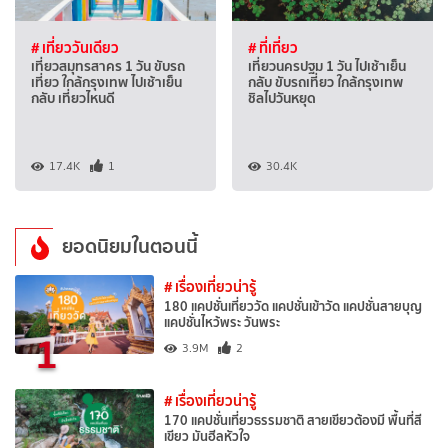
# เที่ยววันเดียว
# ที่เที่ยว
เที่ยวสมุทรสาคร 1 วัน ขับรถ
เที่ยวนครปฐม 1 วัน ไปเช้าเย็น
เที่ยว ใกล้กรุงเทพ ไปเช้าเย็น
กลับ ขับรถเที่ยว ใกล้กรุงเทพ
กลับ เที่ยวไหนดี
ชิลไปวันหยุด
17.4K
1
30.4K
ยอดนิยมในตอนนี้
# เรื่องเที่ยวน่ารู้
180 แคปชั่นเที่ยววัด แคปชั่นเข้าวัด แคปชั่นสายบุญ
แคปชั่นไหว้พระ วันพระ
1
3.9M
2
# เรื่องเที่ยวน่ารู้
170 แคปชั่นเที่ยวธรรมชาติ สายเขียวต้องมี พื้นที่สี
เขียว มันฮีลหัวใจ