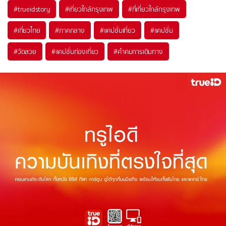
#trueidstory
#เที่ยวใกล้กรุงเทพ
#ที่เที่ยวใกล้กรุงเทพ
#เที่ยวไทย
#ภาคกลาง
#แคปชั่นเที่ยว
#แคปชั่น
#วัดสวย
#แคปชั่นท่องเที่ยว
#คำคมการเดินทาง