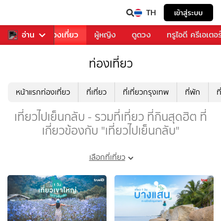
TH
เข้าสู่ระบบ
อาหาร
อ่าน
ท่องเที่ยว
ผู้หญิง
ดูดวง
ทรูไอดี ครีเอเตอร
ท่องเที่ยว
หน้าแรกท่องเที่ยว
ที่เที่ยว
ที่เที่ยวกรุงเทพ
ที่พัก
ท
เที่ยวไปเย็นกลับ - รวมที่เที่ยว ที่กินสุดฮิต ที่
เกี่ยวข้องกับ "เที่ยวไปเย็นกลับ"
เลือกที่เที่ยว