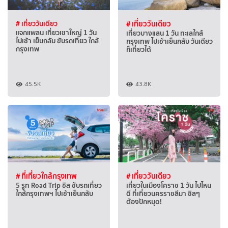
# เที่ยววันเดียว
# เที่ยววันเดียว
แจกแพลน เที่ยวเขาใหญ่ 1 วัน
เที่ยวบางแสน 1 วัน ทะเลใกล้
ไปเช้า เย็นกลับ ขับรถเที่ยว ใกล้
กรุงเทพ ไปเช้าเย็นกลับ วันเดียว
กรุงเทพ
ก็เที่ยวได้
45.5K
43.8K
# ที่เที่ยวใกล้กรุงเทพ
# เที่ยววันเดียว
5 รูท Road Trip ชิล ขับรถเที่ยว
เที่ยวในเมืองโคราช 1 วัน ไปไหน
ใกล้กรุงเทพฯ ไปเช้าเย็นกลับ
ดี ที่เที่ยวนครราชสีมา ชิลๆ
ต้องปักหมุด!