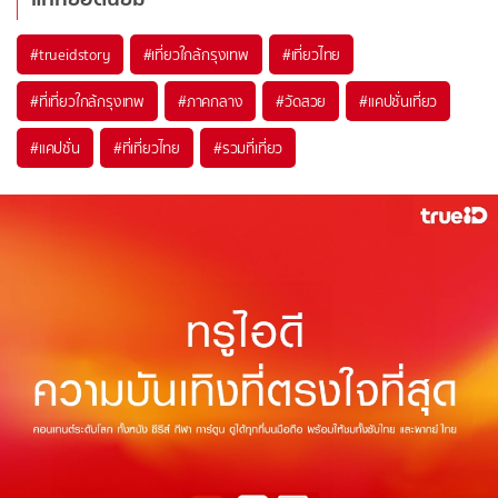
#trueidstory
#เที่ยวใกล้กรุงเทพ
#เที่ยวไทย
#ที่เที่ยวใกล้กรุงเทพ
#ภาคกลาง
#วัดสวย
#แคปชั่นเที่ยว
#แคปชั่น
#ที่เที่ยวไทย
#รวมที่เที่ยว