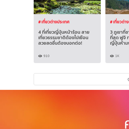
# เที่ยวต่างประเทศ
# เที่ยวต่า
4 ที่เที่ยวญี่ปุ่นหน้าร้อน สาย
3 ภูเขาที่ช
เที่ยวธรรมชาติต้องไปเยือน
ที่สุด ฟูจิ
สวยสดชื่นต้องบอกต่อ!
ญี่ปุ่นห้
910
1K
ด