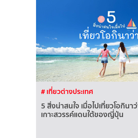
# เที่ยวต่างประเทศ
5 สิ่งน่าสนใจ เมื่อไปเที่ยวโอกิน
เกาะสวรรค์แดนใต้ของญี่ปุ่น