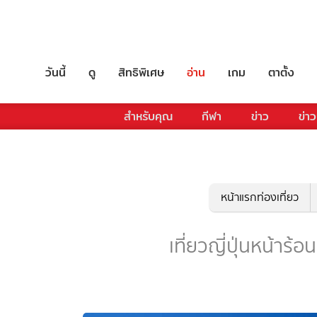
วันนี้
ดู
สิทธิพิเศษ
อ่าน
เกม
ตาตั้ง
สำหรับคุณ
กีฬา
ข่าว
ข่าว
หน้าแรกท่องเที่ยว
เที่ยวญี่ปุ่นหน้าร้อน