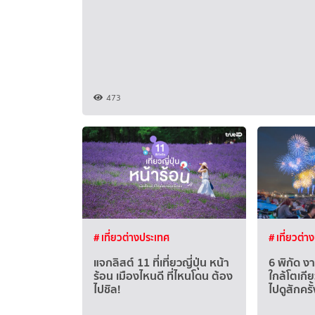
473
# เที่ยวต่างประเทศ
# เที่ยวต่า
แจกลิสต์ 11 ที่เที่ยวญี่ปุ่น หน้า
6 พิกัด 
ร้อน เมืองไหนดี ที่ไหนโดน ต้อง
ใกล้โตเก
ไปชิล!
ไปดูสักครั้