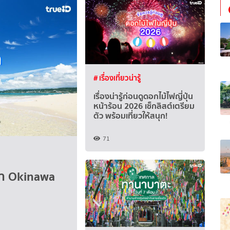
# เรื่องเที่ยวน่ารู้
เรื่องน่ารู้ก่อนดูดอกไม้ไฟญี่ปุ่น
หน้าร้อน 2026 เช็กลิสต์เตรียม
ตัว พร้อมเที่ยวให้สนุก!
71
าว่า Okinawa