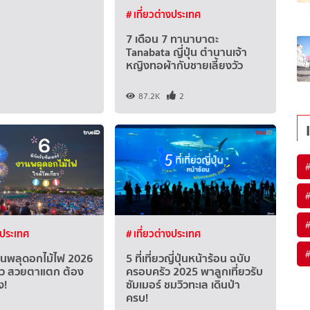
# เที่ยวต่างประเทศ
7 เดือน 7 ทานาบาตะ
Tanabata ญี่ปุ่น ตำนานเจ้า
หญิงทอผ้ากับชายเลี้ยงวัว
87.2K
2
#
#
#
งประเทศ
# เที่ยวต่างประเทศ
#
งานพลุดอกไม้ไฟ 2026
5 ที่เที่ยวญี่ปุ่นหน้าร้อน ฉบับ
ียว สวยตาแตก ต้อง
ครอบครัว 2025 พาลูกเที่ยวรับ
ง!
ซัมเมอร์ ชมวิวทะเล เดินป่า
ครบ!