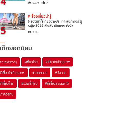
4
5.6M
7
# เรื่องเที่ยวน่ารู้
6 รองเท้าใส่เที่ยวต่างประเทศ สนีกเกอร์ ผู้
5
หญิง 2026 เดินสับ เดินเยอะ ยังชิล
3.8K
แท็กยอดนิยม
trueidstory
#เที่ยวไทย
#เที่ยวใกล้กรุงเทพ
ที่เที่ยวใกล้กรุงเทพ
#ภาคกลาง
#วัดสวย
ที่เที่ยวไทย
#รวมที่เที่ยว
#ที่เที่ยวธรรมชาติ
ภาคอีสาน