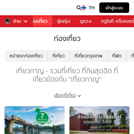
TH
เข้าสู่ระบบ
อาหาร
อ่าน
ท่องเที่ยว
ผู้หญิง
ดูดวง
ทรูไอดี ครีเอเตอร
ท่องเที่ยว
หน้าแรกท่องเที่ยว
ที่เที่ยว
ที่เที่ยวกรุงเทพ
ที่พัก
ท
เที่ยวกาญ - รวมที่เที่ยว ที่กินสุดฮิต ที่
เกี่ยวข้องกับ "เที่ยวกาญ"
เลือกที่เที่ยว