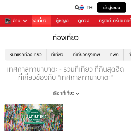
TH
เข้าสู่ระบบ
อาหาร
อ่าน
ท่องเที่ยว
ผู้หญิง
ดูดวง
ทรูไอดี ครีเอเตอร
ท่องเที่ยว
หน้าแรกท่องเที่ยว
ที่เที่ยว
ที่เที่ยวกรุงเทพ
ที่พัก
ท
เทศกาลทานาบาตะ - รวมที่เที่ยว ที่กินสุดฮิต
ที่เกี่ยวข้องกับ "เทศกาลทานาบาตะ"
เลือกที่เที่ยว