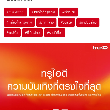
#trueidstory
#เที่ยวใกล้กรุงเทพ
#เที่ยวไทย
#ที่เที่ยวใกล้กรุงเทพ
#ภาคกลาง
#วัดสวย
#แคปชั่นเที่ยว
#แคปชั่น
#ที่เที่ยวไทย
#รวมที่เที่ยว