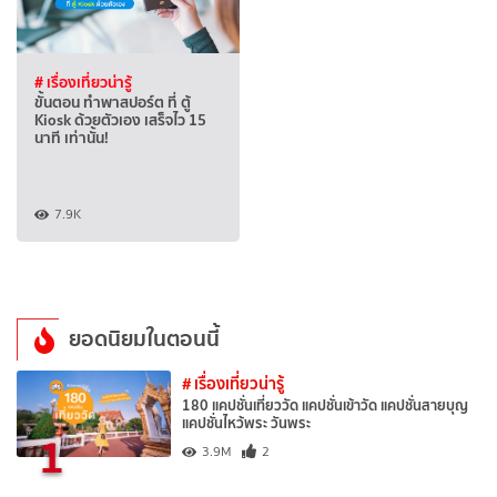
# เรื่องเที่ยวน่ารู้
ขั้นตอน ทำพาสปอร์ต ที่ ตู้
Kiosk ด้วยตัวเอง เสร็จไว 15
นาที เท่านั้น!
7.9K
ยอดนิยมในตอนนี้
# เรื่องเที่ยวน่ารู้
180 แคปชั่นเที่ยววัด แคปชั่นเข้าวัด แคปชั่นสายบุญ
แคปชั่นไหว้พระ วันพระ
1
3.9M
2