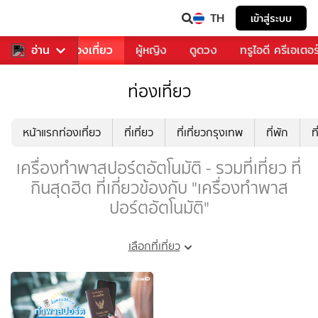
TH
เข้าสู่ระบบ
อาหาร
อ่าน
ท่องเที่ยว
ผู้หญิง
ดูดวง
ทรูไอดี ครีเอเตอร
ท่องเที่ยว
หน้าแรกท่องเที่ยว
ที่เที่ยว
ที่เที่ยวกรุงเทพ
ที่พัก
ท
เครื่องทำพาสปอร์ตอัตโนมัติ - รวมที่เที่ยว ที่
กินสุดฮิต ที่เกี่ยวข้องกับ "เครื่องทำพาส
ปอร์ตอัตโนมัติ"
เลือกที่เที่ยว