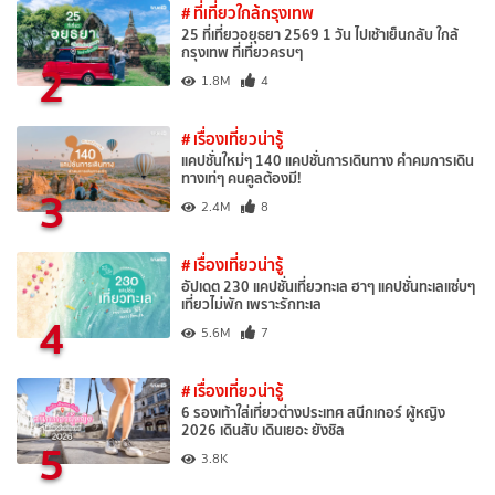
# ที่เที่ยวใกล้กรุงเทพ
25 ที่เที่ยวอยุธยา 2569 1 วัน ไปเช้าเย็นกลับ ใกล้
กรุงเทพ ที่เที่ยวครบๆ
2
1.8M
4
# เรื่องเที่ยวน่ารู้
แคปชั่นใหม่ๆ 140 แคปชั่นการเดินทาง คำคมการเดิน
ทางเท่ๆ คนคูลต้องมี!
3
2.4M
8
# เรื่องเที่ยวน่ารู้
อัปเดต 230 แคปชั่นเที่ยวทะเล ฮาๆ แคปชั่นทะเลแซ่บๆ
เที่ยวไม่พัก เพราะรักทะเล
4
5.6M
7
# เรื่องเที่ยวน่ารู้
6 รองเท้าใส่เที่ยวต่างประเทศ สนีกเกอร์ ผู้หญิง
2026 เดินสับ เดินเยอะ ยังชิล
5
3.8K