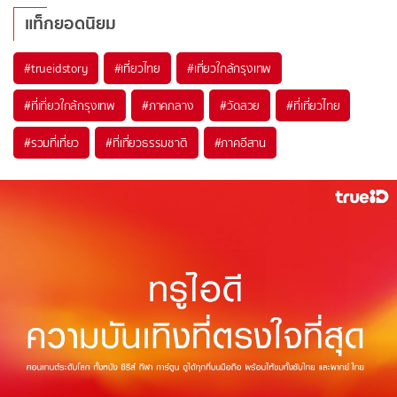
แท็กยอดนิยม
#trueidstory
#เที่ยวไทย
#เที่ยวใกล้กรุงเทพ
#ที่เที่ยวใกล้กรุงเทพ
#ภาคกลาง
#วัดสวย
#ที่เที่ยวไทย
#รวมที่เที่ยว
#ที่เที่ยวธรรมชาติ
#ภาคอีสาน