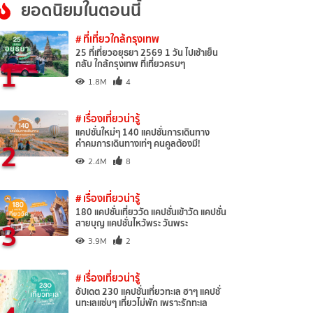
ยอดนิยมในตอนนี้
# ที่เที่ยวใกล้กรุงเทพ
25 ที่เที่ยวอยุธยา 2569 1 วัน ไปเช้าเย็น
1
กลับ ใกล้กรุงเทพ ที่เที่ยวครบๆ
1.8M
4
# เรื่องเที่ยวน่ารู้
แคปชั่นใหม่ๆ 140 แคปชั่นการเดินทาง
2
คำคมการเดินทางเท่ๆ คนคูลต้องมี!
2.4M
8
# เรื่องเที่ยวน่ารู้
180 แคปชั่นเที่ยววัด แคปชั่นเข้าวัด แคปชั่น
3
สายบุญ แคปชั่นไหว้พระ วันพระ
3.9M
2
# เรื่องเที่ยวน่ารู้
อัปเดต 230 แคปชั่นเที่ยวทะเล ฮาๆ แคปชั่
นทะเลแซ่บๆ เที่ยวไม่พัก เพราะรักทะเล