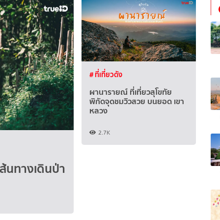
# ที่เที่ยวดัง
ผานารายณ์ ที่เที่ยวสุโขทัย
พิกัดจุดชมวิวสวย บนยอด เขา
หลวง
2.7K
ส้นทางเดินป่า