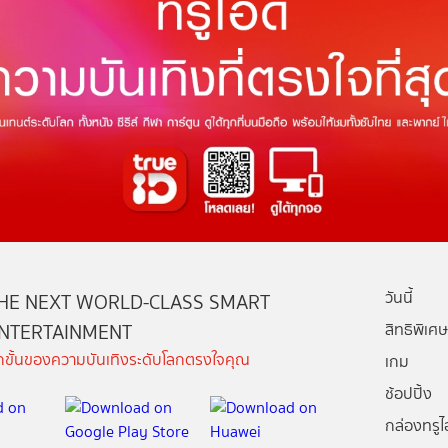
วันนี้
HE NEXT WORLD-CLASS SMART
NTERTAINMENT
สิทธิพิเศษ
ีกขั้นของความบันเทิงระดับโลกตรงใจคุณ
เกม
ช้อปปิ้ง
กล่องทรูไอ