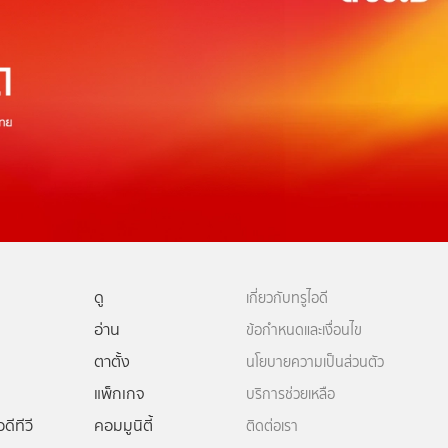
ดู
เกี่ยวกับทรูไอดี
อ่าน
ข้อกำหนดและเงื่อนไข
ตาตั้ง
นโยบายความเป็นส่วนตัว
แพ็กเกจ
บริการช่วยเหลือ
ดีทีวี
คอมมูนิตี้
ติดต่อเรา