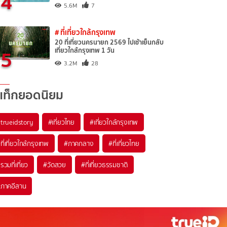
4
5.6M
7
# ที่เที่ยวใกล้กรุงเทพ
20 ที่เที่ยวนครนายก 2569 ไปเช้าเย็นกลับ
5
เที่ยวใกล้กรุงเทพ 1 วัน
3.2M
28
แท็กยอดนิยม
trueidstory
#เที่ยวไทย
#เที่ยวใกล้กรุงเทพ
ที่เที่ยวใกล้กรุงเทพ
#ภาคกลาง
#ที่เที่ยวไทย
รวมที่เที่ยว
#วัดสวย
#ที่เที่ยวธรรมชาติ
ภาคอีสาน