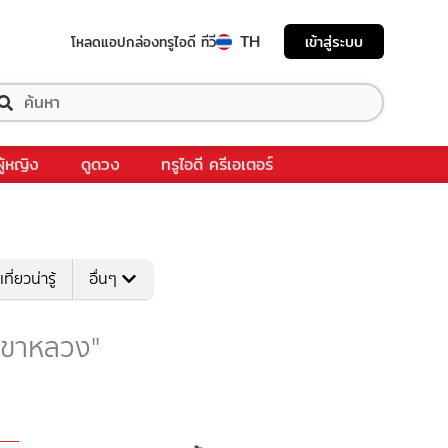
TH
เข้าสู่ระบบ
โหลดแอป
กล่องทรูไอดี ทีวี
ผู้หญิง
ดูดวง
ทรูไอดี ครีเอเตอร์
เที่ยวน่ารู้
อื่นๆ
 "เขาหลวง"