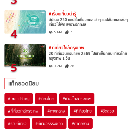
# เรื่องเที่ยวน่ารู้
อัปเดต 230 แคปชั่นเที่ยวทะเล ฮาๆ แคปชั่นทะเลแซ่บๆ
เที่ยวไม่พัก เพราะรักทะเล
4
5.6M
7
# ที่เที่ยวใกล้กรุงเทพ
20 ที่เที่ยวนครนายก 2569 ไปเช้าเย็นกลับ เที่ยวใกล้
กรุงเทพ 1 วัน
5
3.2M
28
แท็กยอดนิยม
#trueidstory
#เที่ยวไทย
#เที่ยวใกล้กรุงเทพ
#ที่เที่ยวใกล้กรุงเทพ
#ภาคกลาง
#ที่เที่ยวไทย
#วัดสวย
#รวมที่เที่ยว
#ที่เที่ยวธรรมชาติ
#ภาคอีสาน