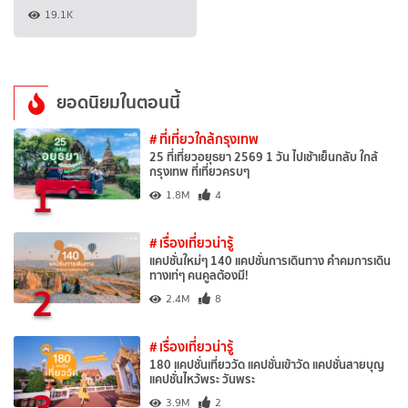
19.1K
ยอดนิยมในตอนนี้
# ที่เที่ยวใกล้กรุงเทพ
25 ที่เที่ยวอยุธยา 2569 1 วัน ไปเช้าเย็นกลับ ใกล้
กรุงเทพ ที่เที่ยวครบๆ
1
1.8M
4
# เรื่องเที่ยวน่ารู้
แคปชั่นใหม่ๆ 140 แคปชั่นการเดินทาง คำคมการเดิน
ทางเท่ๆ คนคูลต้องมี!
2
2.4M
8
# เรื่องเที่ยวน่ารู้
180 แคปชั่นเที่ยววัด แคปชั่นเข้าวัด แคปชั่นสายบุญ
แคปชั่นไหว้พระ วันพระ
3
3.9M
2