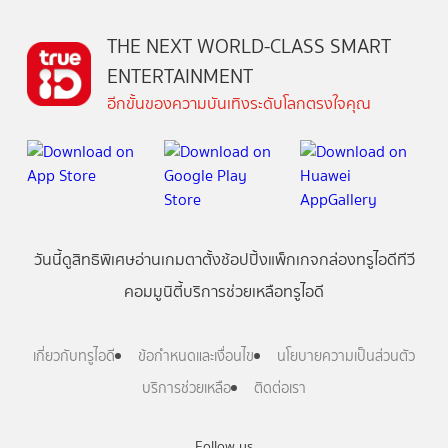
THE NEXT WORLD-CLASS SMART
ENTERTAINMENT
อีกขั้นของความบันเทิงระดับโลกตรงใจคุณ
วันนี้
ดู
สิทธิพิเศษ
อ่าน
เกม
ตาตั้ง
ช้อปปิ้ง
แพ็กเกจ
กล่องทรูไอดีทีวี
คอมมูนิตี้
บริการช่วยเหลือทรูไอดี
เกี่ยวกับทรูไอดี
ข้อกำหนดและเงื่อนไข
นโยบายความเป็นส่วนตัว
บริการช่วยเหลือ
ติดต่อเรา
Follow us