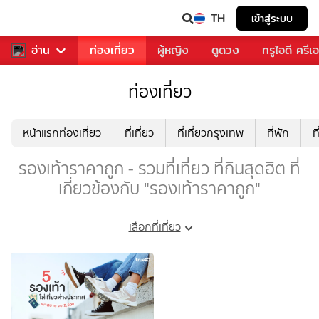
TH
เข้าสู่ระบบ
พลง
อ่าน
อาหาร
ท่องเที่ยว
ผู้หญิง
ดูดวง
ทรูไอดี ครีเ
ท่องเที่ยว
หน้าแรกท่องเที่ยว
ที่เที่ยว
ที่เที่ยวกรุงเทพ
ที่พัก
ท
รองเท้าราคาถูก - รวมที่เที่ยว ที่กินสุดฮิต ที่
เกี่ยวข้องกับ "รองเท้าราคาถูก"
เลือกที่เที่ยว