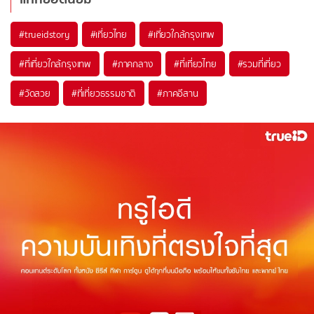
#trueidstory
#เที่ยวไทย
#เที่ยวใกล้กรุงเทพ
#ที่เที่ยวใกล้กรุงเทพ
#ภาคกลาง
#ที่เที่ยวไทย
#รวมที่เที่ยว
#วัดสวย
#ที่เที่ยวธรรมชาติ
#ภาคอีสาน