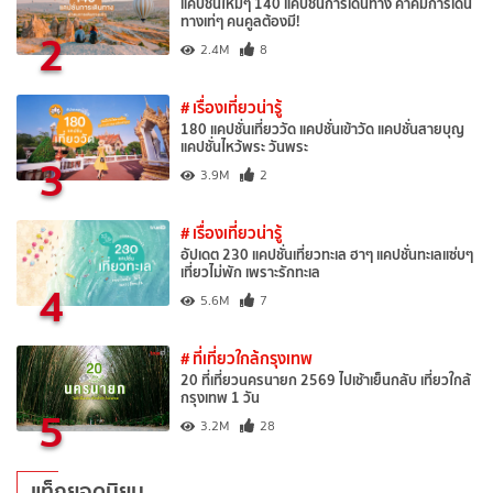
แคปชั่นใหม่ๆ 140 แคปชั่นการเดินทาง คำคมการเดิน
ทางเท่ๆ คนคูลต้องมี!
2
2.4M
8
# เรื่องเที่ยวน่ารู้
180 แคปชั่นเที่ยววัด แคปชั่นเข้าวัด แคปชั่นสายบุญ
แคปชั่นไหว้พระ วันพระ
3
3.9M
2
# เรื่องเที่ยวน่ารู้
อัปเดต 230 แคปชั่นเที่ยวทะเล ฮาๆ แคปชั่นทะเลแซ่บๆ
เที่ยวไม่พัก เพราะรักทะเล
4
5.6M
7
# ที่เที่ยวใกล้กรุงเทพ
20 ที่เที่ยวนครนายก 2569 ไปเช้าเย็นกลับ เที่ยวใกล้
กรุงเทพ 1 วัน
5
3.2M
28
แท็กยอดนิยม