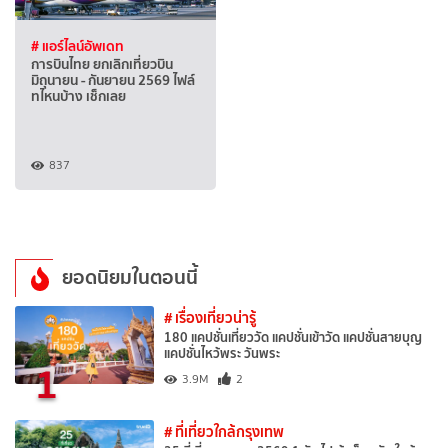
# แอร์ไลน์อัพเดท
การบินไทย ยกเลิกเที่ยวบิน
มิถุนายน - กันยายน 2569 ไฟล์
ทไหนบ้าง เช็กเลย
837
ยอดนิยมในตอนนี้
# เรื่องเที่ยวน่ารู้
180 แคปชั่นเที่ยววัด แคปชั่นเข้าวัด แคปชั่นสายบุญ
แคปชั่นไหว้พระ วันพระ
1
3.9M
2
# ที่เที่ยวใกล้กรุงเทพ