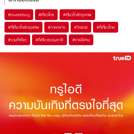
#trueidstory
#เที่ยวไทย
#เที่ยวใกล้กรุงเทพ
#ที่เที่ยวใกล้กรุงเทพ
#ภาคกลาง
#วัดสวย
#ที่เที่ยวไทย
#รวมที่เที่ยว
#ที่เที่ยวธรรมชาติ
#ภาคอีสาน