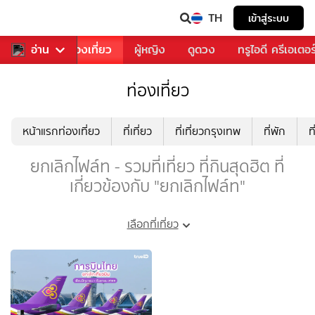
TH
เข้าสู่ระบบ
อาหาร
อ่าน
ท่องเที่ยว
ผู้หญิง
ดูดวง
ทรูไอดี ครีเอเตอร
ท่องเที่ยว
หน้าแรกท่องเที่ยว
ที่เที่ยว
ที่เที่ยวกรุงเทพ
ที่พัก
ท
ยกเลิกไฟล์ท - รวมที่เที่ยว ที่กินสุดฮิต ที่
เกี่ยวข้องกับ "ยกเลิกไฟล์ท"
เลือกที่เที่ยว