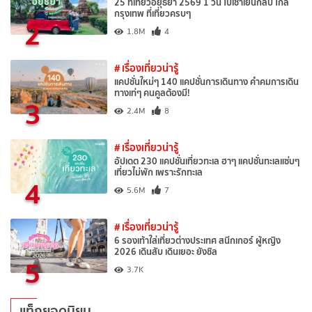
25 ที่เที่ยวอยุธยา 2569 1 วัน ไปเช้าเย็นกลับ ใกล้
กรุงเทพ ที่เที่ยวครบๆ
2
1.8M
4
# เรื่องเที่ยวน่ารู้
แคปชั่นใหม่ๆ 140 แคปชั่นการเดินทาง คำคมการเดิน
ทางเท่ๆ คนคูลต้องมี!
3
2.4M
8
# เรื่องเที่ยวน่ารู้
อัปเดต 230 แคปชั่นเที่ยวทะเล ฮาๆ แคปชั่นทะเลแซ่บๆ
เที่ยวไม่พัก เพราะรักทะเล
4
5.6M
7
# เรื่องเที่ยวน่ารู้
6 รองเท้าใส่เที่ยวต่างประเทศ สนีกเกอร์ ผู้หญิง
2026 เดินสับ เดินเยอะ ยังชิล
5
3.7K
แท็กยอดนิยม