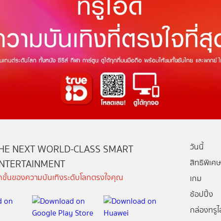
วันนี้
HE NEXT WORLD-CLASS SMART
NTERTAINMENT
สิทธิพิเศษ
ีกขั้นของความบันเทิงระดับโลกตรงใจคุณ
เกม
ช้อปปิ้ง
กล่องทรูไอ