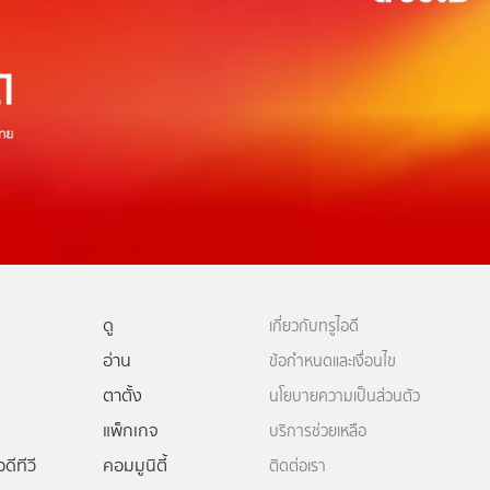
ดู
เกี่ยวกับทรูไอดี
อ่าน
ข้อกำหนดและเงื่อนไข
ตาตั้ง
นโยบายความเป็นส่วนตัว
แพ็กเกจ
บริการช่วยเหลือ
ดีทีวี
คอมมูนิตี้
ติดต่อเรา