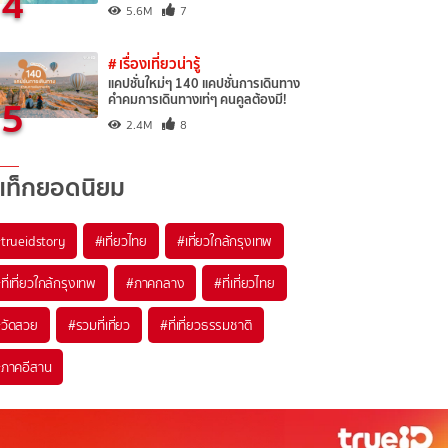
4
5.6M
7
# เรื่องเที่ยวน่ารู้
แคปชั่นใหม่ๆ 140 แคปชั่นการเดินทาง
5
คำคมการเดินทางเท่ๆ คนคูลต้องมี!
2.4M
8
แท็กยอดนิยม
trueidstory
#เที่ยวไทย
#เที่ยวใกล้กรุงเทพ
ที่เที่ยวใกล้กรุงเทพ
#ภาคกลาง
#ที่เที่ยวไทย
วัดสวย
#รวมที่เที่ยว
#ที่เที่ยวธรรมชาติ
ภาคอีสาน