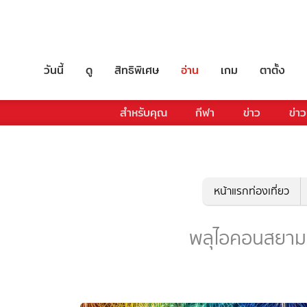
วันนี้
ดู
สิทธิพิเศษ
อ่าน
เกม
ตาตั้ง
สำหรับคุณ
กีฬา
ข่าว
ข่าว
หน้าแรกท่องเที่ยว
พลุไอคอนสยาม - 