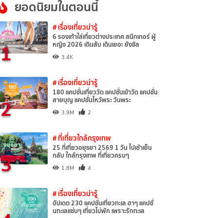
ยอดนิยมในตอนนี้
# เรื่องเที่ยวน่ารู้
6 รองเท้าใส่เที่ยวต่างประเทศ สนีกเกอร์ ผู้
1
หญิง 2026 เดินสับ เดินเยอะ ยังชิล
3.4K
# เรื่องเที่ยวน่ารู้
180 แคปชั่นเที่ยววัด แคปชั่นเข้าวัด แคปชั่น
2
สายบุญ แคปชั่นไหว้พระ วันพระ
3.9M
2
# ที่เที่ยวใกล้กรุงเทพ
25 ที่เที่ยวอยุธยา 2569 1 วัน ไปเช้าเย็น
3
กลับ ใกล้กรุงเทพ ที่เที่ยวครบๆ
1.8M
4
# เรื่องเที่ยวน่ารู้
อัปเดต 230 แคปชั่นเที่ยวทะเล ฮาๆ แคปชั่
นทะเลแซ่บๆ เที่ยวไม่พัก เพราะรักทะเล