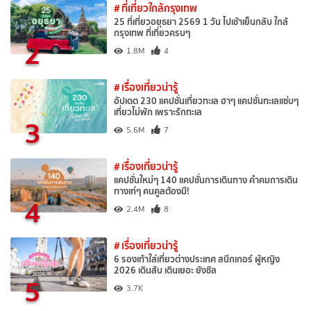
# ที่เที่ยวใกล้กรุงเทพ
25 ที่เที่ยวอยุธยา 2569 1 วัน ไปเช้าเย็นกลับ ใกล้
กรุงเทพ ที่เที่ยวครบๆ
2
1.8M
4
# เรื่องเที่ยวน่ารู้
อัปเดต 230 แคปชั่นเที่ยวทะเล ฮาๆ แคปชั่นทะเลแซ่บๆ
เที่ยวไม่พัก เพราะรักทะเล
3
5.6M
7
# เรื่องเที่ยวน่ารู้
แคปชั่นใหม่ๆ 140 แคปชั่นการเดินทาง คำคมการเดิน
ทางเท่ๆ คนคูลต้องมี!
4
2.4M
8
# เรื่องเที่ยวน่ารู้
6 รองเท้าใส่เที่ยวต่างประเทศ สนีกเกอร์ ผู้หญิง
2026 เดินสับ เดินเยอะ ยังชิล
5
3.7K