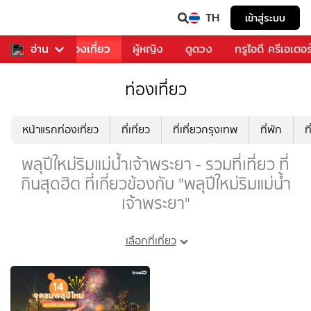
TH
เข้าสู่ระบบ
อาหาร
อ่าน
ท่องเที่ยว
ผู้หญิง
ดูดวง
ทรูไอดี ครีเอเตอร
ท่องเที่ยว
หน้าแรกท่องเที่ยว
ที่เที่ยว
ที่เที่ยวกรุงเทพ
ที่พัก
ท
พลุปีใหม่ริมแม่น้ำเจ้าพระยา - รวมที่เที่ยว ที่
กินสุดฮิต ที่เกี่ยวข้องกับ "พลุปีใหม่ริมแม่น้ำ
เจ้าพระยา"
เลือกที่เที่ยว