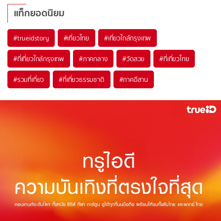
แท็กยอดนิยม
#trueidstory
#เที่ยวไทย
#เที่ยวใกล้กรุงเทพ
#ที่เที่ยวใกล้กรุงเทพ
#ภาคกลาง
#วัดสวย
#ที่เที่ยวไทย
#รวมที่เที่ยว
#ที่เที่ยวธรรมชาติ
#ภาคอีสาน