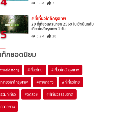
4
5.6M
7
# ที่เที่ยวใกล้กรุงเทพ
20 ที่เที่ยวนครนายก 2569 ไปเช้าเย็นกลับ
5
เที่ยวใกล้กรุงเทพ 1 วัน
3.2M
28
แท็กยอดนิยม
trueidstory
#เที่ยวไทย
#เที่ยวใกล้กรุงเทพ
ที่เที่ยวใกล้กรุงเทพ
#ภาคกลาง
#ที่เที่ยวไทย
รวมที่เที่ยว
#วัดสวย
#ที่เที่ยวธรรมชาติ
ภาคอีสาน