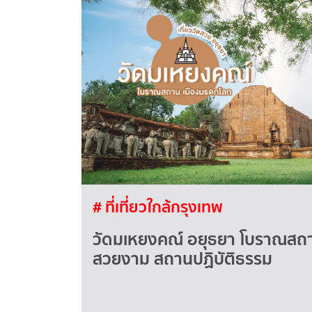
# ที่เที่ยวใกล้กรุงเทพ
วัดมเหยงคณ์ อยุธยา โบราณสถา
สวยงาม สถานปฏิบัติธรรม