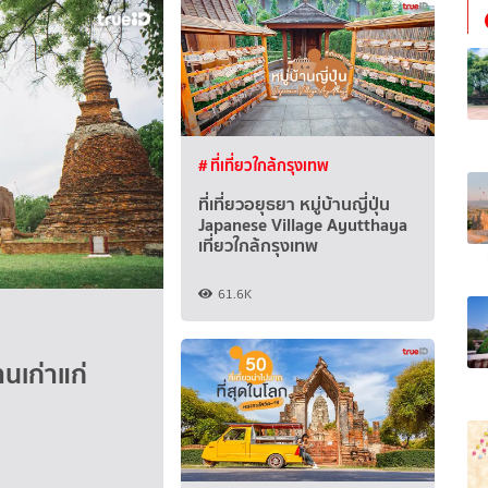
# ที่เที่ยวใกล้กรุงเทพ
ที่เที่ยวอยุธยา หมู่บ้านญี่ปุ่น
Japanese Village Ayutthaya
เที่ยวใกล้กรุงเทพ
61.6K
นเก่าแก่