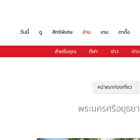
วันนี้
ดู
สิทธิพิเศษ
อ่าน
เกม
ตาตั้ง
สำหรับคุณ
กีฬา
ข่าว
ข่าว
หน้าแรกท่องเที่ยว
พระนครศรีอยุธยา - 