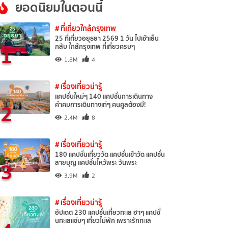
ยอดนิยมในตอนนี้
# ที่เที่ยวใกล้กรุงเทพ
25 ที่เที่ยวอยุธยา 2569 1 วัน ไปเช้าเย็น
1
กลับ ใกล้กรุงเทพ ที่เที่ยวครบๆ
1.8M
4
# เรื่องเที่ยวน่ารู้
แคปชั่นใหม่ๆ 140 แคปชั่นการเดินทาง
2
คำคมการเดินทางเท่ๆ คนคูลต้องมี!
2.4M
8
# เรื่องเที่ยวน่ารู้
180 แคปชั่นเที่ยววัด แคปชั่นเข้าวัด แคปชั่น
3
สายบุญ แคปชั่นไหว้พระ วันพระ
3.9M
2
# เรื่องเที่ยวน่ารู้
อัปเดต 230 แคปชั่นเที่ยวทะเล ฮาๆ แคปชั่
นทะเลแซ่บๆ เที่ยวไม่พัก เพราะรักทะเล