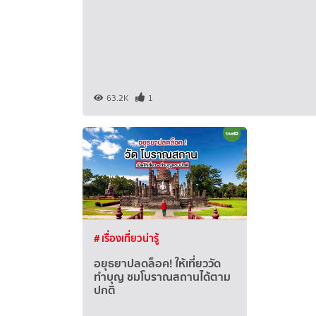
63.2K
1
# เรื่องเที่ยวน่ารู้
อยุธยาปลดล็อค! ให้เที่ยววัด
ทำบุญ ชมโบราณสถานได้ตาม
ปกติ