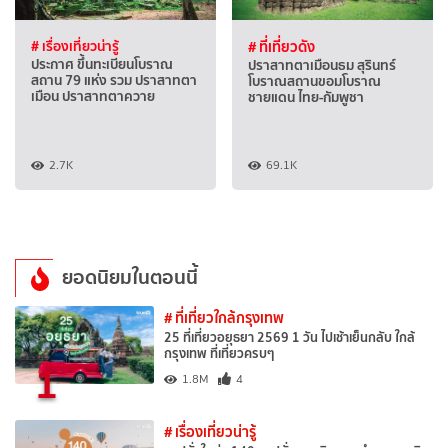
# เรื่องเที่ยวน่ารู้
# ที่เที่ยวดัง
ประกาศ ขึ้นทะเบียนโบราณ
ปราสาทตาเมือนธม สุรินทร์
สถาน 79 แห่ง รวม ปราสาทตา
โบราณสถานขอมโบราณ
เมือน ปราสาทตาควาย
ชายแดน ไทย-กัมพูชา
2.7K
69.1K
ยอดนิยมในตอนนี้
# ที่เที่ยวใกล้กรุงเทพ
25 ที่เที่ยวอยุธยา 2569 1 วัน ไปเช้าเย็นกลับ ใกล้
กรุงเทพ ที่เที่ยวครบๆ
1
1.8M
4
# เรื่องเที่ยวน่ารู้