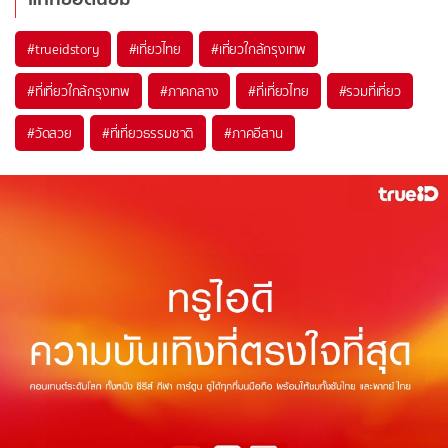
#trueidstory
#เที่ยวไทย
#เที่ยวใกล้กรุงเทพ
#ที่เที่ยวใกล้กรุงเทพ
#ภาคกลาง
#ที่เที่ยวไทย
#รวมที่เที่ยว
#วัดสวย
#ที่เที่ยวธรรมชาติ
#ภาคอีสาน