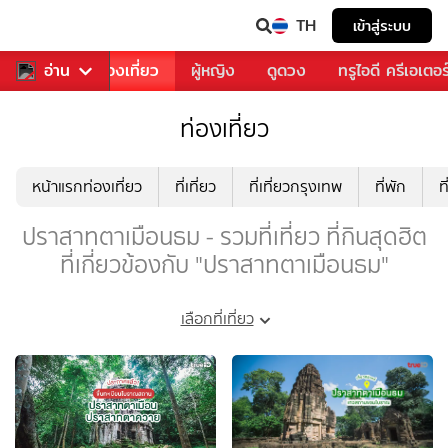
TH
เข้าสู่ระบบ
อาหาร
อ่าน
ท่องเที่ยว
ผู้หญิง
ดูดวง
ทรูไอดี ครีเอเตอร
ท่องเที่ยว
หน้าแรกท่องเที่ยว
ที่เที่ยว
ที่เที่ยวกรุงเทพ
ที่พัก
ท
ปราสาทตาเมือนธม - รวมที่เที่ยว ที่กินสุดฮิต
ที่เกี่ยวข้องกับ "ปราสาทตาเมือนธม"
เลือกที่เที่ยว