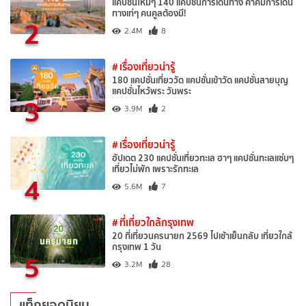
แคปชั่นใหม่ๆ 140 แคปชั่นการเดินทาง คำคมการเดิน
ทางเท่ๆ คนคูลต้องมี!
2
2.4M
8
# เรื่องเที่ยวน่ารู้
180 แคปชั่นเที่ยววัด แคปชั่นเข้าวัด แคปชั่นสายบุญ
แคปชั่นไหว้พระ วันพระ
3
3.9M
2
# เรื่องเที่ยวน่ารู้
อัปเดต 230 แคปชั่นเที่ยวทะเล ฮาๆ แคปชั่นทะเลแซ่บๆ
เที่ยวไม่พัก เพราะรักทะเล
4
5.6M
7
# ที่เที่ยวใกล้กรุงเทพ
20 ที่เที่ยวนครนายก 2569 ไปเช้าเย็นกลับ เที่ยวใกล้
กรุงเทพ 1 วัน
5
3.2M
28
แท็กยอดนิยม