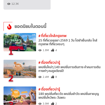
12.3K
ยอดนิยมในตอนนี้
# ที่เที่ยวใกล้กรุงเทพ
25 ที่เที่ยวอยุธยา 2569 1 วัน ไปเช้าเย็นกลับ ใกล้
กรุงเทพ ที่เที่ยวครบๆ
1
1.8M
4
# เรื่องเที่ยวน่ารู้
แคปชั่นใหม่ๆ 140 แคปชั่นการเดินทาง คำคมการเดิน
ทางเท่ๆ คนคูลต้องมี!
2
2.4M
8
# เรื่องเที่ยวน่ารู้
180 แคปชั่นเที่ยววัด แคปชั่นเข้าวัด แคปชั่นสายบุญ
แคปชั่นไหว้พระ วันพระ
3
3.9M
2