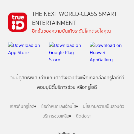
THE NEXT WORLD-CLASS SMART
ENTERTAINMENT
อีกขั้นของความบันเทิงระดับโลกตรงใจคุณ
วันนี้
ดู
สิทธิพิเศษ
อ่าน
เกม
ตาตั้ง
ช้อปปิ้ง
แพ็กเกจ
กล่องทรูไอดีทีวี
คอมมูนิตี้
บริการช่วยเหลือทรูไอดี
เกี่ยวกับทรูไอดี
ข้อกำหนดและเงื่อนไข
นโยบายความเป็นส่วนตัว
บริการช่วยเหลือ
ติดต่อเรา
Follow us