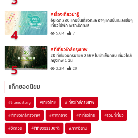
# เรื่องเที่ยวน่ารู้
อัปเดต 230 แคปชั่นเที่ยวทะเล ฮาๆ แคปชั่นทะเลแซ่บๆ
เที่ยวไม่พัก เพราะรักทะเล
4
5.6M
7
# ที่เที่ยวใกล้กรุงเทพ
20 ที่เที่ยวนครนายก 2569 ไปเช้าเย็นกลับ เที่ยวใกล้
กรุงเทพ 1 วัน
5
3.2M
28
แท็กยอดนิยม
#trueidstory
#เที่ยวไทย
#เที่ยวใกล้กรุงเทพ
#ที่เที่ยวใกล้กรุงเทพ
#ภาคกลาง
#ที่เที่ยวไทย
#รวมที่เที่ยว
#วัดสวย
#ที่เที่ยวธรรมชาติ
#ภาคอีสาน