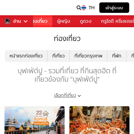
TH
เข้าสู่ระบบ
อาหาร
อ่าน
ท่องเที่ยว
ผู้หญิง
ดูดวง
ทรูไอดี ครีเอเตอร
ท่องเที่ยว
หน้าแรกท่องเที่ยว
ที่เที่ยว
ที่เที่ยวกรุงเทพ
ที่พัก
ท
บุฟเฟ่ต์ปู - รวมที่เที่ยว ที่กินสุดฮิต ที่
เกี่ยวข้องกับ "บุฟเฟ่ต์ปู"
เลือกที่เที่ยว