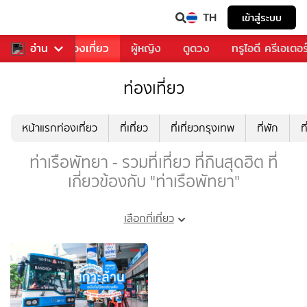
TH
เข้าสู่ระบบ
อาหาร
อ่าน
ท่องเที่ยว
ผู้หญิง
ดูดวง
ทรูไอดี ครีเอเตอร
ท่องเที่ยว
หน้าแรกท่องเที่ยว
ที่เที่ยว
ที่เที่ยวกรุงเทพ
ที่พัก
ท
ท่าเรือพัทยา - รวมที่เที่ยว ที่กินสุดฮิต ที่
เกี่ยวข้องกับ "ท่าเรือพัทยา"
เลือกที่เที่ยว