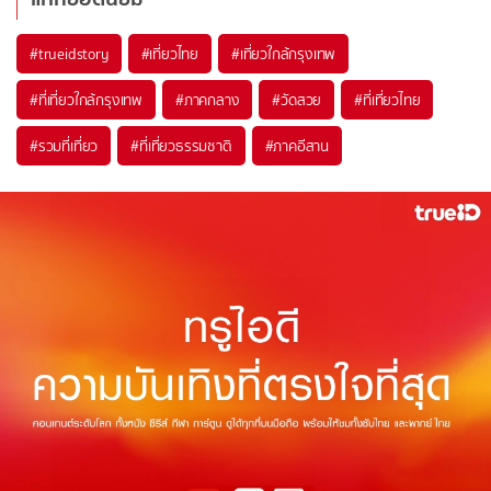
#trueidstory
#เที่ยวไทย
#เที่ยวใกล้กรุงเทพ
#ที่เที่ยวใกล้กรุงเทพ
#ภาคกลาง
#วัดสวย
#ที่เที่ยวไทย
#รวมที่เที่ยว
#ที่เที่ยวธรรมชาติ
#ภาคอีสาน