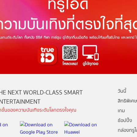
วันนี้
HE NEXT WORLD-CLASS SMART
NTERTAINMENT
สิทธิพิเศษ
ีกขั้นของความบันเทิงระดับโลกตรงใจคุณ
เกม
ช้อปปิ้ง
กล่องทรูไอ