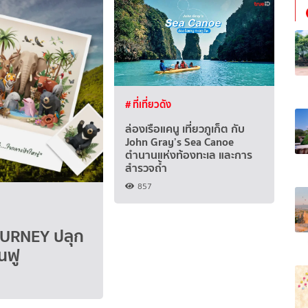
# ที่เที่ยวดัง
ล่องเรือแคนู เที่ยวภูเก็ต กับ
John Gray’s Sea Canoe
ตำนานแห่งท้องทะเล และการ
สำรวจถ้ำ
857
URNEY ปลุก
้นฟู