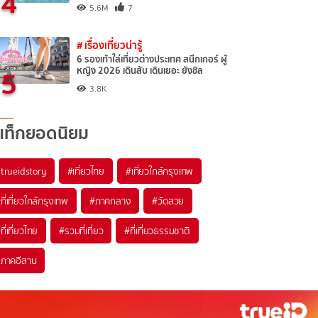
4
5.6M
7
# เรื่องเที่ยวน่ารู้
6 รองเท้าใส่เที่ยวต่างประเทศ สนีกเกอร์ ผู้
5
หญิง 2026 เดินสับ เดินเยอะ ยังชิล
3.8K
แท็กยอดนิยม
trueidstory
#เที่ยวไทย
#เที่ยวใกล้กรุงเทพ
ที่เที่ยวใกล้กรุงเทพ
#ภาคกลาง
#วัดสวย
ที่เที่ยวไทย
#รวมที่เที่ยว
#ที่เที่ยวธรรมชาติ
ภาคอีสาน