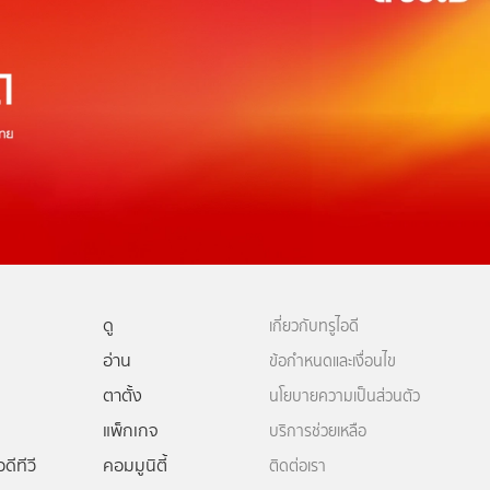
ดู
เกี่ยวกับทรูไอดี
อ่าน
ข้อกำหนดและเงื่อนไข
ตาตั้ง
นโยบายความเป็นส่วนตัว
แพ็กเกจ
บริการช่วยเหลือ
ดีทีวี
คอมมูนิตี้
ติดต่อเรา