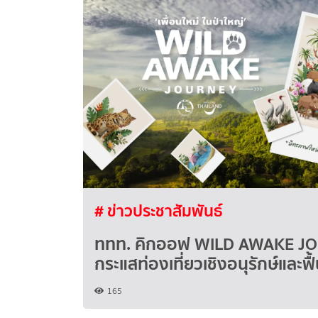
# ข่าวประชาสัมพันธ์
ททท. คิกออฟ WILD AWAKE JO
กระแสท่องเที่ยวเชิงอนุรักษ์และฟื
165