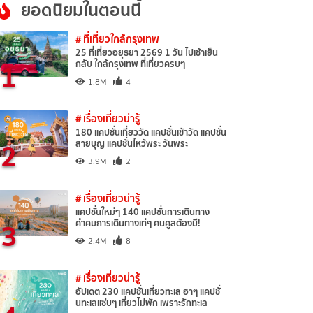
ยอดนิยมในตอนนี้
# ที่เที่ยวใกล้กรุงเทพ
25 ที่เที่ยวอยุธยา 2569 1 วัน ไปเช้าเย็น
1
กลับ ใกล้กรุงเทพ ที่เที่ยวครบๆ
1.8M
4
# เรื่องเที่ยวน่ารู้
180 แคปชั่นเที่ยววัด แคปชั่นเข้าวัด แคปชั่น
2
สายบุญ แคปชั่นไหว้พระ วันพระ
3.9M
2
# เรื่องเที่ยวน่ารู้
แคปชั่นใหม่ๆ 140 แคปชั่นการเดินทาง
3
คำคมการเดินทางเท่ๆ คนคูลต้องมี!
2.4M
8
# เรื่องเที่ยวน่ารู้
อัปเดต 230 แคปชั่นเที่ยวทะเล ฮาๆ แคปชั่
นทะเลแซ่บๆ เที่ยวไม่พัก เพราะรักทะเล