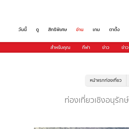
วันนี้
ดู
สิทธิพิเศษ
อ่าน
เกม
ตาตั้ง
สำหรับคุณ
กีฬา
ข่าว
ข่าว
หน้าแรกท่องเที่ยว
ท่องเที่ยวเชิงอนุรักษ์ 