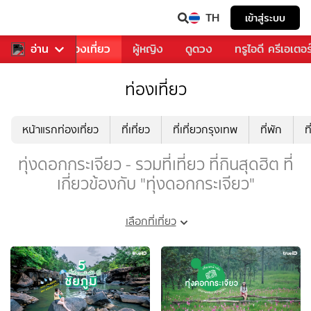
TH
เข้าสู่ระบบ
อาหาร
อ่าน
ท่องเที่ยว
ผู้หญิง
ดูดวง
ทรูไอดี ครีเอเตอร
ท่องเที่ยว
หน้าแรกท่องเที่ยว
ที่เที่ยว
ที่เที่ยวกรุงเทพ
ที่พัก
ท
ทุ่งดอกกระเจียว - รวมที่เที่ยว ที่กินสุดฮิต ที่
เกี่ยวข้องกับ "ทุ่งดอกกระเจียว"
เลือกที่เที่ยว