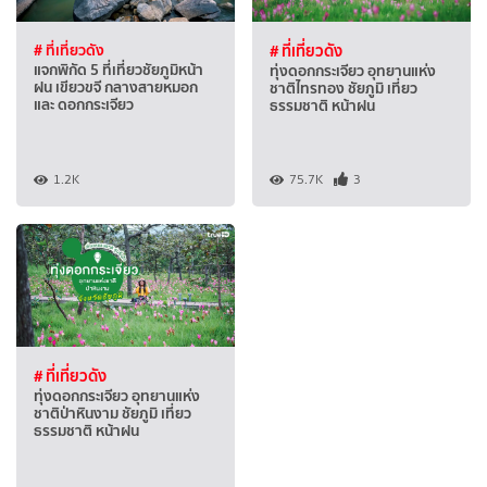
# ที่เที่ยวดัง
# ที่เที่ยวดัง
แจกพิกัด 5 ที่เที่ยวชัยภูมิหน้า
ทุ่งดอกกระเจียว อุทยานแห่ง
ฝน เขียวขจี กลางสายหมอก
ชาติไทรทอง ชัยภูมิ เที่ยว
และ ดอกกระเจียว
ธรรมชาติ หน้าฝน
1.2K
75.7K
3
# ที่เที่ยวดัง
ทุ่งดอกกระเจียว อุทยานแห่ง
ชาติป่าหินงาม ชัยภูมิ เที่ยว
ธรรมชาติ หน้าฝน