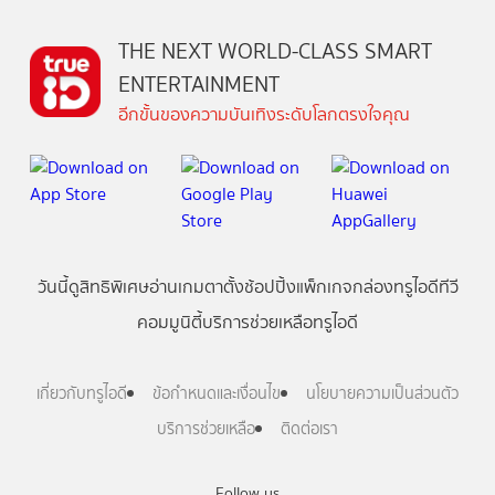
THE NEXT WORLD-CLASS SMART
ENTERTAINMENT
อีกขั้นของความบันเทิงระดับโลกตรงใจคุณ
วันนี้
ดู
สิทธิพิเศษ
อ่าน
เกม
ตาตั้ง
ช้อปปิ้ง
แพ็กเกจ
กล่องทรูไอดีทีวี
คอมมูนิตี้
บริการช่วยเหลือทรูไอดี
เกี่ยวกับทรูไอดี
ข้อกำหนดและเงื่อนไข
นโยบายความเป็นส่วนตัว
บริการช่วยเหลือ
ติดต่อเรา
Follow us