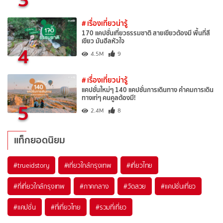
# เรื่องเที่ยวน่ารู้
170 แคปชั่นเที่ยวธรรมชาติ สายเขียวต้องมี พื้นที่สี
เขียว มันฮีลหัวใจ
4
4.5M
9
# เรื่องเที่ยวน่ารู้
แคปชั่นใหม่ๆ 140 แคปชั่นการเดินทาง คำคมการเดิน
ทางเท่ๆ คนคูลต้องมี!
5
2.4M
8
แท็กยอดนิยม
#trueidstory
#เที่ยวใกล้กรุงเทพ
#เที่ยวไทย
#ที่เที่ยวใกล้กรุงเทพ
#ภาคกลาง
#วัดสวย
#แคปชั่นเที่ยว
#แคปชั่น
#ที่เที่ยวไทย
#รวมที่เที่ยว