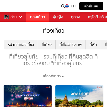
TH
เข้าสู่ระบบ
พลง
อ่าน
อาหาร
ท่องเที่ยว
ผู้หญิง
ดูดวง
ทรูไอดี ครีเ
ท่องเที่ยว
หน้าแรกท่องเที่ยว
ที่เที่ยว
ที่เที่ยวกรุงเทพ
ที่พัก
ท
ที่เที่ยวสุโขทัย - รวมที่เที่ยว ที่กินสุดฮิต ที่
เกี่ยวข้องกับ "ที่เที่ยวสุโขทัย"
เลือกที่เที่ยว