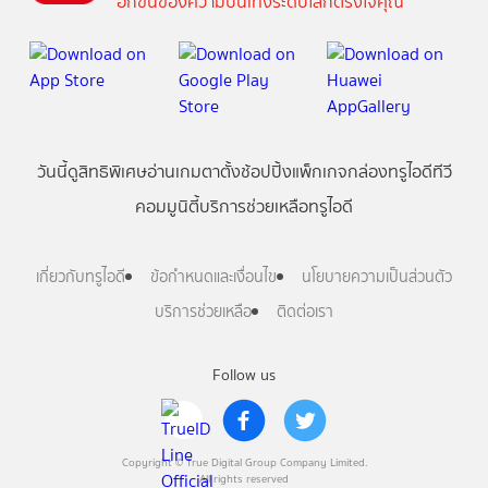
อีกขั้นของความบันเทิงระดับโลกตรงใจคุณ
วันนี้
ดู
สิทธิพิเศษ
อ่าน
เกม
ตาตั้ง
ช้อปปิ้ง
แพ็กเกจ
กล่องทรูไอดีทีวี
คอมมูนิตี้
บริการช่วยเหลือทรูไอดี
เกี่ยวกับทรูไอดี
ข้อกำหนดและเงื่อนไข
นโยบายความเป็นส่วนตัว
บริการช่วยเหลือ
ติดต่อเรา
Follow us
Copyright © True Digital Group Company Limited.
All rights reserved