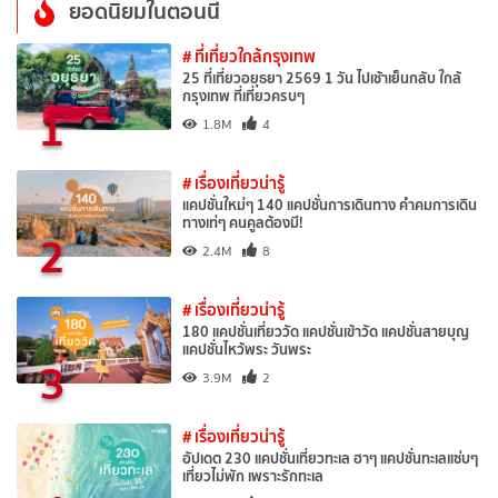
ยอดนิยมในตอนนี้
# ที่เที่ยวใกล้กรุงเทพ
25 ที่เที่ยวอยุธยา 2569 1 วัน ไปเช้าเย็นกลับ ใกล้
กรุงเทพ ที่เที่ยวครบๆ
1
1.8M
4
# เรื่องเที่ยวน่ารู้
แคปชั่นใหม่ๆ 140 แคปชั่นการเดินทาง คำคมการเดิน
ทางเท่ๆ คนคูลต้องมี!
2
2.4M
8
# เรื่องเที่ยวน่ารู้
180 แคปชั่นเที่ยววัด แคปชั่นเข้าวัด แคปชั่นสายบุญ
แคปชั่นไหว้พระ วันพระ
3
3.9M
2
# เรื่องเที่ยวน่ารู้
อัปเดต 230 แคปชั่นเที่ยวทะเล ฮาๆ แคปชั่นทะเลแซ่บๆ
เที่ยวไม่พัก เพราะรักทะเล