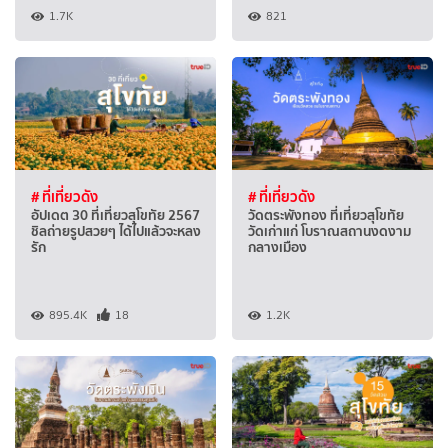
1.7K
821
# ที่เที่ยวดัง
# ที่เที่ยวดัง
อัปเดต 30 ที่เที่ยวสุโขทัย 2567
วัดตระพังทอง ที่เที่ยวสุโขทัย
ชิลถ่ายรูปสวยๆ ได้ไปแล้วจะหลง
วัดเก่าแก่ โบราณสถานงดงาม
รัก
กลางเมือง
895.4K
18
1.2K