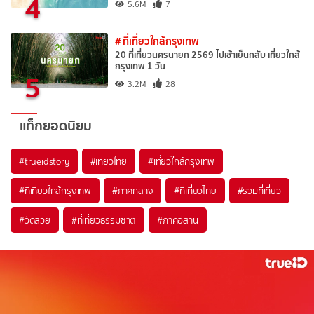
4
5.6M
7
# ที่เที่ยวใกล้กรุงเทพ
20 ที่เที่ยวนครนายก 2569 ไปเช้าเย็นกลับ เที่ยวใกล้
กรุงเทพ 1 วัน
5
3.2M
28
แท็กยอดนิยม
#trueidstory
#เที่ยวไทย
#เที่ยวใกล้กรุงเทพ
#ที่เที่ยวใกล้กรุงเทพ
#ภาคกลาง
#ที่เที่ยวไทย
#รวมที่เที่ยว
#วัดสวย
#ที่เที่ยวธรรมชาติ
#ภาคอีสาน