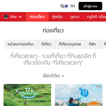
TH
เข้าสู่ระบบ
พลง
อ่าน
อาหาร
ท่องเที่ยว
ผู้หญิง
ดูดวง
ทรูไอดี ครีเ
ท่องเที่ยว
หน้าแรกท่องเที่ยว
ที่เที่ยว
ที่เที่ยวกรุงเทพ
ที่พัก
ท
ที่เที่ยวสวยๆ - รวมที่เที่ยว ที่กินสุดฮิต ที่
เกี่ยวข้องกับ "ที่เที่ยวสวยๆ"
เลือกที่เที่ยว