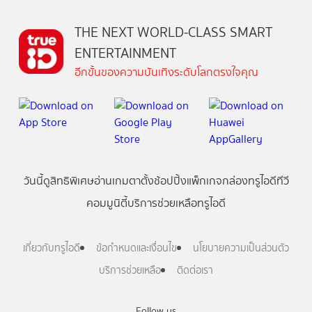
THE NEXT WORLD-CLASS SMART
ENTERTAINMENT
อีกขั้นของความบันเทิงระดับโลกตรงใจคุณ
วันนี้
ดู
สิทธิพิเศษ
อ่าน
เกม
ตาตั้ง
ช้อปปิ้ง
แพ็กเกจ
กล่องทรูไอดีทีวี
คอมมูนิตี้
บริการช่วยเหลือทรูไอดี
เกี่ยวกับทรูไอดี
ข้อกำหนดและเงื่อนไข
นโยบายความเป็นส่วนตัว
บริการช่วยเหลือ
ติดต่อเรา
Follow us