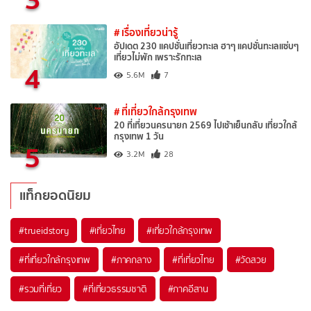
# เรื่องเที่ยวน่ารู้
อัปเดต 230 แคปชั่นเที่ยวทะเล ฮาๆ แคปชั่นทะเลแซ่บๆ
เที่ยวไม่พัก เพราะรักทะเล
4
5.6M
7
# ที่เที่ยวใกล้กรุงเทพ
20 ที่เที่ยวนครนายก 2569 ไปเช้าเย็นกลับ เที่ยวใกล้
กรุงเทพ 1 วัน
5
3.2M
28
แท็กยอดนิยม
#trueidstory
#เที่ยวไทย
#เที่ยวใกล้กรุงเทพ
#ที่เที่ยวใกล้กรุงเทพ
#ภาคกลาง
#ที่เที่ยวไทย
#วัดสวย
#รวมที่เที่ยว
#ที่เที่ยวธรรมชาติ
#ภาคอีสาน