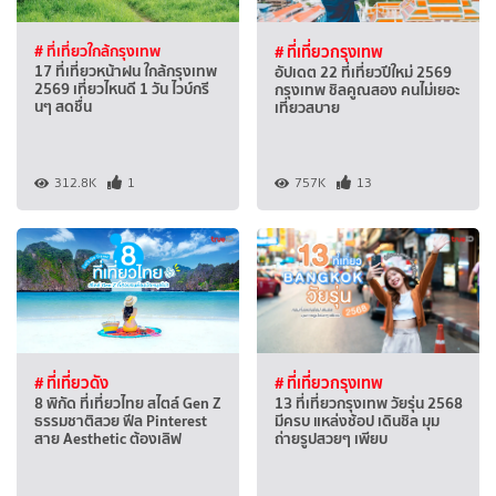
# ที่เที่ยวใกล้กรุงเทพ
# ที่เที่ยวกรุงเทพ
17 ที่เที่ยวหน้าฝน ใกล้กรุงเทพ
อัปเดต 22 ที่เที่ยวปีใหม่ 2569
2569 เที่ยวไหนดี 1 วัน ไวบ์กรี
กรุงเทพ ชิลคูณสอง คนไม่เยอะ
นๆ สดชื่น
เที่ยวสบาย
312.8K
1
757K
13
# ที่เที่ยวดัง
# ที่เที่ยวกรุงเทพ
8 พิกัด ที่เที่ยวไทย สไตล์ Gen Z
13 ที่เที่ยวกรุงเทพ วัยรุ่น 2568
ธรรมชาติสวย ฟีล Pinterest
มีครบ แหล่งช้อป เดินชิล มุม
สาย Aesthetic ต้องเลิฟ
ถ่ายรูปสวยๆ เพียบ