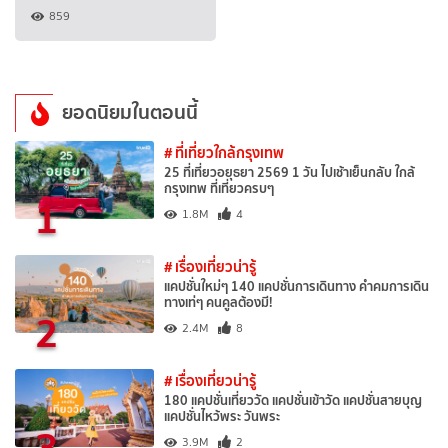
859
ยอดนิยมในตอนนี้
# ที่เที่ยวใกล้กรุงเทพ
25 ที่เที่ยวอยุธยา 2569 1 วัน ไปเช้าเย็นกลับ ใกล้
กรุงเทพ ที่เที่ยวครบๆ
1
1.8M
4
# เรื่องเที่ยวน่ารู้
แคปชั่นใหม่ๆ 140 แคปชั่นการเดินทาง คำคมการเดิน
ทางเท่ๆ คนคูลต้องมี!
2
2.4M
8
# เรื่องเที่ยวน่ารู้
180 แคปชั่นเที่ยววัด แคปชั่นเข้าวัด แคปชั่นสายบุญ
แคปชั่นไหว้พระ วันพระ
3
3.9M
2