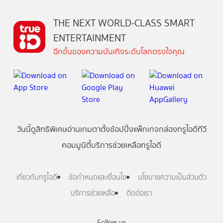
THE NEXT WORLD-CLASS SMART
ENTERTAINMENT
อีกขั้นของความบันเทิงระดับโลกตรงใจคุณ
วันนี้
ดู
สิทธิพิเศษ
อ่าน
เกม
ตาตั้ง
ช้อปปิ้ง
แพ็กเกจ
กล่องทรูไอดีทีวี
คอมมูนิตี้
บริการช่วยเหลือทรูไอดี
เกี่ยวกับทรูไอดี
ข้อกำหนดและเงื่อนไข
นโยบายความเป็นส่วนตัว
บริการช่วยเหลือ
ติดต่อเรา
Follow us