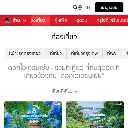
TH
เข้าสู่ระบบ
อาหาร
อ่าน
ท่องเที่ยว
ผู้หญิง
ดูดวง
ทรูไอดี ครีเอเตอร
ท่องเที่ยว
หน้าแรกท่องเที่ยว
ที่เที่ยว
ที่เที่ยวกรุงเทพ
ที่พัก
ท
ดอกไฮเดรนเยีย - รวมที่เที่ยว ที่กินสุดฮิต ที่
เกี่ยวข้องกับ "ดอกไฮเดรนเยีย"
เลือกที่เที่ยว