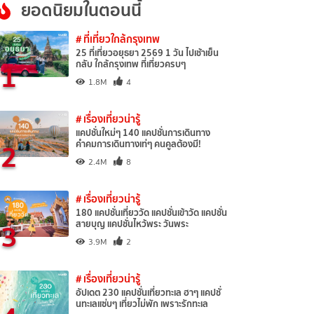
ยอดนิยมในตอนนี้
# ที่เที่ยวใกล้กรุงเทพ
25 ที่เที่ยวอยุธยา 2569 1 วัน ไปเช้าเย็น
1
กลับ ใกล้กรุงเทพ ที่เที่ยวครบๆ
1.8M
4
# เรื่องเที่ยวน่ารู้
แคปชั่นใหม่ๆ 140 แคปชั่นการเดินทาง
2
คำคมการเดินทางเท่ๆ คนคูลต้องมี!
2.4M
8
# เรื่องเที่ยวน่ารู้
180 แคปชั่นเที่ยววัด แคปชั่นเข้าวัด แคปชั่น
3
สายบุญ แคปชั่นไหว้พระ วันพระ
3.9M
2
# เรื่องเที่ยวน่ารู้
อัปเดต 230 แคปชั่นเที่ยวทะเล ฮาๆ แคปชั่
นทะเลแซ่บๆ เที่ยวไม่พัก เพราะรักทะเล