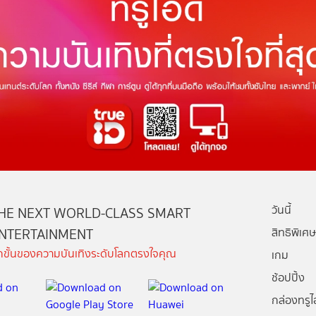
วันนี้
HE NEXT WORLD-CLASS SMART
NTERTAINMENT
สิทธิพิเศษ
ีกขั้นของความบันเทิงระดับโลกตรงใจคุณ
เกม
ช้อปปิ้ง
กล่องทรูไอ