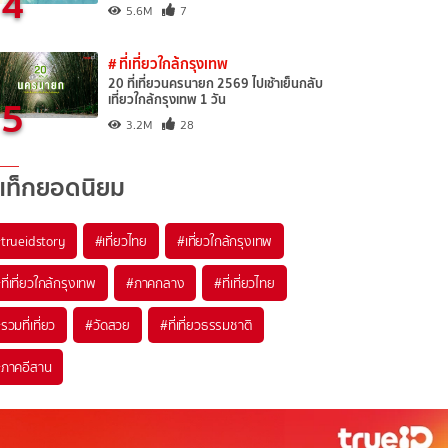
4
5.6M
7
# ที่เที่ยวใกล้กรุงเทพ
20 ที่เที่ยวนครนายก 2569 ไปเช้าเย็นกลับ
5
เที่ยวใกล้กรุงเทพ 1 วัน
3.2M
28
แท็กยอดนิยม
trueidstory
#เที่ยวไทย
#เที่ยวใกล้กรุงเทพ
ที่เที่ยวใกล้กรุงเทพ
#ภาคกลาง
#ที่เที่ยวไทย
รวมที่เที่ยว
#วัดสวย
#ที่เที่ยวธรรมชาติ
ภาคอีสาน