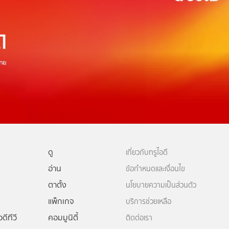
ดู
เกี่ยวกับทรูไอดี
อ่าน
ข้อกำหนดและเงื่อนไข
ตาตั้ง
นโยบายความเป็นส่วนตัว
แพ็กเกจ
บริการช่วยเหลือ
ดีทีวี
คอมมูนิตี้
ติดต่อเรา