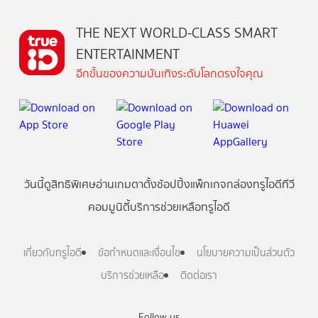
THE NEXT WORLD-CLASS SMART
ENTERTAINMENT
อีกขั้นของความบันเทิงระดับโลกตรงใจคุณ
วันนี้
ดู
สิทธิพิเศษ
อ่าน
เกม
ตาตั้ง
ช้อปปิ้ง
แพ็กเกจ
กล่องทรูไอดีทีวี
คอมมูนิตี้
บริการช่วยเหลือทรูไอดี
เกี่ยวกับทรูไอดี
ข้อกำหนดและเงื่อนไข
นโยบายความเป็นส่วนตัว
บริการช่วยเหลือ
ติดต่อเรา
Follow us