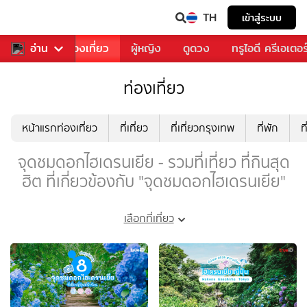
TH
เข้าสู่ระบบ
อาหาร
อ่าน
ท่องเที่ยว
ผู้หญิง
ดูดวง
ทรูไอดี ครีเอเตอร
ท่องเที่ยว
หน้าแรกท่องเที่ยว
ที่เที่ยว
ที่เที่ยวกรุงเทพ
ที่พัก
ท
จุดชมดอกไฮเดรนเยีย - รวมที่เที่ยว ที่กินสุด
ฮิต ที่เกี่ยวข้องกับ "จุดชมดอกไฮเดรนเยีย"
เลือกที่เที่ยว