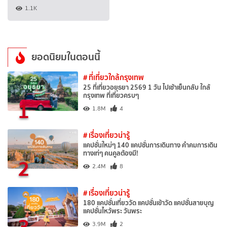
1.1K
ยอดนิยมในตอนนี้
# ที่เที่ยวใกล้กรุงเทพ
25 ที่เที่ยวอยุธยา 2569 1 วัน ไปเช้าเย็นกลับ ใกล้
กรุงเทพ ที่เที่ยวครบๆ
1
1.8M
4
# เรื่องเที่ยวน่ารู้
แคปชั่นใหม่ๆ 140 แคปชั่นการเดินทาง คำคมการเดิน
ทางเท่ๆ คนคูลต้องมี!
2
2.4M
8
# เรื่องเที่ยวน่ารู้
180 แคปชั่นเที่ยววัด แคปชั่นเข้าวัด แคปชั่นสายบุญ
แคปชั่นไหว้พระ วันพระ
3
3.9M
2