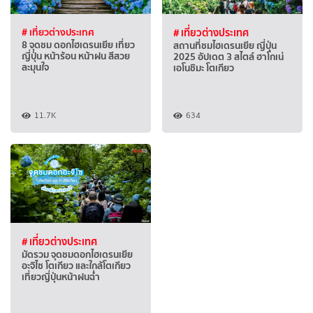
# เที่ยวต่างประเทศ
# เที่ยวต่างประเทศ
8 จุดชม ดอกไฮเดรนเยีย เที่ยว
สถานที่ชมไฮเดรนเยีย ญี่ปุ่น
ญี่ปุ่น หน้าร้อน หน้าฝน สีสวย
2025 อัปเดต 3 สไตล์ ฮาโกเน่
ละมุนใจ
เอโนชิมะ โตเกียว
11.7K
634
# เที่ยวต่างประเทศ
มัดรวม จุดชมดอกไฮเดรนเยีย
อะจิไซ โตเกียว และใกล้โตเกียว
เที่ยวญี่ปุ่นหน้าฝนฉ่ำ