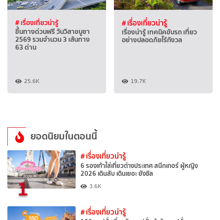
# เรื่องเที่ยวน่ารู้
# เรื่องเที่ยวน่ารู้
ขึ้นทางด่วนฟรี วันวิสาขบูชา
เรื่องน่ารู้ เทคนิคขับรถ เที่ยว
2569 รวมจำนวน 3 เส้นทาง
อย่างปลอดภัยไร้กังวล
63 ด่าน
25.6K
19.7K
ยอดนิยมในตอนนี้
# เรื่องเที่ยวน่ารู้
6 รองเท้าใส่เที่ยวต่างประเทศ สนีกเกอร์ ผู้หญิง
2026 เดินสับ เดินเยอะ ยังชิล
1
3.6K
# เรื่องเที่ยวน่ารู้