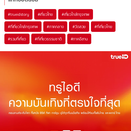
#trueidstory
#เที่ยวไทย
#เที่ยวใกล้กรุงเทพ
#ที่เที่ยวใกล้กรุงเทพ
#ภาคกลาง
#วัดสวย
#ที่เที่ยวไทย
#รวมที่เที่ยว
#ที่เที่ยวธรรมชาติ
#ภาคอีสาน