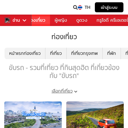
TH
เข้าสู่ระบบ
อาหาร
อ่าน
ท่องเที่ยว
ผู้หญิง
ดูดวง
ทรูไอดี ครีเอเตอร
ท่องเที่ยว
หน้าแรกท่องเที่ยว
ที่เที่ยว
ที่เที่ยวกรุงเทพ
ที่พัก
ท
ขับรถ - รวมที่เที่ยว ที่กินสุดฮิต ที่เกี่ยวข้อง
กับ "ขับรถ"
เลือกที่เที่ยว