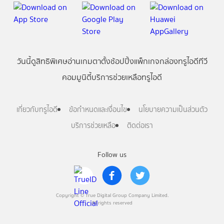
วันนี้
ดู
สิทธิพิเศษ
อ่าน
เกม
ตาตั้ง
ช้อปปิ้ง
แพ็กเกจ
กล่องทรูไอดีทีวี
คอมมูนิตี้
บริการช่วยเหลือทรูไอดี
เกี่ยวกับทรูไอดี
ข้อกำหนดและเงื่อนไข
นโยบายความเป็นส่วนตัว
บริการช่วยเหลือ
ติดต่อเรา
Follow us
Copyright © True Digital Group Company Limited.
All rights reserved