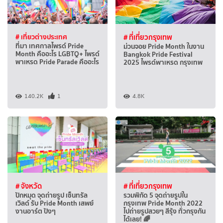
# เที่ยวต่างประเทศ
# ที่เที่ยวกรุงเทพ
ที่มา เทศกาลไพรด์ Pride
ม่วนจอย Pride Month ในงาน
Month คืออะไร LGBTQ+ ไพรด์
Bangkok Pride Festival
พาเหรด Pride Parade คืออะไร
2025 ไพรด์พาเหรด กรุงเทพ
140.2K
1
4.8K
# จังหวัด
# ที่เที่ยวกรุงเทพ
ปักหมุด จุดถ่ายรูป เซ็นทรัล
รวมพิกัด 5 จุดถ่ายรูปใน
เวิลด์ รับ Pride Month เสพย์
กรุงเทพ Pride Month 2022
งานอาร์ต ปังๆ
ไปถ่ายรูปสวยๆ สีรุ้ง ทั่วกรุงกัน
ได้เลย! 🌈