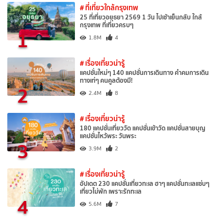
# ที่เที่ยวใกล้กรุงเทพ
25 ที่เที่ยวอยุธยา 2569 1 วัน ไปเช้าเย็นกลับ ใกล้
กรุงเทพ ที่เที่ยวครบๆ
1
1.8M
4
# เรื่องเที่ยวน่ารู้
แคปชั่นใหม่ๆ 140 แคปชั่นการเดินทาง คำคมการเดิน
ทางเท่ๆ คนคูลต้องมี!
2
2.4M
8
# เรื่องเที่ยวน่ารู้
180 แคปชั่นเที่ยววัด แคปชั่นเข้าวัด แคปชั่นสายบุญ
แคปชั่นไหว้พระ วันพระ
3
3.9M
2
# เรื่องเที่ยวน่ารู้
อัปเดต 230 แคปชั่นเที่ยวทะเล ฮาๆ แคปชั่นทะเลแซ่บๆ
เที่ยวไม่พัก เพราะรักทะเล
4
5.6M
7