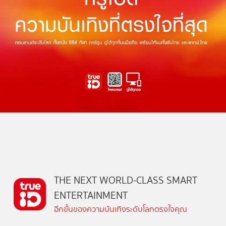
THE NEXT WORLD-CLASS SMART
ENTERTAINMENT
อีกขั้นของความบันเทิงระดับโลกตรงใจคุณ