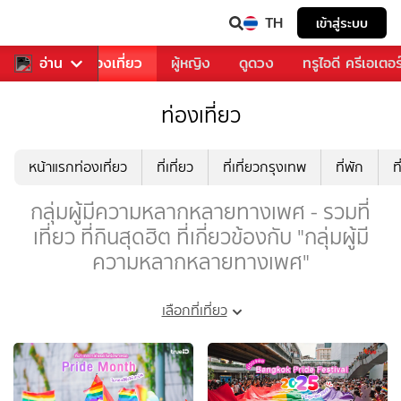
TH
เข้าสู่ระบบ
อาหาร
อ่าน
ท่องเที่ยว
ผู้หญิง
ดูดวง
ทรูไอดี ครีเอเตอร
ท่องเที่ยว
หน้าแรกท่องเที่ยว
ที่เที่ยว
ที่เที่ยวกรุงเทพ
ที่พัก
ท
กลุ่มผู้มีความหลากหลายทางเพศ - รวมที่
เที่ยว ที่กินสุดฮิต ที่เกี่ยวข้องกับ "กลุ่มผู้มี
ความหลากหลายทางเพศ"
เลือกที่เที่ยว