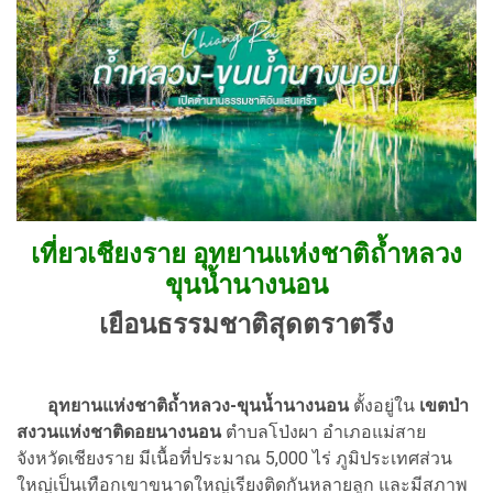
เที่ยวเชียงราย
อุทยานแห่งชาติถ้ำหลวง
ขุนน้ำนางนอน
เยือนธรรมชาติสุดตราตรึง
อุทยานแห่งชาติถ้ำหลวง-ขุนน้ำนางนอน
ตั้งอยู่ใน
เขตป่า
สงวนแห่งชาติดอยนางนอน
ตำบลโป่งผา อำเภอแม่สาย
จังหวัดเชียงราย มีเนื้อที่ประมาณ 5,000 ไร่ ภูมิประเทศส่วน
ใหญ่เป็นเทือกเขาขนาดใหญ่เรียงติดกันหลายลูก และมีสภาพ