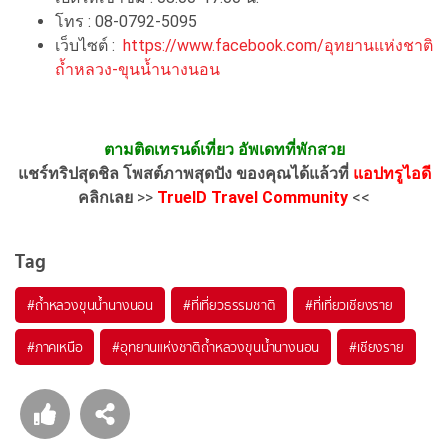
โทร : 08-0792-5095
เว็บไซต์ :
https://www.facebook.com/อุทยานแห่งชาติ
ถ้ำหลวง-ขุนน้ำนางนอน
ตามติดเทรนด์เที่ยว อัพเดทที่พักสวย
แชร์ทริปสุดชิล โพสต์ภาพสุดปัง ของคุณได้แล้วที่
แอปทรูไอดี
คลิกเลย
>>
TrueID Travel Community
<<
Tag
#ถ้ำหลวงขุนน้ำนางนอน
#ที่เที่ยวธรรมชาติ
#ที่เที่ยวเชียงราย
#ภาคเหนือ
#อุทยานแห่งชาติถ้ำหลวงขุนน้ำนางนอน
#เชียงราย