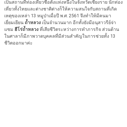
เป็นสถานที่ท่องเที่ยวชื่อดังแห่งหนึ่งในจังหวัดเชียงราย นักท่อง
เที่ยวทั้งไทยและต่างชาติต่างก็ให้ความสนใจกับสถานที่เกิด
เหตุของเหล่า 13 หมูป่าเมื่อปี พ.ศ. 2561 จึงทำให้มีคนมา
เยี่ยมเยียน
ถ้ำหลวง
เป็นจำนวนมาก อีกทั้งยังมีอนุสาวรีย์จ่า
แซม
ฮีโร่ถ้ำหลวง
ที่เสียชีวิตระหว่างการทำภารกิจ ส่วนด้าน
ในศาลาก็มีภาพวาดบุคคลที่มีส่วนสำคัญในการช่วยทั้ง 13
ชีวิตออกมาค่ะ