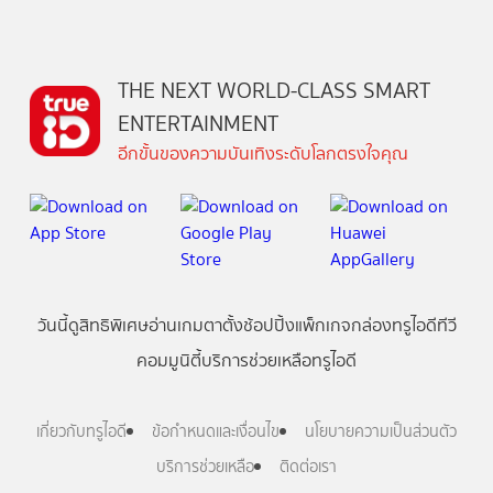
THE NEXT WORLD-CLASS SMART
ENTERTAINMENT
อีกขั้นของความบันเทิงระดับโลกตรงใจคุณ
วันนี้
ดู
สิทธิพิเศษ
อ่าน
เกม
ตาตั้ง
ช้อปปิ้ง
แพ็กเกจ
กล่องทรูไอดีทีวี
คอมมูนิตี้
บริการช่วยเหลือทรูไอดี
เกี่ยวกับทรูไอดี
ข้อกำหนดและเงื่อนไข
นโยบายความเป็นส่วนตัว
บริการช่วยเหลือ
ติดต่อเรา