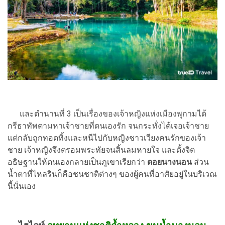
และตำนานที่ 3 เป็นเรื่องของเจ้าหญิงแห่งเมืองพุกามได้
กรีธาทัพตามหาเจ้าชายที่ตนเองรัก จนกระทั่งได้เจอเจ้าชาย
แต่กลับถูกทอดทิ้งและหนีไปกับหญิงชาวเวียงคนรักของเจ้า
ชาย เจ้าหญิงจึงตรอมพระทัยจนสิ้นลมหายใจ และตั้งจิต
อธิษฐานให้ตนเองกลายเป็นภูเขาเรียกว่า
ดอยนางนอน
ส่วน
น้ำตาที่ไหลรินก็คือชนชาติต่างๆ ของผู้คนที่อาศัยอยู่ในบริเวณ
นี้นั่นเอง