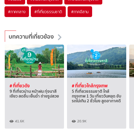
#ภาคกลาง
#ที่เที่ยวธรรมชาติ
#ภาคอีสาน
บทความที่เกี่ยวข้อง
# ที่เที่ยวดัง
# ที่เที่ยวใกล้กรุงเทพ
9 ที่เที่ยวน่าน หน้าฝน ทุ่งนาสี
5 ที่เที่ยวธรรมชาติ ใกล้
เขียว สดชื่น เย็นฉ่ำ ถ่ายรูปสวย
กรุงเทพ 1 วัน เที่ยววันหยุด ขับ
รถไม่เกิน 2 ชั่วโมง สูดอากาศดี
41.6K
20.9K