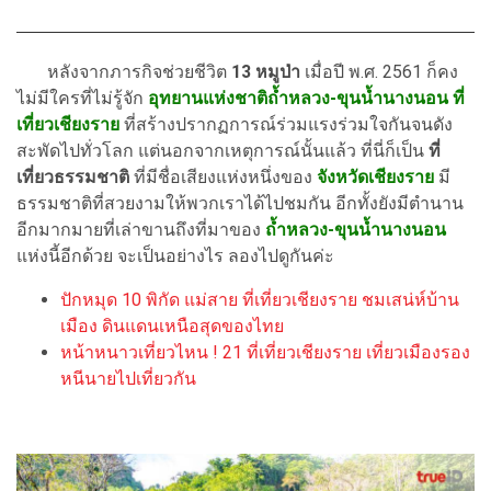
หลังจากภารกิจช่วยชีวิต
13 หมูป่า
เมื่อปี พ.ศ. 2561 ก็คง
ไม่มีใครที่ไม่รู้จัก
อุทยานแห่งชาติถ้ำหลวง-ขุนน้ำนางนอน ที่
เที่ยวเชียงราย
ที่สร้างปรากฏการณ์ร่วมแรงร่วมใจกันจนดัง
สะพัดไปทั่วโลก แต่นอกจากเหตุการณ์นั้นแล้ว ที่นี่ก็เป็น
ที่
เที่ยวธรรมชาติ
ที่มีชื่อเสียงแห่งหนึ่งของ
จังหวัดเชียงราย
มี
ธรรมชาติที่สวยงามให้พวกเราได้ไปชมกัน อีกทั้งยังมีตำนาน
อีกมากมายที่เล่าขานถึงที่มาของ
ถ้ำหลวง-ขุนน้ำนางนอน
แห่งนี้อีกด้วย จะเป็นอย่างไร ลองไปดูกันค่ะ
ปักหมุด 10 พิกัด แม่สาย ที่เที่ยวเชียงราย ชมเสน่ห์บ้าน
เมือง ดินแดนเหนือสุดของไทย
หน้าหนาวเที่ยวไหน ! 21 ที่เที่ยวเชียงราย เที่ยวเมืองรอง
หนีนายไปเที่ยวกัน