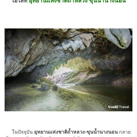
ไฮไลท์
อุทยานแห่งชาติถ้ำหลวง ขุนน้ำนางนอน
ในปัจจุบัน
อุทยานแห่งชาติถ้ำหลวง-ขุนน้ำนางนอน
กลาย