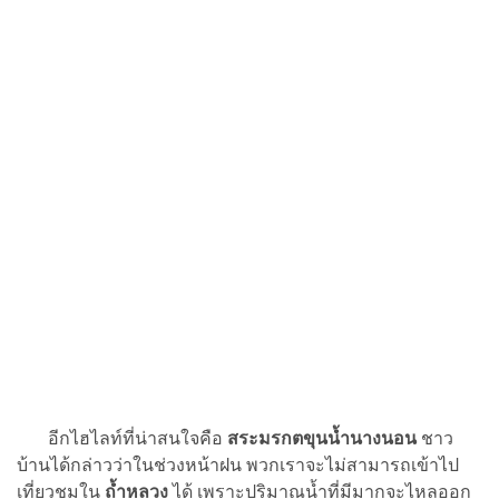
อีกไฮไลท์ที่น่าสนใจคือ
สระมรกตขุนน้ำนางนอน
ชาว
บ้านได้กล่าวว่าในช่วงหน้าฝน พวกเราจะไม่สามารถเข้าไป
เที่ยวชมใน
ถ้ำหลวง
ได้ เพราะปริมาณน้ำที่มีมากจะไหลออก