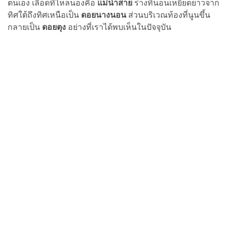
ตนเอง เลือดที่ไหลนองคือ
แม่น้ำสาย
ร่างที่นอนเหยียดยาวจาก
ทิศใต้ถึงทิศเหนือเป็น
ดอยนางนอน
ส่วนบริเวณท้องที่นูนขึ้น
กลายเป็น
ดอยตุง
อย่างที่เราได้พบเห็นในปัจจุบัน