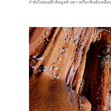
ถ้ำยังไม่ค่อยมีกลิ่นมูลค้างคาวหรือกลิ่นอับเหมือน