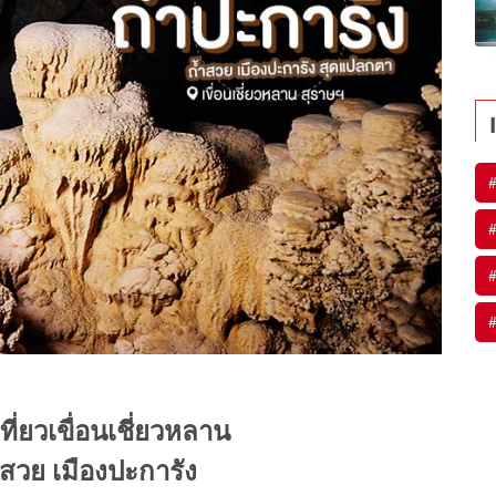
#
#
#
#
เที่ยวเขื่อนเชี่ยวหลาน
สวย เมืองปะการัง