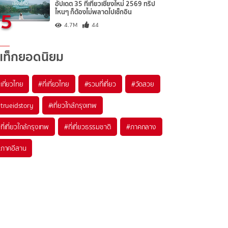
อัปเดต 35 ที่เที่ยวเชียงใหม่ 2569 ทริป
5
ไหนๆ ก็ต้องไม่พลาดไปเช็กอิน
4.7M
44
แท็กยอดนิยม
เที่ยวไทย
#ที่เที่ยวไทย
#รวมที่เที่ยว
#วัดสวย
trueidstory
#เที่ยวใกล้กรุงเทพ
ที่เที่ยวใกล้กรุงเทพ
#ที่เที่ยวธรรมชาติ
#ภาคกลาง
ภาคอีสาน