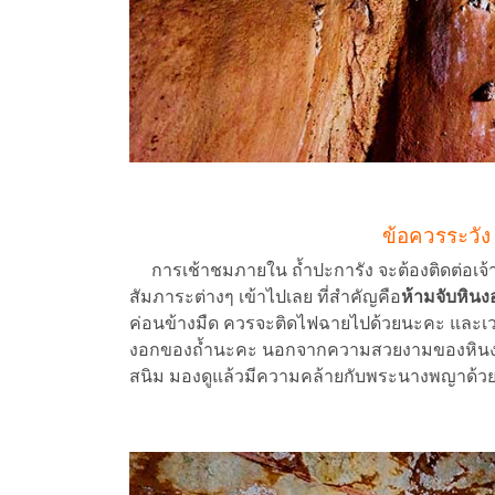
ข้อควรระวัง
การเช้าชมภายใน ถ้ำปะการัง จะต้องติดต่อเจ้
สัมภาระต่างๆ เข้าไปเลย ที่สำคัญคือ
ห้ามจับหิน
ค่อนข้างมืด ควรจะติดไฟฉายไปด้วยนะคะ และเว
งอกของถ้ำนะคะ นอกจากความสวยงามของหินงอกหิ
สนิม มองดูแล้วมีความคล้ายกับพระนางพญาด้ว