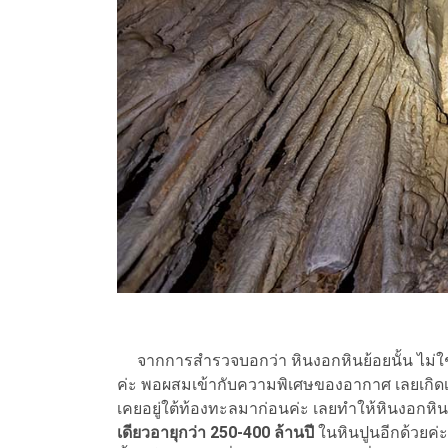
จากการสำรวจบอกว่า หินงอกหินย้อยนั้น ไม่ใ
ค่ะ พอผสมเข้ากับความพิเศษของอากาศ เลยเกิดเป็นห
เคยอยู่ใต้ท้องทะลมาก่อนค่ะ เลยทำให้หินงอกหิน
เดียวอายุกว่า 250-400 ล้านปี
ในหินปูนอีกด้วยค่ะ