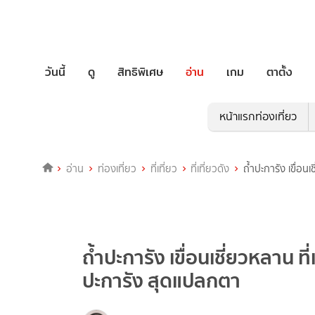
วันนี้
ดู
สิทธิพิเศษ
อ่าน
เกม
ตาตั้ง
หน้าแรกท่องเที่ยว
อ่าน
ท่องเที่ยว
ที่เที่ยว
ที่เที่ยวดัง
ถ้ำปะการัง เขื่อน
ถ้ำปะการัง เขื่อนเชี่ยวหลาน ที
ปะการัง สุดแปลกตา