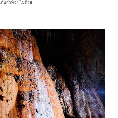
กับถ้ำทั่วๆ ไปด้วย