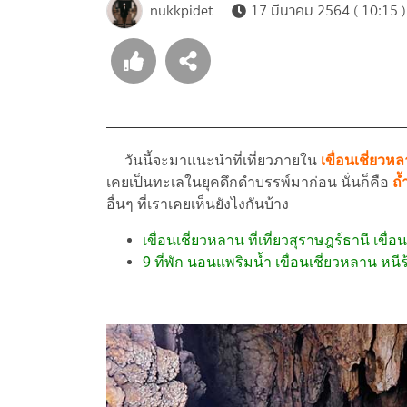
nukkpidet
17 มีนาคม 2564 ( 10:15 )
วันนี้จะมาแนะนำที่เที่ยวภายใน
เขื่อนเชี่ยวห
เคยเป็นทะเลในยุคดึกดำบรรพ์มาก่อน นั่นก็คือ
ถ้
อื่นๆ ที่เราเคยเห็นยังไงกันบ้าง
เขื่อนเชี่ยวหลาน ที่เที่ยวสุราษฎร์ธานี เขื่
9 ที่พัก นอนแพริมน้ำ เขื่อนเชี่ยวหลาน หน