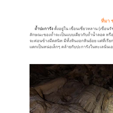
ที่มา
ถ้ำปะการัง
ตั้งอยู่ใน เขื่อนเชี่ยวหลาน (เขื่อ
ลักษณะของถ้ำจะเป็นแบบเดียวกับถ้ำน้ำลอด หรือถ
จะค่อนข้างมืดสนิท มีทั้งหินงอกหินย้อย แต่ที่เรีย
แตกเป็นหน่อเล็กๆ คล้ายกับปะการังในทะเลนั่นเ