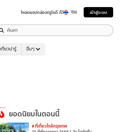
TH
เข้าสู่ระบบ
โหลดแอป
กล่องทรูไอดี ทีวี
เที่ยวน่ารู้
อื่นๆ
ยอดนิยมในตอนนี้
# ที่เที่ยวใกล้กรุงเทพ
25 ที่เที่ยวอยุธยา 2569 1 วัน ไปเช้าเย็น