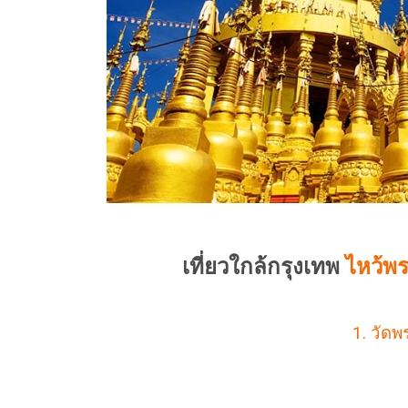
เที่ยวใกล้กรุงเทพ
ไหว้พร
1. วัด