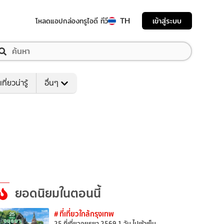
TH
เข้าสู่ระบบ
โหลดแอป
กล่องทรูไอดี ทีวี
เที่ยวน่ารู้
อื่นๆ
ยอดนิยมในตอนนี้
# ที่เที่ยวใกล้กรุงเทพ
25 ที่เที่ยวอยุธยา 2569 1 วัน ไปเช้าเย็น