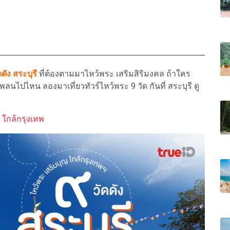
ดดัง สระบุรี
ที่ต้องตามมาไหว้พระ เสริมสิริมงคล ถ้าใคร
แพลนไปไหน ลองมาเที่ยวทัวร์ไหว้พระ 9 วัด กันที่ สระบุรี ดู
ย ใกล้กรุงเทพ