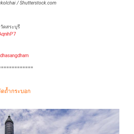
kolchai / Shutterstock.com
ัดสระบุรี
AqnihP7
ddhasangdham
=============
วัดถ้ำกระบอก