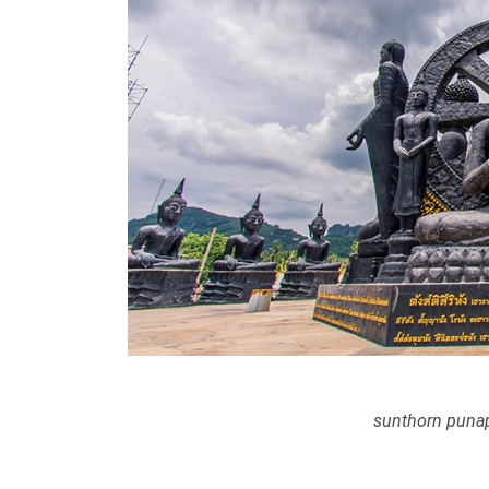
sunthorn punap