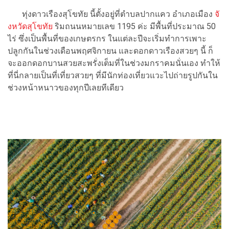
ทุ่งดาวเรืองสุโขทัย นี้ตั้งอยู่ที่ตำบลปากแคว อำเภอเมือง
จั
งหวัดสุโขทัย
ริมถนนหมายเลข 1195 ค่ะ มีพื้นที่ประมาณ 50
ไร่ ซึ่งเป็นพื้นที่ของเกษตรกร ในแต่ละปีจะเริ่มทำการเพาะ
ปลูกกันในช่วงเดือนพฤศจิกายน และดอกดาวเรืองสวยๆ นี้ ก็
จะออกดอกบานสวยสะพรั่งเต็มที่ในช่วงมกราคมนั่นเอง ทำให้
ที่นี่กลายเป็นที่เที่ยวสวยๆ ที่มีนักท่องเที่ยวแวะไปถ่ายรูปกันใน
ช่วงหน้าหนาวของทุกปีเลยทีเดียว