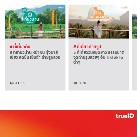
# ที่เที่ยวดัง
# ที่เที่ยวถ่ายรูป
9 ที่เที่ยวน่าน หน้าฝน ทุ่งนาสี
5 ที่เที่ยววันหยุดยาว ธรรมชาติ
เขียว สดชื่น เย็นฉ่ำ ถ่ายรูปสวย
จุดถ่ายรูปสวยๆ อัป TikTok IG
ฉ่ำๆ
41.5K
3.7K