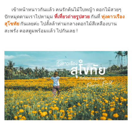
เข้าหน้าหนาวกันแล้ว คนรักต้นไม้ใบหญ้า ดอกไม้สวยๆ
ปักหมุดตามเราไปหามุม
ที่เที่ยวถ่ายรูปสวย
กันที่
ทุ่งดาวเรือง
สุโขทัย
กันเลยค่ะ ไปลั้ลล้าท่ามกลางดอกไม้สีเหลืองบาน
สะพรั่ง คอสตูมพร้อมแล้ว ไปกันเลย !