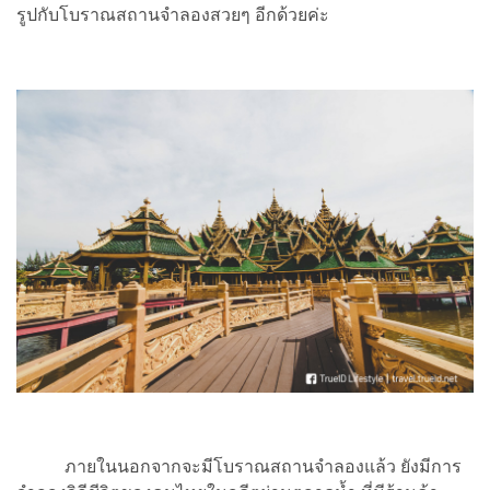
รูปกับโบราณสถานจำลองสวยๆ อีกด้วยค่ะ
ภายในนอกจากจะมีโบราณสถานจำลองแล้ว ยังมีการ