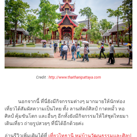
Credit :
http://www.thaithanipattaya.com
นอกจากนี้ ที่นี่ยังมีกิจกรรมต่างๆ มากมายให้นักท่อง
เที่ยวได้สัมผัสความเป็นไทย ทั้ง ลานหัตถ์ศิลป์ กาดหมั้ว หอ
ศิลป์ คุ้มขันโตก และอื่นๆ อีกทั้งยังมีกิจกรรมให้ใส่ชุดไทยมา
เดินเที่ยว ถ่ายรูปสวยๆ ที่นี่ได้อีกด้วยค่ะ
อ่านรีวิวเพิ่มเติมได้ที่
เที่ยวไทธานี หมู่บ้านวัฒนธรรมและศิลป