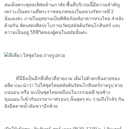
สมเด็จพระพุทธเลิศหล้านภาลัย พื้นที่บริเวณนี้มีความสำคัญ
เพราะเป็นสถานที่พระราชสมภพของในหลวงรัชกาลที่ 2
นั่นเองค่ะ ภายในอุทยานเป็นพิพิธภัณฑ์อาคารทรงไทย 4 หลัง
ด้วยกัน จัดแสดงศิลปะโบราณวัตถุสมัยต้นรัตนโกสินทร์ และ
ความเป็นอยู่ วิถีชีวิตของผู้คนในสมัยนั้นค่ะ
ที่นี่จึงเป็นอีกที่เที่ยวที่สวยงาม เต็มไปด้วยกลิ่นอายของ
อดีต แนะนำว่า ไปใส่ชุดไทยสมัยต้นรัตนโกสินทร์ถ่ายรูป สวย
แน่นอน หรือ จะเป็นชุดไทยเหมือนในวรรณคดี ขุนช้าง
ขุนแผน ก็เข้ากับบรรยากาศรอบๆ นั้นสุดๆ ค่ะ รวมถึงใกล้ๆ กัน
ยังมีตลาดน้ำอัมพวาอีกด้วย