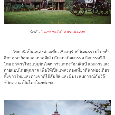
Credit :
http://www.thaithanipattaya.com
ไทธานี เป็นแหล่งท่องเที่ยวเชิงอนุรักษ์วัฒนธรรมไทยทั้ง
สี่ภาค พาย้อนเวลาหาอดีตไปกับสถาปัตยกรรม กิจกรรมวิถี
ไทย อาหารไทยแบบขันโตก การแสดงวัฒนศิลป์ และการแต่ง
กายแบบไทยทุกภาค เพื่อให้เป็นแหล่งท่องเที่ยวที่นักท่องเที่ยว
ทั้งชาวไทยและต่างชาติได้สัมผัส และมีประสบการณ์กับวิถี
ชีวิตความเป็นไทยในอดีตค่ะ