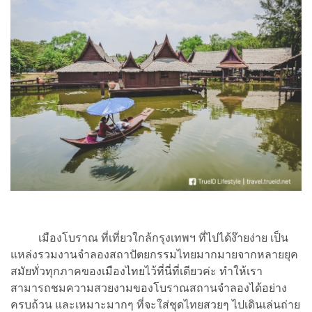
เมืองโบราณ ที่เที่ยวใกล้กรุงเทพฯ ที่ไปได้ง๊ายง่าย เป็น
แหล่งรวมงานจำลองสถาปัตยกรรมไทยมากมายจากหลายยุค
สมัยทั่วทุกภาคของเมืองไทยไว้ที่นี่ที่เดียวค่ะ ทำให้เรา
สามารถชมความสวยงามของโบราณสถานจำลองได้อย่าง
ครบถ้วน และเหมาะมากๆ ที่จะใส่ชุดไทยสวยๆ ไปเดินเล่นถ่าย