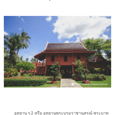
อุทยาน ร.2 หรือ อุทยานพระบรมราชานุสรณ์ พระบาท