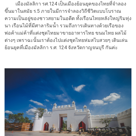
เมืองมัลลิกา รศ.124 เป็นเมืองย้อนยุคของไทยที่จำลอง
ขึ้นมาในสมัย ร.5 ภายในมีการจำลองวิถีชีวิตแบบโบราณ
ความเป็นอยู่ของชาวสยามในอดีต ทั้งเรือนไทยหลังใหญ่ริมทุ่ง
นา เรือนไม้ที่มีศาลาริมน้ำ รวมถึงการเดินทางด้วยเรือของ
พ่อค้าแม่ค้าที่แต่งชุดไทยมาขายอาหารไทย ขนมไทย ผลไม้
ต่างๆ เพราฉะนั้นเราต้องไปแต่งชุดไทยห่มสไบสวยๆ เดินเล่น
ย้อนยุคที่เมืองมัลลิกา ร.ศ. 124 จังหวัดกาญจนบุรี กันค่ะ