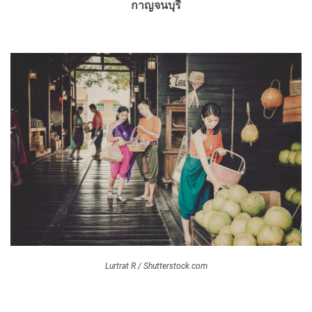
กาญจนบุรี
Lurtrat R / Shutterstock.com