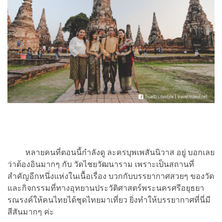
หลายคนที่ตอนนี้กำลังดู ละครบุพเพสันนิวาส อยู่ บอกเลย
ว่าต้องอินมากๆ กับ วัดไชยวัฒนาราม เพราะเป็นสถานที่
สำคัญอีกหนึ่งแห่งในเนื้อเรื่อง บวกกับบรรยากาศสวยๆ ของวัด
และกิจกรรมที่ทางอุทยานประวัติศาสตร์พระนครศรีอยุธยา
รณรงค์ให้คนไทยได้ชุดไทยมาเที่ยว ยิ่งทำให้บรรยากาศที่นี่มี
สีสันมากๆ ค่ะ