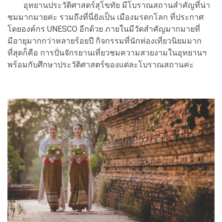
อุทยานประวัติศาสตร์สุโขทัย มีโบราณสถานสำคัญที่น่า
ชมมากมายค่ะ รวมถึงที่นี่ยังเป็น เมืองมรดกโลก ที่ประกาศ
โดยองค์กร UNESCO อีกด้วย ภายในมีวัดสำคัญมากมายที่
มีอายุมากกว่าหลายร้อยปี กิจกรรมที่นักท่องเที่ยวนิยมมาก
ที่สุดก็คือ การปั่นจักรยานเที่ยวชมความสวยงามในอุทยานฯ
พร้อมกับศึกษาประวัติศาสตร์ของแต่ละโบราณสถานค่ะ