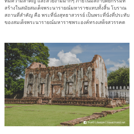
ที่มีความสำคัญ และสวยงามมากๆ ภายในมีสถาปัตยกรรมที่
สร้างในสมัยสมเด็จพระนารายณ์มหาราชแทบทั้งสิ้น โบราณ
สถานที่สำคัญ คือ พระที่นั่งสุทธาสวรรย์ เป็นพระที่นั่งที่ประทับ
ของสมเด็จพระนารายณ์มหาราชพระองค์ทรงเสด็จสวรรคต