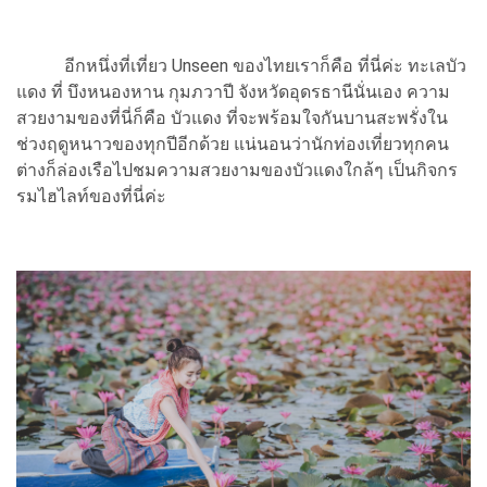
อีกหนึ่งที่เที่ยว Unseen ของไทยเราก็คือ ที่นี่ค่ะ ทะเลบัว
แดง ที่ บึงหนองหาน กุมภวาปี จังหวัดอุดรธานีนั่นเอง ความ
สวยงามของที่นี่ก็คือ บัวแดง ที่จะพร้อมใจกันบานสะพรั่งใน
ช่วงฤดูหนาวของทุกปีอีกด้วย แน่นอนว่านักท่องเที่ยวทุกคน
ต่างก็ล่องเรือไปชมความสวยงามของบัวแดงใกล้ๆ เป็นกิจกร
รมไฮไลท์ของที่นี่ค่ะ