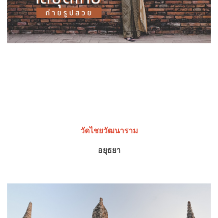
วัดไชยวัฒนาราม
อยุธยา