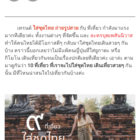
เทรนด์
ใส่ชุดไทย ถ่ายรูปสวย
กับ ที่เที่ยว กำลังมาแรง
มากทีเดียวค่ะ ทั้งงานต่างๆ ที่จัดขึ้น และ
ละครบุพเพสันนิวาส
ทำให้คนไทยได้มีโอกาสดีๆ กลับมาใส่ชุดไทยเดินสวยๆ กัน
บ้าง คราวนี้บอกเลยว่าไม่มีแพ้คนญี่ปุ่นที่ใส่ยูกาตะ หรือ
กิโมโน เดินเที่ยวกันจนเป็นเรื่องปกติเลยทีเดียวค่ะ เอาล่ะ ตาม
มาดูกันว่า
10 ที่เที่ยว ที่เราจะไปใส่ชุดไทย เดินเที่ยวสวยๆ
กัน
นั้น มีที่ไหนน่าสนใจไปเที่ยวกันบ้างค่ะ