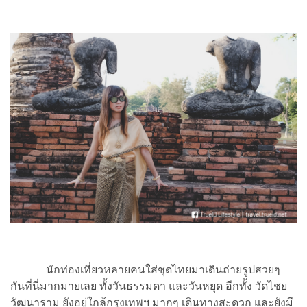
นักท่องเที่ยวหลายคนใส่ชุดไทยมาเดินถ่ายรูปสวยๆ
กันที่นี่มากมายเลย ทั้งวันธรรมดา และวันหยุด อีกทั้ง วัดไชย
วัฒนาราม ยังอยู่ใกล้กรุงเทพฯ มากๆ เดินทางสะดวก และยังมี