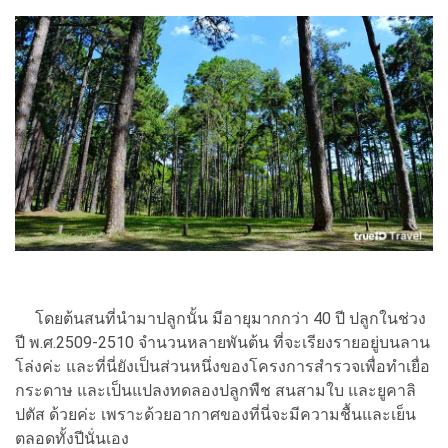
โดยต้นสนที่นำมาปลูกนั้น มีอายุมากกว่า 40 ปี ปลูกในช่วง
ปี พ.ศ.2509-2510 จำนวนหลายพันต้น ที่จะเรียงรายอยู่บนลาน
โล่งค่ะ และที่นี่ยังเป็นส่วนหนึ่งของโครงการสำรวจเพื่อทำเยื่อ
กระดาษ และเป็นแปลงทดลองปลูกพืช สนสามใบ และยูคาลิ
ปตัส ด้วยค่ะ เพราะด้วยอากาศของที่นี่จะมีความชื้นและเย็น
ตลอดทั้งปีนั่นเอง