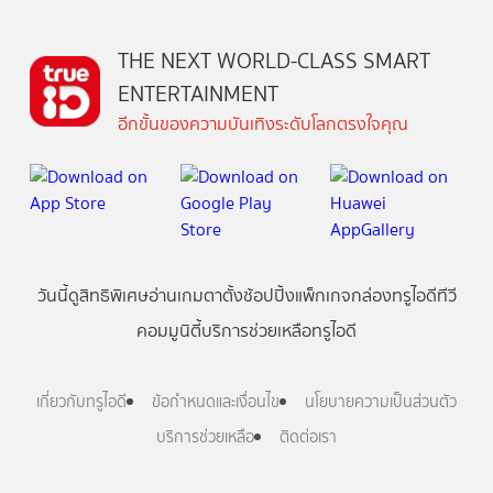
THE NEXT WORLD-CLASS SMART
ENTERTAINMENT
อีกขั้นของความบันเทิงระดับโลกตรงใจคุณ
วันนี้
ดู
สิทธิพิเศษ
อ่าน
เกม
ตาตั้ง
ช้อปปิ้ง
แพ็กเกจ
กล่องทรูไอดีทีวี
คอมมูนิตี้
บริการช่วยเหลือทรูไอดี
เกี่ยวกับทรูไอดี
ข้อกำหนดและเงื่อนไข
นโยบายความเป็นส่วนตัว
บริการช่วยเหลือ
ติดต่อเรา