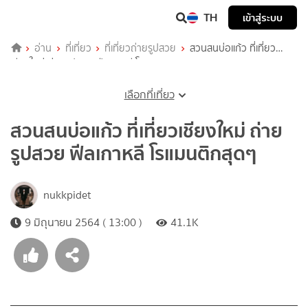
TH
เข้าสู่ระบบ
อ่าน
ที่เที่ยว
ที่เที่ยวถ่ายรูปสวย
สวนสนบ่อแก้ว ที่เที่ยว
เชียงใหม่ ถ่ายรูปสวย ฟีลเกาหลี โรแมนติกสุดๆ
เลือกที่เที่ยว
สวนสนบ่อแก้ว ที่เที่ยวเชียงใหม่ ถ่าย
รูปสวย ฟีลเกาหลี โรแมนติกสุดๆ
nukkpidet
9 มิถุนายน 2564 ( 13:00 )
41.1K