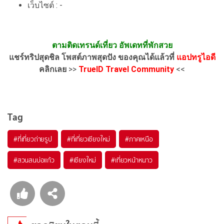
เว็บไซต์ : -
ตามติดเทรนด์เที่ยว อัพเดทที่พักสวย
แชร์ทริปสุดชิล โพสต์ภาพสุดปัง ของคุณได้แล้วที่
แอปทรูไอดี
คลิกเลย
>>
TrueID Travel Community
<<
Tag
#ที่เที่ยวถ่ายรูป
#ที่เที่ยวเชียงใหม่
#ภาคเหนือ
#สวนสนบ่อแก้ว
#เชียงใหม่
#เที่ยวหน้าหนาว