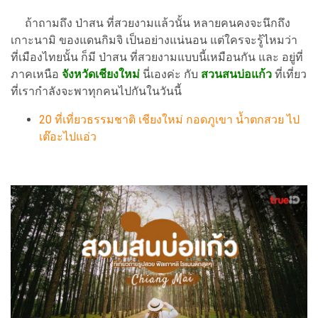
ถ้าถามถึง ป่าสน ที่สวยงามแล้วนั้น หลายคนคงจะนึกถึง
เกาะนามิ ของแดนกิมจิ เป็นอย่างแน่นอน แต่ใครจะรู้ไหมว่า
ที่เมืองไทยนั้น ก็มี ป่าสน ที่สวยงามแบบนี้เหมือนกัน และ อยู่ที่
ภาคเหนือ
จังหวัดเชียงใหม่
นี่เองค่ะ กับ
สวนสนบ่อแก้ว
ที่เที่ยว
ที่เรากำลังจะพาทุกคนไปกันในวันนี้
20 ที่เที่ยวธรรมชาติ เชียงใหม่ กอดภูเขา น้ำตกสวย ไป
เต๊อะไปแอ่ว