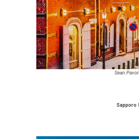
Sean Pavon
Sapporo 