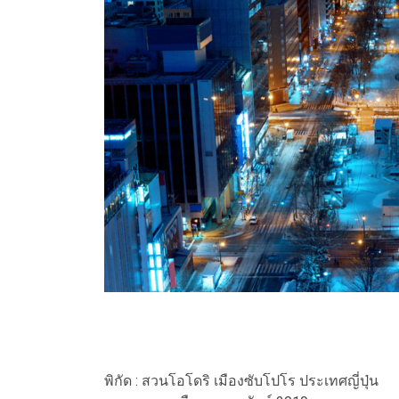
พิกัด : สวนโอโดริ เมืองซับโปโร ประเทศญี่ปุ่น