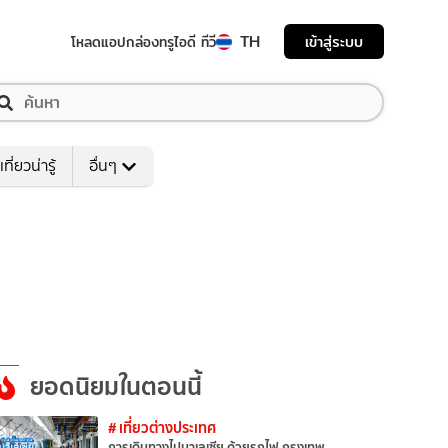
TH
เข้าสู่ระบบ
โหลดแอป
กล่องทรูไอดี ทีวี
เที่ยวน่ารู้
อื่นๆ
ยอดนิยมในตอนนี้
# เที่ยวต่างประเทศ
การเดินทางไปมาเลเซีย ด้วยรถไฟ กรุงเทพ