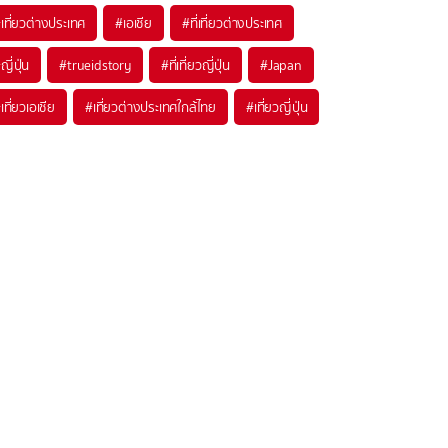
เที่ยวต่างประเทศ
#เอเชีย
#ที่เที่ยวต่างประเทศ
ญี่ปุ่น
#trueidstory
#ที่เที่ยวญี่ปุ่น
#Japan
เที่ยวเอเชีย
#เที่ยวต่างประเทศใกล้ไทย
#เที่ยวญี่ปุ่น