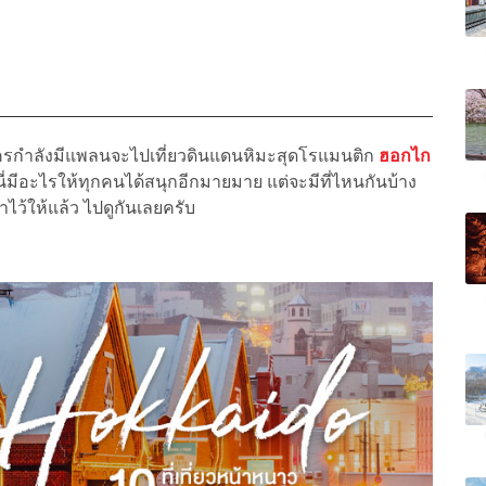
? ใครกำลังมีแพลนจะไปเที่ยวดินแดนหิมะสุดโรแมนติก
ฮอกไก
นี่มีอะไรให้ทุกคนได้สนุกอีกมายมาย แต่จะมีที่ไหนกันบ้าง
าไว้ให้แล้ว ไปดูกันเลยครับ