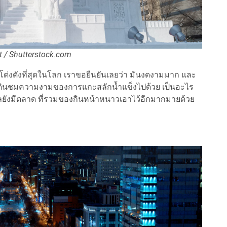
t / Shutterstock.com
โด่งดังที่สุดในโลก เราขอยืนยันเลยว่า มันงดงามมาก และ
วเดินชมความงามของการแกะสลักน้ำแข็งไปด้วย เป็นอะไร
ยังมีตลาด ที่รวมของกินหน้าหนาวเอาไว้อีกมากมายด้วย