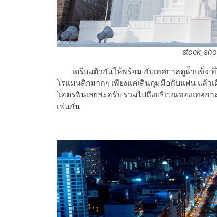
stock_sho
เตรียมตัวกันให้พร้อม กับเทศกาลดูน้ำแข็ง ที่
โรแมนติกมากๆ เพียงแค่เดินกุมมือกับแฟน แล้
โคตรฟินเลยล่ะครับ รวมไปถึงบริเวณของเทศกาล
เช่นกัน