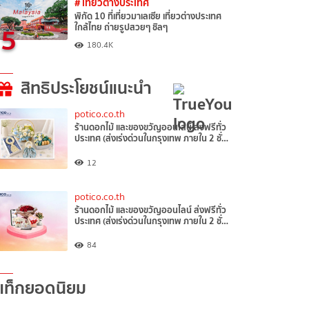
# เที่ยวต่างประเทศ
พิกัด 10 ที่เที่ยวมาเลเซีย เที่ยวต่างประเทศ
5
ใกล้ไทย ถ่ายรูปสวยๆ ชิลๆ
180.4K
สิทธิประโยชน์แนะนำ
potico.co.th
ร้านดอกไม้ และของขวัญออนไลน์ ส่งฟรีทั่ว
ประเทศ (ส่งเร่งด่วนในกรุงเทพ ภายใน 2 ชั่…
12
potico.co.th
ร้านดอกไม้ และของขวัญออนไลน์ ส่งฟรีทั่ว
ประเทศ (ส่งเร่งด่วนในกรุงเทพ ภายใน 2 ชั่…
84
แท็กยอดนิยม