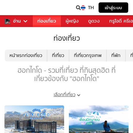
TH
เข้าสู่ระบบ
พลง
อ่าน
อาหาร
ท่องเที่ยว
ผู้หญิง
ดูดวง
ทรูไอดี ครีเ
ท่องเที่ยว
หน้าแรกท่องเที่ยว
ที่เที่ยว
ที่เที่ยวกรุงเทพ
ที่พัก
ท
ฮอกไกโด - รวมที่เที่ยว ที่กินสุดฮิต ที่
เกี่ยวข้องกับ "ฮอกไกโด"
เลือกที่เที่ยว