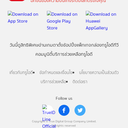
อีกขั้นของความบันเทิงระดับโลกตรงใจคุณ
วันนี้
ดู
สิทธิพิเศษ
อ่าน
เกม
ตาตั้ง
ช้อปปิ้ง
แพ็กเกจ
กล่องทรูไอดีทีวี
คอมมูนิตี้
บริการช่วยเหลือทรูไอดี
เกี่ยวกับทรูไอดี
ข้อกำหนดและเงื่อนไข
นโยบายความเป็นส่วนตัว
บริการช่วยเหลือ
ติดต่อเรา
Follow us
Copyright © True Digital Group Company Limited.
All rights reserved