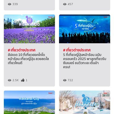
339
457
# เที่ยวต่างประเทศ
# เที่ยวต่างประเทศ
อัปเดต 10 ที่เที่ยวฮอกไกโด
5 ที่เที่ยวญี่ปุ่นหน้าร้อน ฉบับ
หน้าร้อน เที่ยวญี่ปุ่น สวยสดใส
ครอบครัว 2025 พาลูกเที่ยวรับ
เที่ยวไหนดี
ซัมเมอร์ ชมวิวทะเล เดินป่า
ครบ!
2.5K
1
722