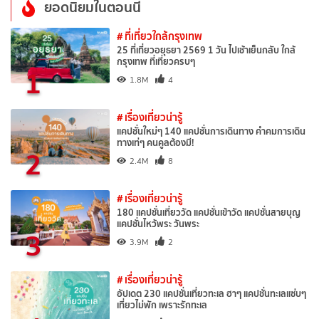
ยอดนิยมในตอนนี้
# ที่เที่ยวใกล้กรุงเทพ
25 ที่เที่ยวอยุธยา 2569 1 วัน ไปเช้าเย็นกลับ ใกล้
กรุงเทพ ที่เที่ยวครบๆ
1
1.8M
4
# เรื่องเที่ยวน่ารู้
แคปชั่นใหม่ๆ 140 แคปชั่นการเดินทาง คำคมการเดิน
ทางเท่ๆ คนคูลต้องมี!
2
2.4M
8
# เรื่องเที่ยวน่ารู้
180 แคปชั่นเที่ยววัด แคปชั่นเข้าวัด แคปชั่นสายบุญ
แคปชั่นไหว้พระ วันพระ
3
3.9M
2
# เรื่องเที่ยวน่ารู้
อัปเดต 230 แคปชั่นเที่ยวทะเล ฮาๆ แคปชั่นทะเลแซ่บๆ
เที่ยวไม่พัก เพราะรักทะเล