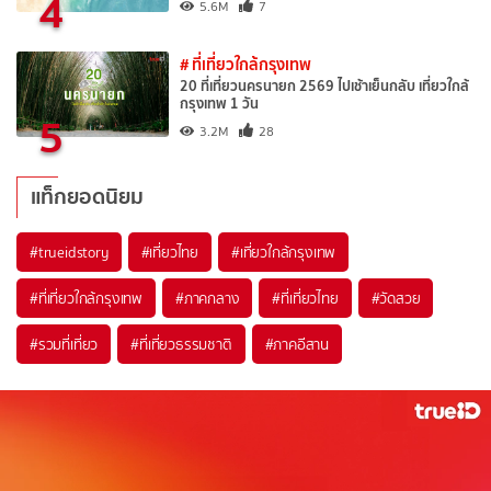
4
5.6M
7
# ที่เที่ยวใกล้กรุงเทพ
20 ที่เที่ยวนครนายก 2569 ไปเช้าเย็นกลับ เที่ยวใกล้
กรุงเทพ 1 วัน
5
3.2M
28
แท็กยอดนิยม
#trueidstory
#เที่ยวไทย
#เที่ยวใกล้กรุงเทพ
#ที่เที่ยวใกล้กรุงเทพ
#ภาคกลาง
#ที่เที่ยวไทย
#วัดสวย
#รวมที่เที่ยว
#ที่เที่ยวธรรมชาติ
#ภาคอีสาน