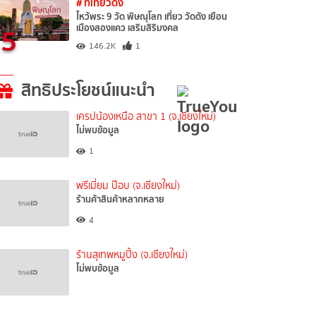
# ที่เที่ยวดัง
ไหว้พระ 9 วัด พิษณุโลก เที่ยว วัดดัง เยือน
5
เมืองสองแคว เสริมสิริมงคล
146.2K
1
สิทธิประโยชน์แนะนำ
เครปน้องเหนือ สาขา 1 (จ.เชียงใหม่)
ไม่พบข้อมูล
1
พรีเมี่ยม ป๊อบ (จ.เชียงใหม่)
ร้านค้าสินค้าหลากหลาย
4
ร้านสุเทพหมูปิ้ง (จ.เชียงใหม่)
ไม่พบข้อมูล