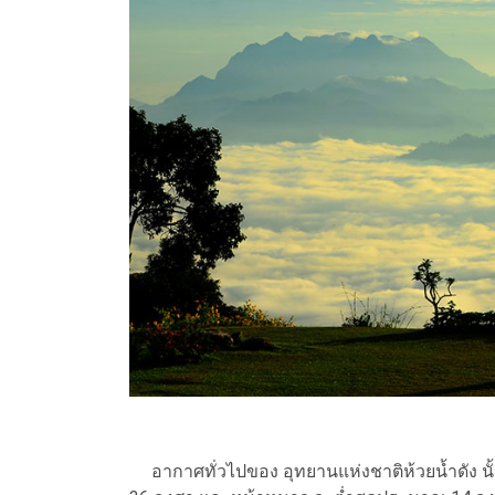
อากาศทั่วไปของ อุทยานแห่งชาติห้วยน้ำดัง นั้