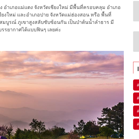
ดช้าง อำเภอแม่แตง จังหวัดเชียงใหม่ มีพื้นที่ครอบคลุม อำเภอ
ยงใหม่ และอำเภอปาย จังหวัดแม่ฮ่องสอน หรือ พื้นที่
บูรณ์ ภูเขาสูงสลับซับซ้อนกัน เป็นป่าต้นน้ำลำธาร มี
บรรยากาศได้แบบฟินๆ เลยค่ะ
#
#
#
#