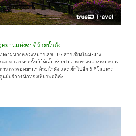
ุทยานแห่งชาติห้วยน้ำดัง
ับไปตามทางหลวงหมายเลข 107 สายเชียงใหม่-ฝาง
ภอแม่แตง จากนั้นก็ให้เลี้ยวซ้ายไปตามทางหลวงหมายเลข
งด่านตรวจอุทยานฯ ห้วยน้ำดัง และเข้าไปอีก 6 กิโลเมตร
ูนย์บริการนักท่องเที่ยวพอดีค่ะ