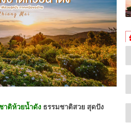
าติห้วยน้ำดัง
ธรรมชาติสวย สุดปัง