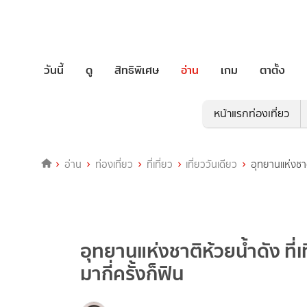
วันนี้
ดู
สิทธิพิเศษ
อ่าน
เกม
ตาตั้ง
หน้าแรกท่องเที่ยว
อ่าน
ท่องเที่ยว
ที่เที่ยว
เที่ยววันเดียว
อุทยานแห่งชาติ
อุทยานแห่งชาติห้วยน้ำดัง ที่
มากี่ครั้งก็ฟิน