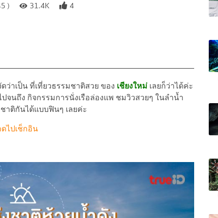
5 )
31.4K
4
ะจัดว่าเป็น ที่เที่ยวธรรมชาติสวย ของ
เชียงใหม่
เลยก็ว่าได้ค่ะ
ปจนถึง กิจกรรมการนั่งเรือล่องแพ ชมวิวสวยๆ ในลำน้ำ
ชาติกันได้แบบฟินๆ เลยค่ะ
ลาดไปเช็กอิน