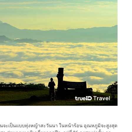
นจะเป็นแบบทุ่งหญ้าสะวันนา ในหน้าร้อน อุณหภูมิจะสูงสุด