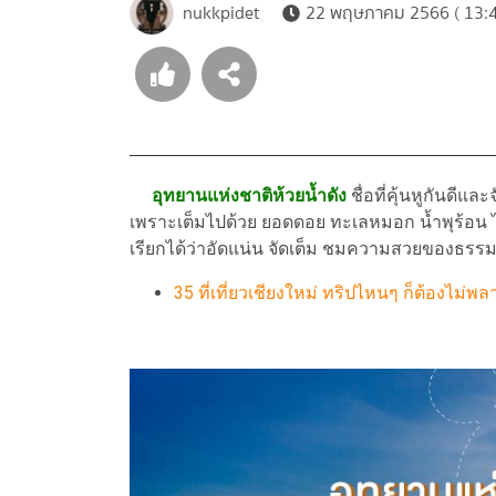
nukkpidet
22 พฤษภาคม 2566 ( 13:4
อุทยานแห่งชาติห้วยน้ำดัง
ชื่อที่คุ้นหูกันดีแล
เพราะเต็มไปด้วย ยอดดอย ทะเลหมอก น้ำพุร้อน ไ
เรียกได้ว่าอัดแน่น จัดเต็ม ชมความสวยของธรรม
35 ที่เที่ยวเชียงใหม่ ทริปไหนๆ ก็ต้องไม่พ