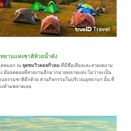
 อุทยานแห่งชาติห้วยน้ำดัง
ทะเลหมอก ณ
จุดชมวิวดอยกิ่วลม
ที่มีชื่อเสียงและสวยงดงาม
ดัง มียอดดอยที่สวยงามอีกมากมายหลายแห่ง ไม่ว่าจะเป็น
้อนธรรมชาติอีกด้วย ส่วนกิจกรรมในบริเวณอุทยานฯ นั้น ที่
ต้องห้ามพลาดเลย