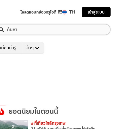
TH
เข้าสู่ระบบ
โหลดแอป
กล่องทรูไอดี ทีวี
เที่ยวน่ารู้
อื่นๆ
ยอดนิยมในตอนนี้
# ที่เที่ยวใกล้กรุงเทพ
21 ทริปวันหยุด เที่ยวใกล้กรุงเทพ ไปเช้าเย็น