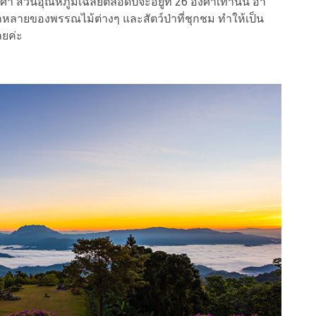
่วนอุณหภูมิเฉลี่ยตลอดปีจะอยู่ที่ 26 องศาเท่านั้น อา
หลายของพรรณไม้ต่างๆ และสัตว์ป่าที่ชุกชม ทำให้เป็น
ลยค่ะ