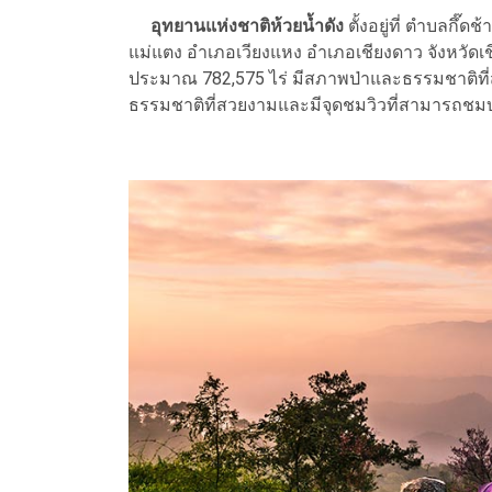
อุทยานแห่งชาติห้วยน้ำดัง
ตั้งอยู่ที่ ตำบลกึ๊
แม่แตง อำเภอเวียงแหง อำเภอเชียงดาว จังหวัดเชี
ประมาณ 782,575 ไร่ มีสภาพป่าและธรรมชาติที่สม
ธรรมชาติที่สวยงามและมีจุดชมวิวที่สามารถชม