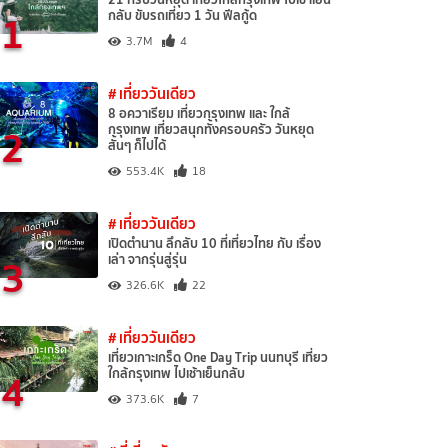
1
กลับ ขับรถเที่ยว 1 วัน ฟีลกู้ด
3.7M
4
# เที่ยววันเดียว
8 อควาเรียม เที่ยวกรุงเทพ และ ใกล้
2
กรุงเทพ เที่ยวสนุกทั้งครอบครัว วันหยุด
สั้นๆ ก็ไปได้
553.4K
18
# เที่ยววันเดียว
เปิดตำนาน ลึกลับ 10 ที่เที่ยวไทย กับ เรื่อง
3
เล่า จากรุ่นสู่รุ่น
326.6K
22
# เที่ยววันเดียว
เที่ยวเกาะเกร็ด One Day Trip นนทบุรี เที่ยว
4
ใกล้กรุงเทพ ไปเช้าเย็นกลับ
373.6K
7