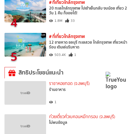
# ที่เที่ยวใกล้กรุงเทพ
20 ทะเลใกล้กรุงเทพ ไปเช้าเย็นกลับ งบน้อย เที่ยว 2
วัน 1 คืน ก็จอยได้!
4
1.8M
33
# ที่เที่ยวใกล้กรุงเทพ
12 ชายหาด ชลบุรี ทะเลสวย ใกล้กรุงเทพ เที่ยวหน้า
ร้อน เดินเล่นริมหาด
5
503.4K
1
สิทธิประโยชน์แนะนำ
ราชาหอยทอด (จ.ลพบุรี)
ร้านอาหาร
1
ก๋วยเตี๋ยวคั่วเบคอนหมึกกรอบ (จ.ลพบุรี)
ไม่พบข้อมูล