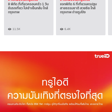
8 พิกัด ที่เที่ยวครอบครัว 1 วัน
แจกพิกัด 6 ที่เที่ยวนครปฐม
ขับรถเที่ยว ไปเช้าเย็นกลับ ใกล้
สายธรรมชาติ สวยชิล ใกล้
กรุงเทพ
กรุงเทพ ถ่ายรูปปัง
11.5K
6.4K