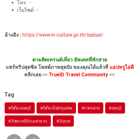
โทร : -
เว็บไซต์ : -
อ้างอิง :
https://www.m-culture.go.th/lopburi/
ตามติดเทรนด์เที่ยว อัพเดทที่พักสวย
แชร์ทริปสุดชิล โพสต์ภาพสุดปัง ของคุณได้แล้วที่
แอปทรูไอดี
คลิกเลย
>>
TrueID Travel Community
<<
Tag
#ที่เที่ยวลพบุรี
#ที่เที่ยวใกล้กรุงเทพ
#ภาคกลาง
#ลพบุรี
#วัดพระศรีรัตนมหาธาตุ
#วัดสวย