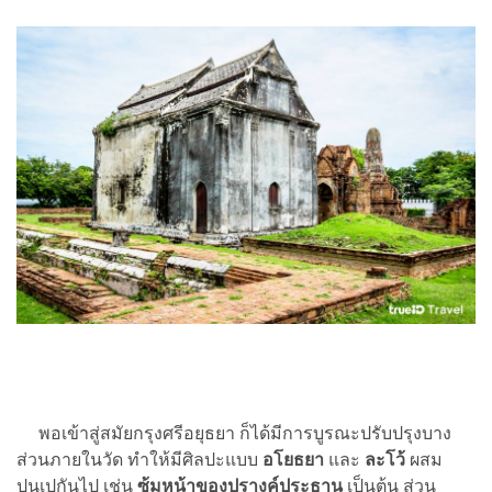
พอเข้าสู่สมัยกรุงศรีอยุธยา ก็ได้มีการบูรณะปรับปรุงบาง
ส่วนภายในวัด ทำให้มีศิลปะแบบ
อโยธยา
และ
ละโว้
ผสม
ปนเปกันไป เช่น
ซุ้มหน้าของปรางค์ประธาน
เป็นต้น ส่วน