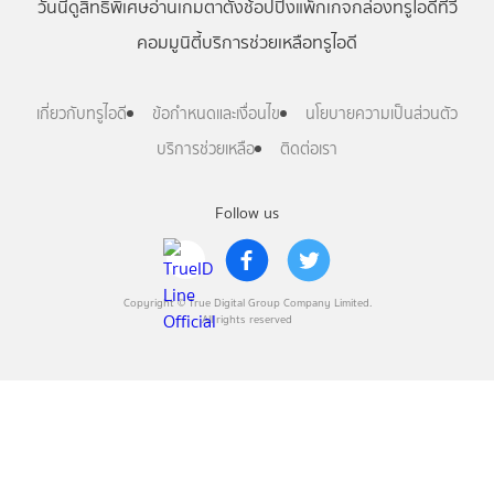
วันนี้
ดู
สิทธิพิเศษ
อ่าน
เกม
ตาตั้ง
ช้อปปิ้ง
แพ็กเกจ
กล่องทรูไอดีทีวี
คอมมูนิตี้
บริการช่วยเหลือทรูไอดี
เกี่ยวกับทรูไอดี
ข้อกำหนดและเงื่อนไข
นโยบายความเป็นส่วนตัว
บริการช่วยเหลือ
ติดต่อเรา
Follow us
Copyright © True Digital Group Company Limited.
All rights reserved