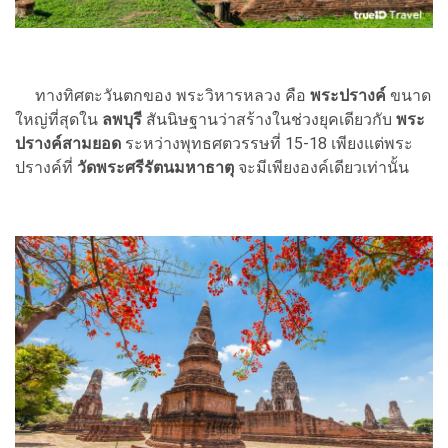
ทางทิศตะวันตกของ พระวิหารหลวง คือ
พระปรางค์
ขนาด
ใหญ่ที่สุดใน
ลพบุรี
สันนิษฐานว่าสร้างในช่วงยุคเดียวกับ
พระ
ปรางค์สามยอด
ระหว่างพุทธศตวรรษที่ 15-18 เพียงแต่พระ
ปรางค์ที่
วัดพระศรีรัตนมหาธาตุ
จะมีเพียงองค์เดียวเท่านั้น