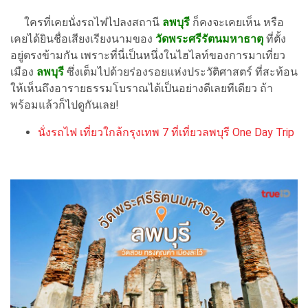
ใครที่เคยนั่งรถไฟไปลงสถานี
ลพบุรี
ก็คงจะเคยเห็น หรือ
เคยได้ยินชื่อเสียงเรียงนามของ
วัดพระศรีรัตนมหาธาตุ
ที่ตั้ง
อยู่ตรงข้ามกัน เพราะที่นี่เป็นหนึ่งในไฮไลท์ของการมาเที่ยว
เมือง
ลพบุรี
ซึ่งเต็มไปด้วยร่องรอยแห่งประวัติศาสตร์ ที่สะท้อน
ให้เห็นถึงอารายธรรมโบราณได้เป็นอย่างดีเลยทีเดียว ถ้า
พร้อมแล้วก็ไปดูกันเลย!
นั่งรถไฟ เที่ยวใกล้กรุงเทพ 7 ที่เที่ยวลพบุรี One Day Trip