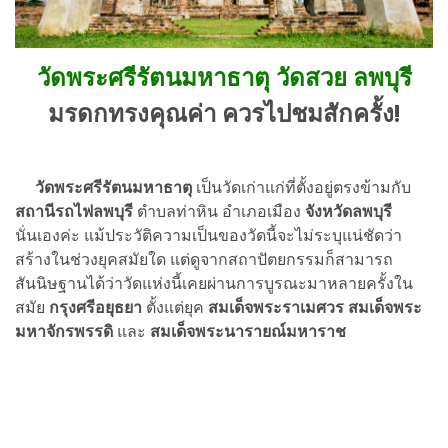
วัดพระศรีรัตนมหาธาตุ วัดสวย ลพบุรี
มรดกทรงคุณค่า ควรไปชมสักครั้ง!
วัดพระศรีรัตนมหาธาตุ
เป็นวัดเก่าแก่ที่ตั้งอยู่ตรงข้ามกับ
สถานีรถไฟลพบุรี
ตำบลท่าหิน อำเภอเมือง
จังหวัดลพบุรี
นั่นเองค่ะ แม้ประวัติความเป็นของวัดนี้จะไม่ระบุแน่ชัดว่า
สร้างในช่วงยุคสมัยใด แต่ดูจากสถาปัตยกรรมก็สามารถ
สันนิษฐานได้ว่าวัดแห่งนี้เคยผ่านการบูรณะมาหลายครั้งใน
สมัย
กรุงศรีอยุธยา
ตั้งแต่ยุค
สมเด็จพระราเมศวร สมเด็จพระ
มหาจักรพรรดิ
และ
สมเด็จพระนารายณ์มหาราช