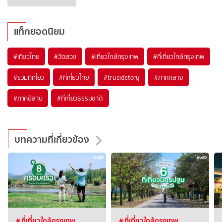
แท็กยอดนิยม
#เที่ยวไทย
#วัดสวย
#เที่ยวใกล้กรุงเทพ
#ที่เที่ยวใกล้กรุงเทพ
#รวมที่เที่ยว
#ที่เที่ยวไทย
#trueidstory
#ภาคกลาง
#ภาคอีสาน
#ที่เที่ยวธรรมชาติ
บทความที่เกี่ยวข้อง
# ที่เที่ยวใกล้กรุงเทพ
# ที่เที่ยวใกล้กรุงเทพ