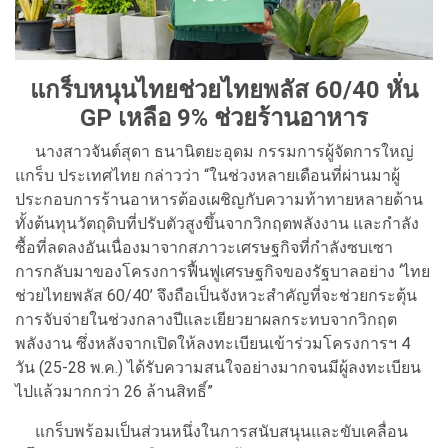
แกร็บหนุนไทยช่วยไทยพลัส 60/40 หั่น
GP เหลือ 9% ช่วยร้านอาหาร
นางสาวจันต์สุดา ธนานิตยะอุดม กรรมการผู้จัดการใหญ่
แกร็บ ประเทศไทย กล่าวว่า “ในช่วงหลายเดือนที่ผ่านมาผู้
ประกอบการร้านอาหารต้องเผชิญกับความท้าทายหลายด้าน
ทั้งต้นทุนวัตถุดิบที่ปรับตัวสูงขึ้นจากวิกฤตพลังงาน และกำลัง
ซื้อที่ลดลงอันเนื่องมาจากสภาวะเศรษฐกิจที่กำลังซบเซา
การกลับมาของโครงการฟื้นฟูเศรษฐกิจของรัฐบาลอย่าง ‘ไทย
ช่วยไทยพลัส 60/40’ จึงถือเป็นจังหวะสำคัญที่จะช่วยกระตุ้น
การจับจ่ายในช่วงกลางปีและเยียวยาผลกระทบจากวิกฤต
พลังงาน ซึ่งหลังจากเปิดให้ลงทะเบียนเข้าร่วมโครงการฯ 4
วัน (25-28 พ.ค.) ได้รับความสนใจอย่างมากจนมีผู้ลงทะเบียน
ไปแล้วมากกว่า 26 ล้านสิทธิ์”
แกร็บพร้อมเป็นส่วนหนึ่งในการสนับสนุนและขับเคลื่อน