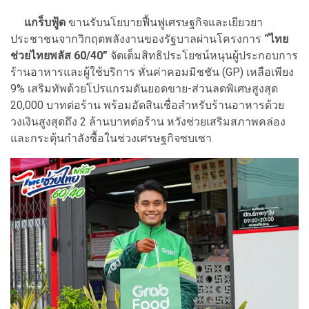
แกร็บฟู้ด
ขานรับนโยบายฟื้นฟูเศรษฐกิจและเยียวยา
ประชาชนจากวิกฤตพลังงานของรัฐบาลผ่านโครงการ
“ไทย
ช่วยไทยพลัส 60/40”
จัดเต็มสิทธิประโยชน์หนุนผู้ประกอบการ
ร้านอาหารและผู้ใช้บริการ หั่นค่าคอมมิชชัน (GP) เหลือเพียง
9% เสริมทัพด้วยโปรแกรมดันยอดขาย-ส่วนลดพิเศษสูงสุด
20,000 บาทต่อร้าน พร้อมอัดสินเชื่อสำหรับร้านอาหารด้วย
วงเงินสูงสุดถึง 2 ล้านบาทต่อร้าน หวังช่วยเสริมสภาพคล่อง
และกระตุ้นกำลังซื้อในช่วงเศรษฐกิจซบเซา