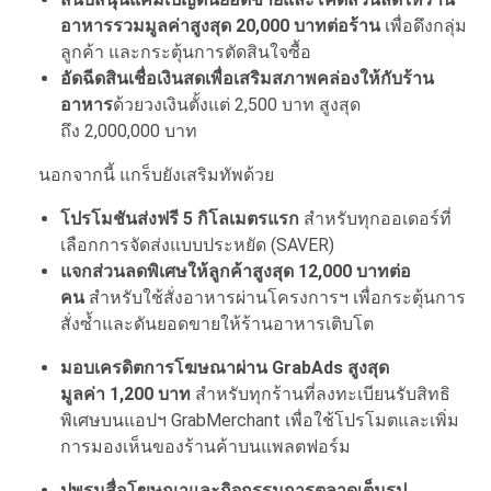
อาหารรวมมูลค่าสูงสุด
20,000 บาทต่อร้าน
เพื่อดึงกลุ่ม
ลูกค้า และกระตุ้นการตัดสินใจซื้อ
อัดฉีดสินเชื่อเงินสดเพื่อเสริมสภาพคล่องให้กับร้าน
อาหาร
ด้วยวงเงินตั้งแต่ 2,500 บาท สูงสุด
ถึง 2,000,000 บาท
นอกจากนี้ แกร็บยังเสริมทัพด้วย
โปรโมชันส่งฟรี
5 กิโลเมตรแรก
สำหรับทุกออเดอร์ที่
เลือกการจัดส่งแบบประหยัด (SAVER)
แจกส่วนลดพิเศษให้ลูกค้าสูงสุด
12,000 บาทต่อ
คน
สำหรับใช้สั่งอาหารผ่านโครงการฯ เพื่อกระตุ้นการ
สั่งซ้ำและดันยอดขายให้ร้านอาหารเติบโต
มอบเครดิตการโฆษณาผ่าน
GrabAds สูงสุด
มูลค่า 1,200 บาท
สำหรับทุกร้านที่ลงทะเบียนรับสิทธิ
พิเศษบนแอปฯ GrabMerchant เพื่อใช้โปรโมตและเพิ่ม
การมองเห็นของร้านค้าบนแพลตฟอร์ม
ปูพรมสื่อโฆษณาและกิจกรรมการตลาดเต็มรูป