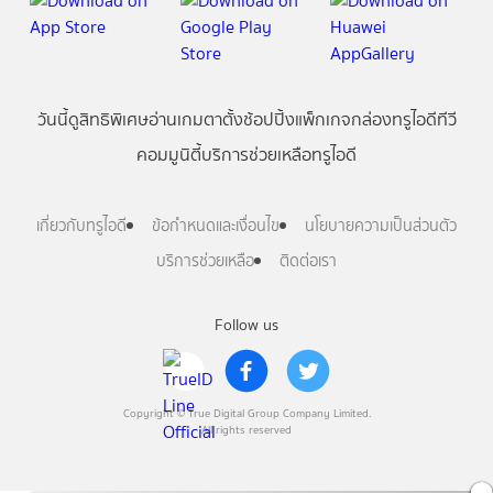
วันนี้
ดู
สิทธิพิเศษ
อ่าน
เกม
ตาตั้ง
ช้อปปิ้ง
แพ็กเกจ
กล่องทรูไอดีทีวี
คอมมูนิตี้
บริการช่วยเหลือทรูไอดี
เกี่ยวกับทรูไอดี
ข้อกำหนดและเงื่อนไข
นโยบายความเป็นส่วนตัว
บริการช่วยเหลือ
ติดต่อเรา
Follow us
Copyright © True Digital Group Company Limited.
All rights reserved