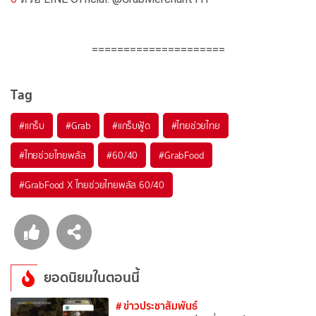
=====================
Tag
#แกร็บ
#Grab
#แกร็บฟู้ด
#ไทยช่วยไทย
#ไทยช่วยไทยพลัส
#60/40
#GrabFood
#GrabFood X ไทยช่วยไทยพลัส 60/40
ยอดนิยมในตอนนี้
# ข่าวประชาสัมพันธ์