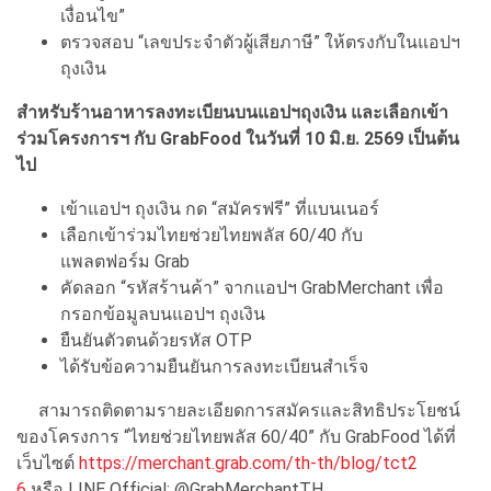
เงื่อนไข”
ตรวจสอบ “เลขประจำตัวผู้เสียภาษี” ให้ตรงกับในแอปฯ
ถุงเงิน
สำหรับร้านอาหารลงทะเบียนบนแอปฯถุงเงิน และเลือกเข้า
ร่วมโครงการฯ กับ
GrabFood ในวันที่ 10 มิ.ย. 2569 เป็นต้น
ไป
เข้าแอปฯ ถุงเงิน กด “สมัครฟรี” ที่แบนเนอร์
เลือกเข้าร่วมไทยช่วยไทยพลัส 60/40 กับ
แพลตฟอร์ม Grab
คัดลอก “รหัสร้านค้า” จากแอปฯ GrabMerchant เพื่อ
กรอกข้อมูลบนแอปฯ ถุงเงิน
ยืนยันตัวตนด้วยรหัส OTP
ได้รับข้อความยืนยันการลงทะเบียนสำเร็จ
สามารถติดตามรายละเอียดการสมัครและสิทธิประโยชน์
ของโครงการ “ไทยช่วยไทยพลัส 60/40” กับ GrabFood ได้ที่
เว็บไซต์
https://merchant.grab.com/th-th/blog/tct2
6
หรือ LINE Official: @GrabMerchantTH