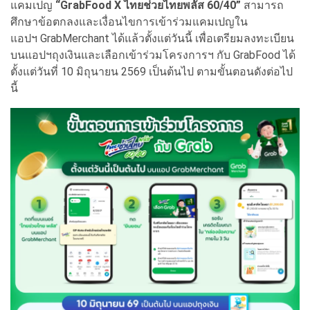
แคมเปญ
“GrabFood X ไทยช่วยไทยพลัส 60/40”
สามารถ
ศึกษาข้อตกลงและเงื่อนไขการเข้าร่วมแคมเปญใน
แอปฯ GrabMerchant ได้แล้วตั้งแต่วันนี้ เพื่อเตรียมลงทะเบียน
บนแอปฯถุงเงินและเลือกเข้าร่วมโครงการฯ กับ GrabFood ได้
ตั้งแต่วันที่ 10 มิถุนายน 2569 เป็นต้นไป ตามขั้นตอนดังต่อไป
นี้