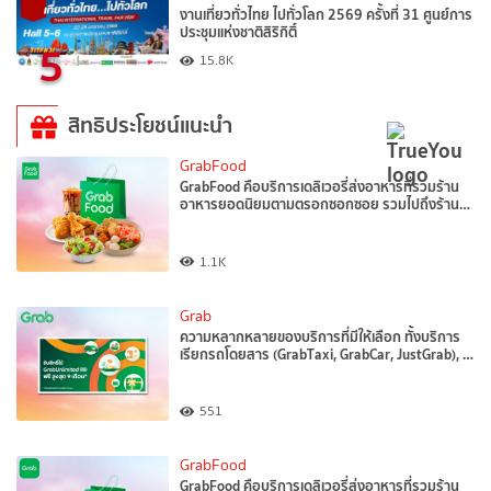
งานเที่ยวทั่วไทย ไปทั่วโลก 2569 ครั้งที่ 31 ศูนย์การ
ประชุมแห่งชาติสิริกิติ์
5
15.8K
สิทธิประโยชน์แนะนำ
GrabFood
GrabFood คือบริการเดลิเวอรี่ส่งอาหารที่รวมร้าน
อาหารยอดนิยมตามตรอกซอกซอย รวมไปถึงร้าน…
1.1K
Grab
ความหลากหลายของบริการที่มีให้เลือก ทั้งบริการ
เรียกรถโดยสาร (GrabTaxi, GrabCar, JustGrab), …
551
GrabFood
GrabFood คือบริการเดลิเวอรี่ส่งอาหารที่รวมร้าน