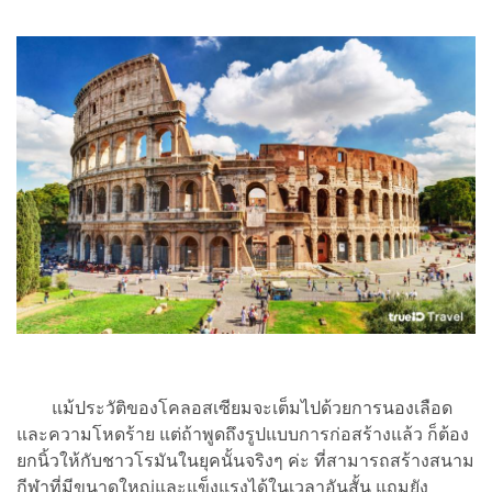
แม้ประวัติของโคลอสเซียมจะเต็มไปด้วยการนองเลือด
และความโหดร้าย แต่ถ้าพูดถึงรูปแบบการก่อสร้างแล้ว ก็ต้อง
ยกนิ้วให้กับชาวโรมันในยุคนั้นจริงๆ ค่ะ ที่สามารถสร้างสนาม
กีฬาที่มีขนาดใหญ่และแข็งแรงได้ในเวลาอันสั้น แถมยัง