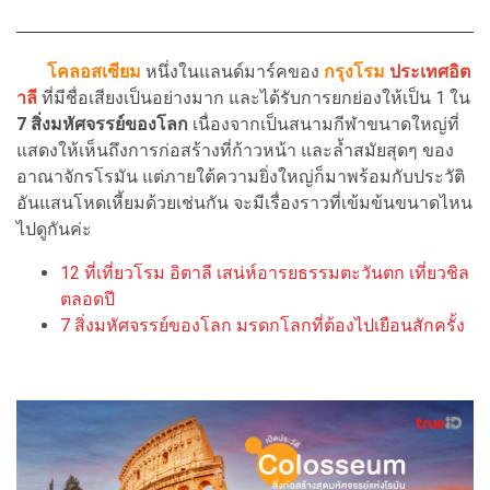
โคลอสเซียม
หนึ่งในแลนด์มาร์คของ
กรุงโรม
ประเทศอิต
าลี
ที่มีชื่อเสียงเป็นอย่างมาก และได้รับการยกย่องให้เป็น 1 ใน
7 สิ่งมหัศจรรย์ของโลก
เนื่องจากเป็นสนามกีฬาขนาดใหญ่ที่
แสดงให้เห็นถึงการก่อสร้างที่ก้าวหน้า และล้ำสมัยสุดๆ ของ
อาณาจักรโรมัน แต่ภายใต้ความยิ่งใหญ่ก็มาพร้อมกับประวัติ
อันแสนโหดเหี้ยมด้วยเช่นกัน จะมีเรื่องราวที่เข้มข้นขนาดไหน
ไปดูกันค่ะ
12 ที่เที่ยวโรม อิตาลี เสน่ห์อารยธรรมตะวันตก เที่ยวชิล
ตลอดปี
7 สิ่งมหัศจรรย์ของโลก มรดกโลกที่ต้องไปเยือนสักครั้ง