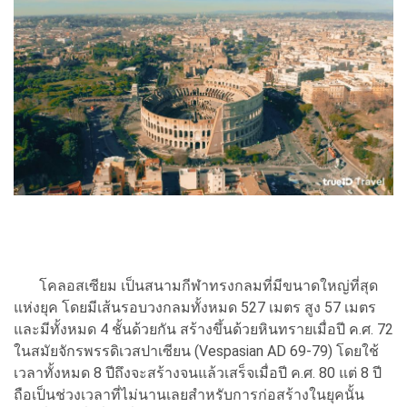
โคลอสเซียม เป็นสนามกีฬาทรงกลมที่มีขนาดใหญ่ที่สุด
แห่งยุค โดยมีเส้นรอบวงกลมทั้งหมด 527 เมตร สูง 57 เมตร
และมีทั้งหมด 4 ชั้นด้วยกัน สร้างขึ้นด้วยหินทรายเมื่อปี ค.ศ. 72
ในสมัยจักรพรรดิเวสปาเซียน (Vespasian AD 69-79) โดยใช้
เวลาทั้งหมด 8 ปีถึงจะสร้างจนแล้วเสร็จเมื่อปี ค.ศ. 80 แต่ 8 ปี
ถือเป็นช่วงเวลาที่ไม่นานเลยสำหรับการก่อสร้างในยุคนั้น