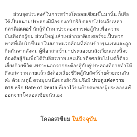
ส่วนจุดประสงค์ในการสร้างโคลอสเซียมขึ้นมานั้น ก็เพื่อ
ใช้เป็นสนามประลองฝีมือของกษัตริย์ ตลอดไปจนถึงเหล่า
กลาดิเอเตอร์
นักสู้ที่มักมาประลองการต่อสู้กันเพื่อความ
บันเทิงต่อผู้ชม ส่วนใหญ่แล้วเหล่ากลาดิเอเตอร์จะเป็นพวก
ทาสที่เติบโตขึ้นมาในสภาพแวดล้อมที่ค่อนข้างรุนแรงและถูก
กีดกันจากสังคม ผู้ที่อาสาเข้ามาประลองบนสังเวียนแห่งนี้จะ
ต้องต้อสู้กันเพื่อได้รับอิสรภาพและเกียรติยศกลับไป แต่ก็ต้อง
เสี่ยงด้วยชีวิต เพราะนอกจากจะต้องสู้กับคู่ประลองที่อาจทำให้
ถึงแก่ความตายแล้ว ยังต้องเสี่ยงชีวิตสู้กับสัตว์ร้ายด้วยเช่นกัน
ค่ะ ด้วยเหตุนี้ ตรงมุมหนึ่งของสังเวียนจึงมี
ประตูแห่งความ
ตาย
หรือ
Gate of Death
ที่เอาไว้ขนย้ายศพของผู้ประลองแพ้
ออกจากโคลอสเซียมนั่นเอง
โคลอสเซียม
ในปัจจุบัน