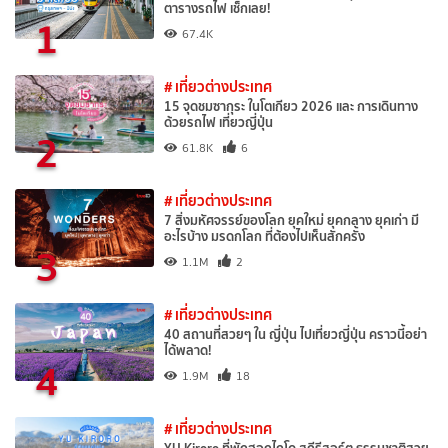
ตารางรถไฟ เช็กเลย!
1
67.4K
# เที่ยวต่างประเทศ
15 จุดชมซากุระ ในโตเกียว 2026 และ การเดินทาง
ด้วยรถไฟ เที่ยวญี่ปุ่น
2
61.8K
6
# เที่ยวต่างประเทศ
7 สิ่งมหัศจรรย์ของโลก ยุคใหม่ ยุคกลาง ยุคเก่า มี
อะไรบ้าง มรดกโลก ที่ต้องไปเห็นสักครั้ง
3
1.1M
2
# เที่ยวต่างประเทศ
40 สถานที่สวยๆ ใน ญี่ปุ่น ไปเที่ยวญี่ปุ่น คราวนี้อย่า
ได้พลาด!
4
1.9M
18
# เที่ยวต่างประเทศ