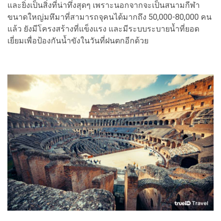
และยิ่งเป็นสิ่งที่น่าทึ่งสุดๆ เพราะนอกจากจะเป็นสนามกีฬา
ขนาดใหญ่มหึมาที่สามารถจุคนได้มากถึง 50,000-80,000 คน
แล้ว ยังมีโครงสร้างที่แข็งแรง และมีระบบระบายน้ำที่ยอด
เยี่ยมเพื่อป้องกันน้ำขังในวันที่ฝนตกอีกด้วย