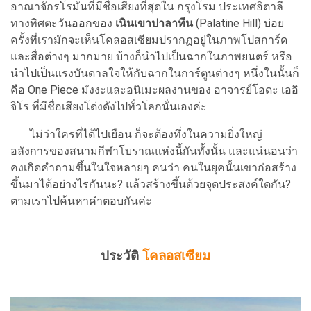
อาณาจักรโรมันที่มีชื่อเสียงที่สุดใน กรุงโรม ประเทศอิตาลี
ทางทิศตะวันออกของ
เนินเขาปาลาทีน
(Palatine Hill) บ่อย
ครั้งที่เรามักจะเห็นโคลอสเซียมปรากฏอยู่ในภาพโปสการ์ด
และสื่อต่างๆ มากมาย บ้างก็นำไปเป็นฉากในภาพยนตร์ หรือ
นำไปเป็นแรงบันดาลใจให้กับฉากในการ์ตูนต่างๆ หนึ่งในนั้นก็
คือ One Piece มังงะและอนิเมะผลงานของ อาจารย์โอดะ เออิ
จิโร ที่มีชื่อเสียงโด่งดังไปทั่วโลกนั่นเองค่ะ
ไม่ว่าใครที่ได้ไปเยือน ก็จะต้องทึ่งในความยิ่งใหญ่
อลังการของสนามกีฬาโบราณแห่งนี้กันทั้งนั้น และแน่นอนว่า
คงเกิดคำถามขึ้นในใจหลายๆ คนว่า คนในยุคนั้นเขาก่อสร้าง
ขึ้นมาได้อย่างไรกันนะ? แล้วสร้างขึ้นด้วยจุดประสงค์ใดกัน?
ตามเราไปค้นหาคำตอบกันค่ะ
ประวัติ
โคลอสเซียม