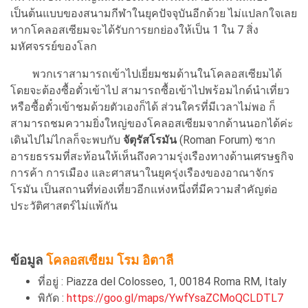
เป็นต้นแบบของสนามกีฬาในยุคปัจจุบันอีกด้วย ไม่แปลกใจเลย
หากโคลอสเซียมจะได้รับการยกย่องให้เป็น 1 ใน 7 สิ่ง
มหัศจรรย์ของโลก
พวกเราสามารถเข้าไปเยี่ยมชมด้านในโคลอสเซียมได้
โดยจะต้องซื้อตั๋วเข้าไป สามารถซื้อเข้าไปพร้อมไกด์นำเที่ยว
หรือซื้อตั๋วเข้าชมด้วยตัวเองก็ได้ ส่วนใครที่มีเวลาไม่พอ ก็
สามารถชมความยิ่งใหญ่ของโคลอสเซียมจากด้านนอกได้ค่ะ
เดินไปไม่ไกลก็จะพบกับ
จัตุรัสโรมัน
(Roman Forum) ซาก
อารยธรรมที่สะท้อนให้เห็นถึงความรุ่งเรืองทางด้านเศรษฐกิจ
การค้า การเมือง และศาสนาในยุครุ่งเรืองของอาณาจักร
โรมัน เป็นสถานที่ท่องเที่ยวอีกแห่งหนึ่งที่มีความสำคัญต่อ
ประวัติศาสตร์ไม่แพ้กัน
ข้อมูล
โคลอสเซียม โรม อิตาลี
ที่อยู่ : Piazza del Colosseo, 1, 00184 Roma RM, Italy
พิกัด :
https://goo.gl/maps/YwfYsaZCMoQCLDTL7