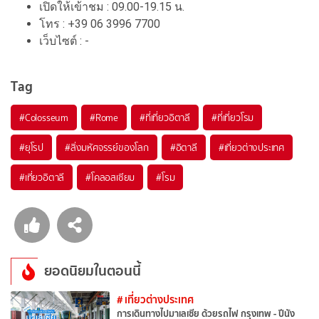
เปิดให้เข้าชม : 09.00-19.15 น.
โทร : +39 06 3996 7700
เว็บไซต์ : -
Tag
#Colosseum
#Rome
#ที่เที่ยวอิตาลี
#ที่เที่ยวโรม
#ยุโรป
#สิ่งมหัศจรรย์ของโลก
#อิตาลี
#เที่ยวต่างประเทศ
#เที่ยวอิตาลี
#โคลอสเซียม
#โรม
ยอดนิยมในตอนนี้
# เที่ยวต่างประเทศ
การเดินทางไปมาเลเซีย ด้วยรถไฟ กรุงเทพ - ปีนัง