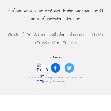
วันนี้
ดู
สิทธิพิเศษ
อ่าน
เกม
ตาตั้ง
ช้อปปิ้ง
แพ็กเกจ
กล่องทรูไอดีทีวี
คอมมูนิตี้
บริการช่วยเหลือทรูไอดี
เกี่ยวกับทรูไอดี
ข้อกำหนดและเงื่อนไข
นโยบายความเป็นส่วนตัว
บริการช่วยเหลือ
ติดต่อเรา
Follow us
Copyright © True Digital Group Company Limited.
All rights reserved