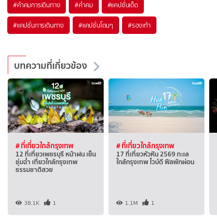
#คำคมการเดินทาง
#คำคม
#แคปชั่นเด็ด
#แคปชั่นการเดินทาง
#แคปชั่นโดนๆ
#รองเท้า
บทความที่เกี่ยวข้อง
# ที่เที่ยวใกล้กรุงเทพ
# ที่เที่ยวใกล้กรุงเทพ
12 ที่เที่ยวเพชรบุรี หน้าฝน เย็น
17 ที่เที่ยวหัวหิน 2569 ทะเล
ชุ่มฉ่ำ เที่ยวใกล้กรุงเทพ
ใกล้กรุงเทพ ไวบ์ดี ฟีลพักผ่อน
ธรรมชาติสวย
38.1K
1
1.1M
1