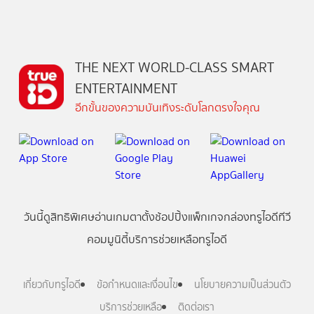
THE NEXT WORLD-CLASS SMART
ENTERTAINMENT
อีกขั้นของความบันเทิงระดับโลกตรงใจคุณ
วันนี้
ดู
สิทธิพิเศษ
อ่าน
เกม
ตาตั้ง
ช้อปปิ้ง
แพ็กเกจ
กล่องทรูไอดีทีวี
คอมมูนิตี้
บริการช่วยเหลือทรูไอดี
เกี่ยวกับทรูไอดี
ข้อกำหนดและเงื่อนไข
นโยบายความเป็นส่วนตัว
บริการช่วยเหลือ
ติดต่อเรา