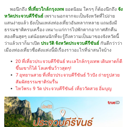
พอนึกถึง
ที่เที่ยวใกล้กรุงเทพ
ยอดนิยม ใครๆ ก็ต้องนึกถึง
จัง
หวัดประจวบคีรีขันธ์
เพราะนอกจากจะเป็นจังหวัดที่ไปง่าย
แสนง่ายแล้ว ยังเป็นแหล่งท่องเที่ยวอันหลากหลาย แถมยังมี
ธรรมชาติครบเครื่อง เหมาะแก่การไปพักตากอากาศสักคืน
สองคืนสุดๆ แต่น้อยคนนักที่จะรู้ถึงความเป็นมาของจังหวัดนี้
ว่าแล้วเราก็มาเปิด
ประวัติ จังหวัดประจวบคีรีขันธ์
กันดีกว่าว่า
เมืองท่องเที่ยวชื่อดังแห่งนี้มีเรื่องราวอะไรที่น่าสนใจบ้าง
20 ที่เที่ยวประจวบคีรีขันธ์ ทะเลใกล้กรุงเทพ เดินหาดก็ดี
ขึ้นเขาก็ได้ โลเคชั่นว้าวสุดๆ!
7 อุทยานสวย ที่เที่ยวประจวบคีรีขันธ์ วิวปัง ถ่ายรูปสวย
สัมผัสธรรมชาติร่มรื่น
ไหว้พระ 9 วัด ประจวบคีรีขันธ์ เที่ยววัดสวย อิ่มบุญ