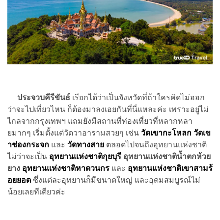
ประจวบคีรีขันธ์
เรียกได้ว่าเป็นจังหวัดที่ถ้าใครคิดไม่ออก
ว่าจะไปเที่ยวไหน ก็ต้องมาลงเอยกันที่นี่แหละค่ะ เพราะอยู่ไม่
ไกลจากกรุงเทพฯ แถมยังมีสถานที่ท่องเที่ยวที่หลากหลา
ยมากๆ เริ่มตั้งแต่วัดวาอารามสวยๆ เช่น
วัดเขากะโหลก
วัดเข
าช่องกระจก
และ
วัดทางสาย
ตลอดไปจนถึงอุทยานแห่งชาติ
ไม่ว่าจะเป็น
อุทยานแห่งชาติกุยบุรี
อุทยานแห่งชาติน้ำตกห้วย
ยาง
อุทยานแห่งชาติหาดวนกร
และ
อุทยานแห่งชาติเขาสามร้
อยยอด
ซึ่งแต่ละอุทยานก็มีขนาดใหญ่ และอุดมสมบูรณ์ไม่
น้อยเลยทีเดียวค่ะ