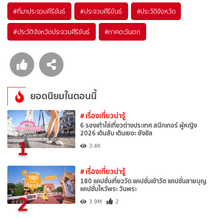
#ที่มาประจวบคีรีขันธ์
#ประจวบคีรีขันธ์
#ประวัติจังหวัด
#ประวัติจังหวัดประจวบคีรีขันธ์
#ภาคตะวันตก
ยอดนิยมในตอนนี้
# เรื่องเที่ยวน่ารู้
6 รองเท้าใส่เที่ยวต่างประเทศ สนีกเกอร์ ผู้หญิง
2026 เดินสับ เดินเยอะ ยังชิล
1
3.4K
# เรื่องเที่ยวน่ารู้
180 แคปชั่นเที่ยววัด แคปชั่นเข้าวัด แคปชั่นสายบุญ
แคปชั่นไหว้พระ วันพระ
2
3.9M
2