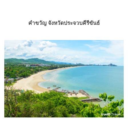
คำขวัญ จังหวัดประจวบคีรีขันธ์