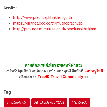
Credit :
http://www.prachuapkhirikhan.go.th
https://district.cdd.go.th/muangprachuap
http://province.m-culture.go.th/prachuapkhirikhan
ตามติดเทรนด์เที่ยว อัพเดทที่พักสวย
แชร์ทริปสุดชิล โพสต์ภาพสุดปัง ของคุณได้แล้วที่
แอปทรูไอดี
คลิกเลย
>>
TrueID Travel Community
<<
Tag
#คำขวัญจังหวัด
#คำขวัญประจวบคีรีขันธ์
#ที่มาจังหวัด