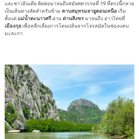
และชาวอินเดีย ติดต่อมาจนถึงสมัยศตวรรษที่ 19 ที่ตรงนี้กลาย
เป็นเส้นทางลัดสำหรับข้าม
คาบสมุทรมลายูตอนเหนือ
เริ่ม
ตั้งแต่
แม่น้ำตะนาวศรี
ผ่าน
ด่านสิงขร
มาจนถึง อ่าวไทยที่
เมืองกุย
เพื่อหลีกเลี่ยงการโดนปล้นจากโจรสมัดในช่องแคบ
มะละกา