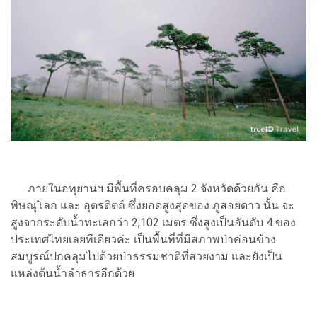
ภายในอทุยานฯ มีพื้นที่ครอบคลุม 2 จังหวัดด้วยกัน คือ
พิษณุโลก และ อุตรดิตถ์ ซึ่งยอดสูงสุดของ ภูสอยดาว นั้น จะ
สูงจากระดับน้ำทะเลกว่า 2,102 เมตร ซึ่งสูงเป็นอันดับ 4 ของ
ประเทศไทยเลยทีเดียวค่ะ เป็นพื้นที่ที่มีสภาพป่าค่อนข้าง
สมบูรณ์ปกคลุมไปด้วยป่าธรรมชาติที่สวยงาม และยังเป็น
แหล่งต้นน้ำลำธารอีกด้วย