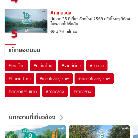
# ที่เที่ยวดัง
อัปเดต 35 ที่เที่ยวเชียงใหม่ 2569 ทริปไหนๆ ก็ต้อง
ไม่พลาดไปเช็กอิน
5
4.7M
44
แท็กยอดนิยม
#เที่ยวไทย
#ที่เที่ยวไทย
#รวมที่เที่ยว
#วัดสวย
#trueidstory
#เที่ยวใกล้กรุงเทพ
#ที่เที่ยวใกล้กรุงเทพ
#ที่เที่ยวธรรมชาติ
#ภาคกลาง
#ภาคอีสาน
บทความที่เกี่ยวข้อง