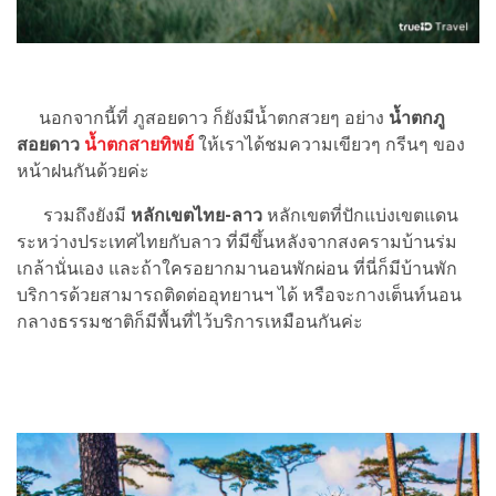
นอกจากนี้ที่ ภูสอยดาว ก็ยังมีน้ำตกสวยๆ อย่าง
น้ำตกภู
สอยดาว
น้ำตกสายทิพย์
ให้เราได้ชมความเขียวๆ กรีนๆ ของ
หน้าฝนกันด้วยค่ะ
รวมถึงยังมี
หลักเขตไทย-ลาว
หลักเขตที่ปักแบ่งเขตแดน
ระหว่างประเทศไทยกับลาว ที่มีขึ้นหลังจากสงครามบ้านร่ม
เกล้านั่นเอง และถ้าใครอยากมานอนพักผ่อน ที่นี่ก็มีบ้านพัก
บริการด้วยสามารถติดต่ออุทยานฯ ได้ หรือจะกางเต็นท์นอน
กลางธรรมชาติก็มีพื้นที่ไว้บริการเหมือนกันค่ะ