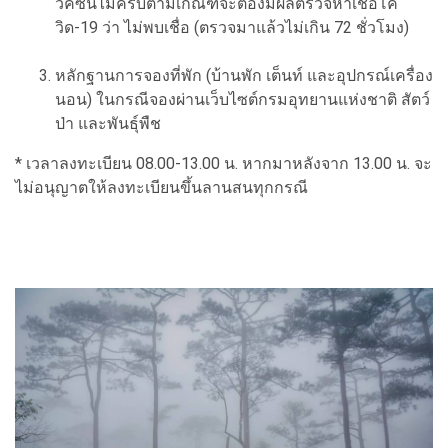
วัคซีนไม่ครบตามเกณฑ์จะต้องมีผลตรวจหาเชื้อโค
วิด-19 ว่า ไม่พบเชื่อ (ตรวจมาแล้วไม่เกิน 72 ชั่วโมง)
หลักฐานการจองที่พัก (บ้านพัก เต็นท์ และอุปกรณ์เครื่อง
นอน) ในกรณีจองผ่านเว็บไซต์กรมอุทยานแห่งชาติ สัตว์
ป่า และพันธุ์พืช
* เวลาลงทะเบียน 08.00-13.00 น. หากมาหลังจาก 13.00 น. จะ
ไม่อนุญาตให้ลงทะเบียนขึ้นลานสนทุกกรณี