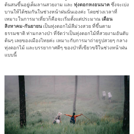
ต้นสนขึ้นอยู่เต็มลานสวยงาม และ
ทุ่ง
ดอกหงอนนาค
ซึ่งจะเบ่ง
บานให้ได้ชมกันในช่วงหน้าฝนนั่นเองค่ะ โดยช่วงเวลาที่
เหมาะในการมาเที่ยวก็คือจะเริ่มตั้งแต่ประมาณ
เดือน
สิงหาคม-กันยายน
เป็นทุ่งดอกไม้สีม่วงสวย ที่ขึ้นตาม
ธรรมชาติ ท่ามกลางป่า ที่จัดว่าเป็นทุ่งดอกไม้ที่สวยงามอันดับ
ต้นๆ เลยของเมืองไทยค่ะ เหมาะกับการมาถ่ายรูปสวยๆ กลาง
ทุ่งดอกไม้ และบรรยากาศดีๆ ของป่าที่เขียวขจีในช่วงหน้าฝน
แบบนี้