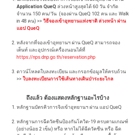
Application QueQ
ล่วงหน้าสูงสุดได้ 60 วัน จำกัด
จำนวน 150 คน/วัน (จองผ่าน QueQ 102 คน และ Walk
in 48 คน) >>
วิธีจองเข้าอุทยานแห่งชาติ ล่วงหน้า ผ่าน
แอป QueQ
หลังจากที่จองเข้าอุทยานฯ ผ่าน QueQ สามารถจอง
เต็นท์ และอุปกรณ์เครื่องนอนได้ที่
https://nps.dnp.go.th/reservation.php
ดาวน์โหลดใบลงทะเบียน และกรอกข้อมูลให้ครบถ้วน
>>
ใบลงทะเบียนการใช้เส้นทางเดินป่าระยะไกล
ถึงแล้ว ต้องแสดงหลักฐานอะไรบ้าง
หลักฐานบัตรคิวการจิงเข้าอุทยานฯ ผ่าน แอป QueQ
หลักฐานการฉีดวัคซีนป้องกันโควิด-19 ครบตามเกณฑ์
(อย่างน้อย 2 เข็ม) หรือ หากไม่ได้ฉีดวัคซีน หรือ ฉีด