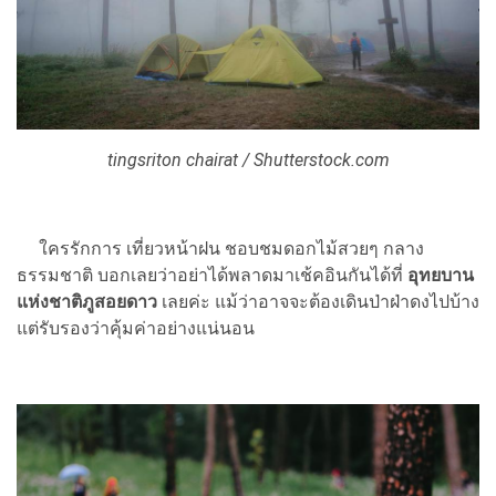
tingsriton chairat / Shutterstock.com
ใครรักการ เที่ยวหน้าฝน ชอบชมดอกไม้สวยๆ กลาง
ธรรมชาติ บอกเลยว่าอย่าได้พลาดมาเช้คอินกันได้ที่
อุทยบาน
แห่งชาติภูสอยดาว
เลยค่ะ แม้ว่าอาจจะต้องเดินป่าฝ่าดงไปบ้าง
แต่รับรองว่าคุ้มค่าอย่างแน่นอน