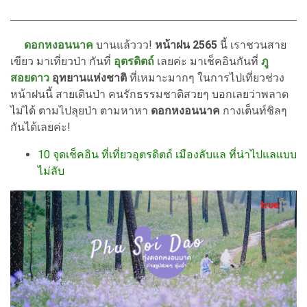
ดอกหงอนนาค
บานแล้ววว!
หน้าฝน 2565
นี้ เราชวนสาย
เขียว มาเที่ยวป่า กันที่
อุตรดิตถ์
เลยค่ะ มาเช็คอินกันที่
ภู
สอยดาว
อุทยานแห่งชาติ
ที่เหมาะมากๆ ในการไปเที่ยวช่วง
หน้าฝนนี้ สายเดินป่า คนรักธรรมชาติสวยๆ บอกเลยว่าพลาด
ไม่ได้ ตามไปลุยป่า ตามหาหา
ดอกหงอนนาค
กางเต็นท์ชิลๆ
กันได้เลยค่ะ!
10 จุดเช็คอิน ที่เที่ยวอุตรดิตถ์ เมืองลับแล ที่น่าไปแลแบบ
ไม่ลับ