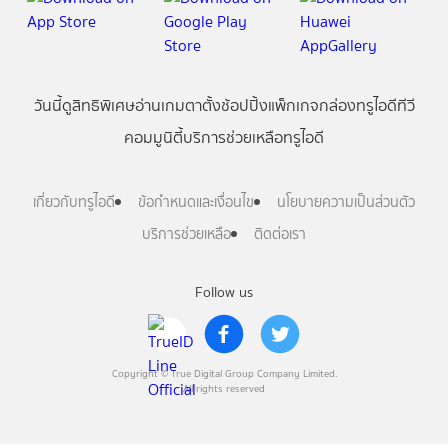
วันนี้
ดู
สิทธิพิเศษ
อ่าน
เกม
ตาตั้ง
ช้อปปิ้ง
แพ็กเกจ
กล่องทรูไอดีทีวี
คอมมูนิตี้
บริการช่วยเหลือทรูไอดี
เกี่ยวกับทรูไอดี
ข้อกำหนดและเงื่อนไข
นโยบายความเป็นส่วนตัว
บริการช่วยเหลือ
ติดต่อเรา
Follow us
Copyright © True Digital Group Company Limited.
All rights reserved