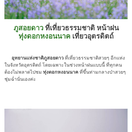
ภูสอยดาว
ที่เที่ยวธรรมชาติ หน้าฝน
ทุ่งดอกหงอนนาค
เที่ยวอุตรดิตถ์
อุทยานแห่งชาติภูสอยดาว
ที่เที่ยวธรรมชาติสวยๆ อีกแห่ง
ในจังหวัดอุตรดิตถ์ โดยเฉพาะในช่วงหน้าฝนแบบนี้ ที่ทุกคน
ต้องไม่พลาดไปชม
ทุ่งดอกหงอนนาค
ที่ขึ้นท่ามกลางป่าสวยๆ
ชุ่มฉ่ำนั่นเองค่ะ