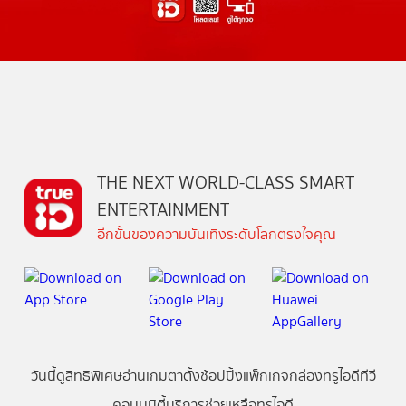
THE NEXT WORLD-CLASS SMART
ENTERTAINMENT
อีกขั้นของความบันเทิงระดับโลกตรงใจคุณ
วันนี้
ดู
สิทธิพิเศษ
อ่าน
เกม
ตาตั้ง
ช้อปปิ้ง
แพ็กเกจ
กล่องทรูไอดีทีวี
คอมมูนิตี้
บริการช่วยเหลือทรูไอดี