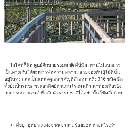
ไฮไลท์ก็คือ
ศูนย์ศึกษาธรรมชาติ
ที่นี่มีสะพานไม้แนวยาว
เป็นทางเดินให้ชมสารพัดความหลากหลายของพันธุ์ไม้ที่ขึ้น
อยู่ในทุ่ง และเป็นแหล่งดูนกสำคัญที่มีนกมากถึง 316 ชนิด อีก
ทั้งยังเป็นจุดชมพระอาทิตย์ตกแสนโรแมนติก นักท่องเที่ยวยัง
สามารถกางเต็นท์เพื่อสัมผัสธรรมชาติได้อย่างใกล้ชิดอีกด้วย
ที่อยู่ : อุทยานแห่งชาติเขาสามร้อยยอด ตำบลไร่เก่า