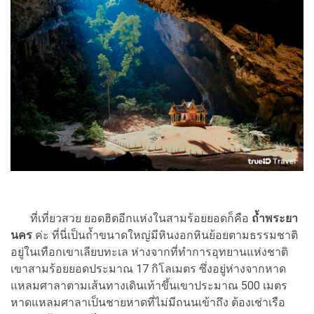
ที่เที่ยวสวย ยอดฮิตอีกแห่งในสามร้อยยอดก็คือ
ถ้ำพระยา
นคร
ค่ะ ที่นี่เป็นถ้ำขนาดใหญ่มีหินงอกหินย้อยตามธรรมชาติ
อยู่ในเทือกเขาเลียบทะเล ห่างจากที่ทำการอุทยานแห่งชาติ
เขาสามร้อยยอดประมาณ 17 กิโลเมตร ซึ่งอยู่ห่างจากหาด
แหลมศาลาตามเส้นทางเดินเท้าขึ้นเขาประมาณ 500 เมตร
หาดแหลมศาลาเป็นชายหาดที่ไม่มีถนนเข้าถึง ต้องเช่าเรือ