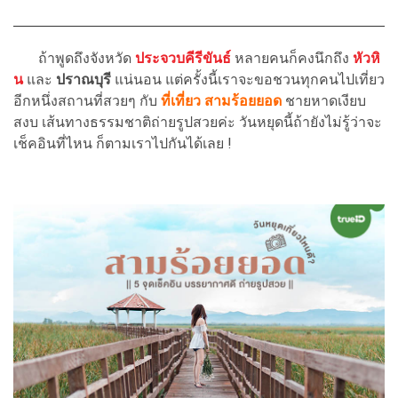
ถ้าพูดถึงจังหวัด
ประจวบคีรีขันธ์
หลายคนก็คงนึกถึง
หัวหิ
น
และ
ปราณบุรี
แน่นอน แต่ครั้งนี้เราจะขอชวนทุกคนไปเที่ยว
อีกหนึ่งสถานที่สวยๆ กับ
ที่เที่ยว สามร้อยยอด
ชายหาดเงียบ
สงบ เส้นทางธรรมชาติถ่ายรูปสวยค่ะ วันหยุดนี้ถ้ายังไม่รู้ว่าจะ
เช็คอินที่ไหน ก็ตามเราไปกันได้เลย !