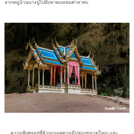
จากหมู่บ้านบางปูไปยังหาดแหลมศาลาค่ะ
ความพิเศษอยู่ที่ด้านบนเพดานมีปล่องขนาดใหญ่ และ