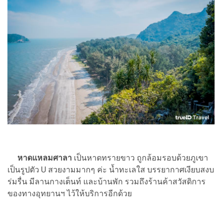
หาดแหลมศาลา
เป็นหาดทรายขาว ถูกล้อมรอบด้วยภูเขา
เป็นรูปตัว U สวยงามมากๆ ค่ะ น้ำทะเลใส บรรยากาศเงียบสงบ
ร่มรื่น มีลานกางเต็นท์ และบ้านพัก รวมถึงร้านค้าสวัสดิการ
ของทางอุทยานฯ ไว้ให้บริการอีกด้วย