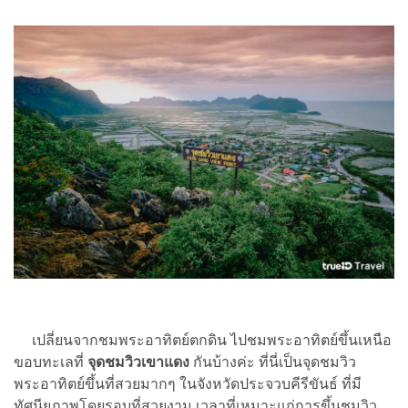
เปลี่ยนจากชมพระอาทิตย์ตกดิน ไปชมพระอาทิตย์ขึ้นเหนือ
ขอบทะเลที่
จุดชมวิวเขาแดง
กันบ้างค่ะ ที่นี่เป็นจุดชมวิว
พระอาทิตย์ขึ้นที่สวยมากๆ ในจังหวัดประจวบคีรีขันธ์ ที่มี
ทัศนียภาพโดยรอบที่สวยงาม เวลาที่เหมาะแก่การขึ้นชมวิว