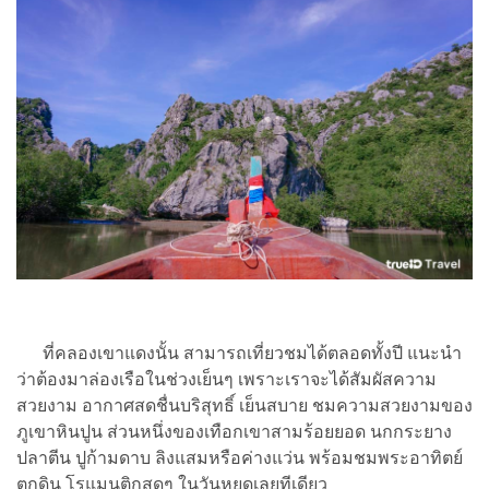
ที่คลองเขาแดงนั้น สามารถเที่ยวชมได้ตลอดทั้งปี แนะนำ
ว่าต้องมาล่องเรือในช่วงเย็นๆ เพราะเราจะได้สัมผัสความ
สวยงาม อากาศสดชื่นบริสุทธิ์ เย็นสบาย ชมความสวยงามของ
ภูเขาหินปูน ส่วนหนึ่งของเทือกเขาสามร้อยยอด นกกระยาง
ปลาตีน ปูก้ามดาบ ลิงแสมหรือค่างแว่น พร้อมชมพระอาทิตย์
ตกดิน โรแมนติกสุดๆ ในวันหยุดเลยทีเดียว