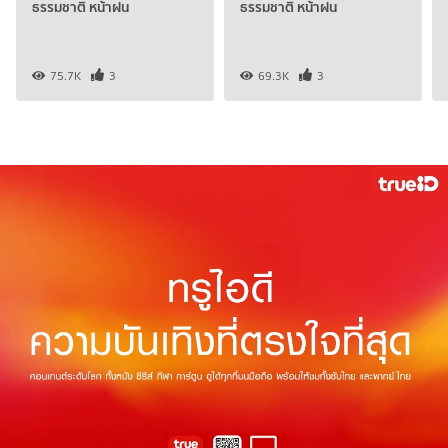
ธรรมชาติ หน้าฝน
ธรรมชาติ หน้าฝน
75.7K
3
69.3K
3