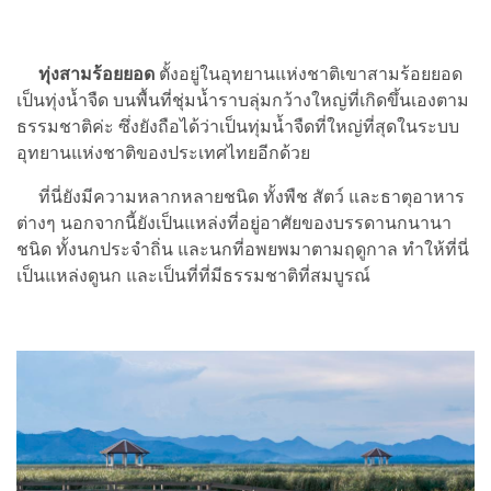
ทุ่งสามร้อยยอด
ตั้งอยู่ในอุทยานแห่งชาติเขาสามร้อยยอด
เป็นทุ่งน้ำจืด บนพื้นที่ชุ่มน้ำราบลุ่มกว้างใหญ่ที่เกิดขึ้นเองตาม
ธรรมชาติค่ะ ซึ่งยังถือได้ว่าเป็นทุ่มน้ำจืดที่ใหญ่ที่สุดในระบบ
อุทยานแห่งชาติของประเทศไทยอีกด้วย
ที่นี่ยังมีความหลากหลายชนิด ทั้งพืช สัตว์ และธาตุอาหาร
ต่างๆ นอกจากนี้ยังเป็นแหล่งที่อยู่อาศัยของบรรดานกนานา
ชนิด ทั้งนกประจำถิ่น และนกที่อพยพมาตามฤดูกาล ทำให้ที่นี่
เป็นแหล่งดูนก และเป็นที่ที่มีธรรมชาติที่สมบูรณ์