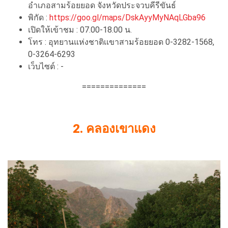
อำเภอสามร้อยยอด จังหวัดประจวบคีรีขันธ์
พิกัด :
https://goo.gl/maps/DskAyyMyNAqLGba96
เปิดให้เข้าชม : 07.00-18.00 น.
โทร : อุทยานแห่งชาติเเขาสามร้อยยอด 0-3282-1568,
0-3264-6293
เว็บไซต์ : -
==============
2. คลองเขาแดง