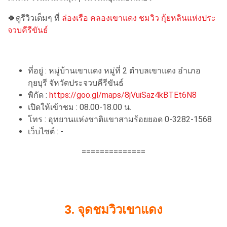
🍀ดูรีวิวเต็มๆ ที่
ล่องเรือ คลองเขาแดง ชมวิว กุ้ยหลินแห่งประ
จวบคีรีขันธ์
ที่อยู่ : หมู่บ้านเขาแดง หมู่ที่ 2 ตำบลเขาแดง อำเภอ
กุยบุรี จัหวัดประจวบคีรีขันธ์
พิกัด :
https://goo.gl/maps/8jVuiSaz4kBTEt6N8
เปิดให้เข้าชม : 08.00-18.00 น.
โทร : อุทยานแห่งชาติเเขาสามร้อยยอด 0-3282-1568
เว็บไซต์ : -
==============
3. จุดชมวิวเขาแดง