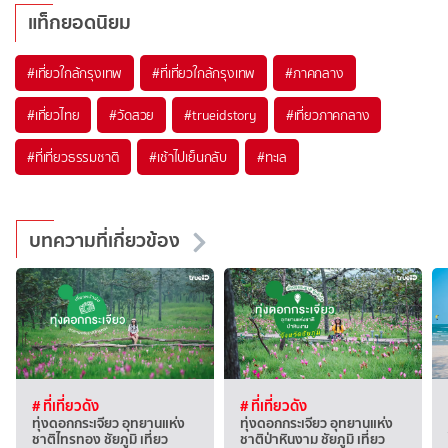
แท็กยอดนิยม
#เที่ยวใกล้กรุงเทพ
#ที่เที่ยวใกล้กรุงเทพ
#ภาคกลาง
#เที่ยวไทย
#วัดสวย
#trueidstory
#เที่ยวภาคกลาง
#ที่เที่ยวธรรมชาติ
#เช้าไปเย็นกลับ
#ทะเล
บทความที่เกี่ยวข้อง
# ที่เที่ยวดัง
# ที่เที่ยวดัง
ทุ่งดอกกระเจียว อุทยานแห่ง
ทุ่งดอกกระเจียว อุทยานแห่ง
ชาติไทรทอง ชัยภูมิ เที่ยว
ชาติป่าหินงาม ชัยภูมิ เที่ยว