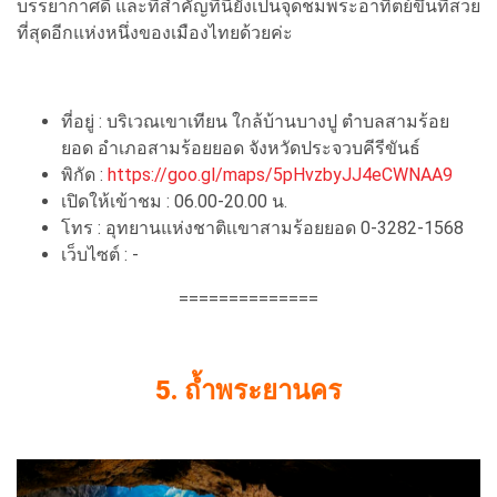
บรรยากาศดี และที่สำคัญที่นี้ยังเป็นจุดชมพระอาทิตย์ขึ้นที่สวย
ที่สุดอีกแห่งหนึ่งของเมืองไทยด้วยค่ะ
ที่อยู่ : บริเวณเขาเทียน ใกล้บ้านบางปู ตำบลสามร้อย
ยอด อำเภอสามร้อยยอด จังหวัดประจวบคีรีขันธ์
พิกัด :
https://goo.gl/maps/5pHvzbyJJ4eCWNAA9
เปิดให้เข้าชม : 06.00-20.00 น.
โทร : อุทยานแห่งชาติเเขาสามร้อยยอด 0-3282-1568
เว็บไซต์ : -
==============
5. ถ้ำพระยานคร