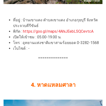
ที่อยู่ : บ้านเขาแดง ตำบลเขาแดง อำเภอกุยบุรี จังหวัด
ประจวบคีรีขันธ์
พิกัด :
https://goo.gl/maps/4AhiJEebLSQCevtcA
เปิดให้เข้าชม : 05.00-19.00 น.
โทร : อุทยานแห่งชาติเเขาสามร้อยยอด 0-3282-1568
เว็บไซต์ : -
==============
4. หาดแหลมศาลา