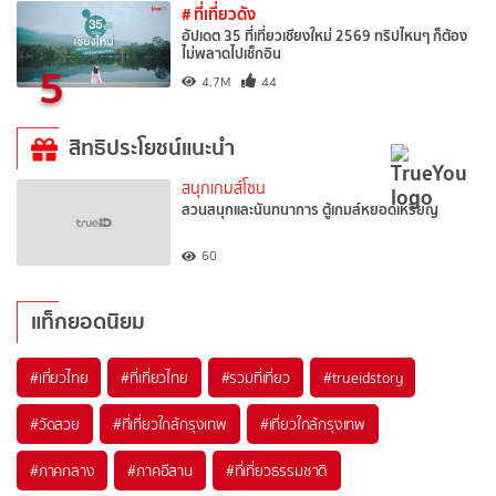
# ที่เที่ยวดัง
อัปเดต 35 ที่เที่ยวเชียงใหม่ 2569 ทริปไหนๆ ก็ต้อง
ไม่พลาดไปเช็กอิน
5
4.7M
44
สิทธิประโยชน์แนะนำ
สนุกเกมส์โซน
สวนสนุกและนันทนาการ ตู้เกมส์หยอดเหรียญ
60
แท็กยอดนิยม
#เที่ยวไทย
#ที่เที่ยวไทย
#รวมที่เที่ยว
#trueidstory
#วัดสวย
#ที่เที่ยวใกล้กรุงเทพ
#เที่ยวใกล้กรุงเทพ
#ภาคกลาง
#ภาคอีสาน
#ที่เที่ยวธรรมชาติ