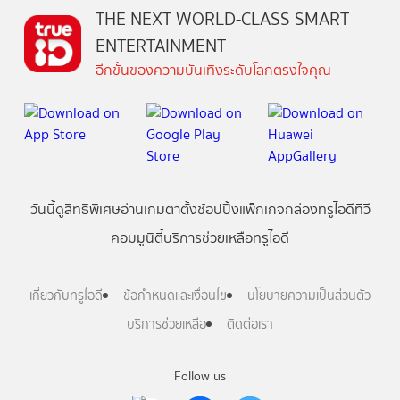
THE NEXT WORLD-CLASS SMART
ENTERTAINMENT
อีกขั้นของความบันเทิงระดับโลกตรงใจคุณ
วันนี้
ดู
สิทธิพิเศษ
อ่าน
เกม
ตาตั้ง
ช้อปปิ้ง
แพ็กเกจ
กล่องทรูไอดีทีวี
คอมมูนิตี้
บริการช่วยเหลือทรูไอดี
เกี่ยวกับทรูไอดี
ข้อกำหนดและเงื่อนไข
นโยบายความเป็นส่วนตัว
บริการช่วยเหลือ
ติดต่อเรา
Follow us