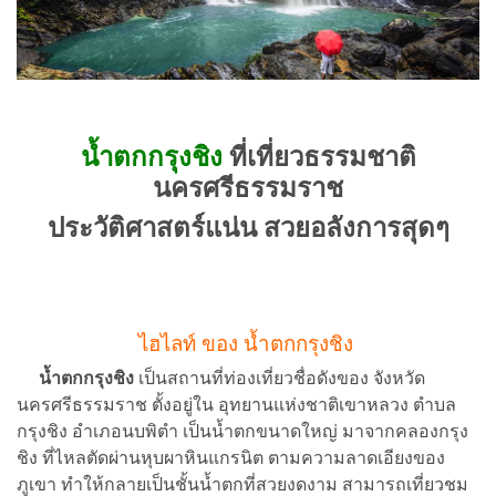
น้ำตกกรุงชิง
ที่เที่ยวธรรมชาติ
นครศรีธรรมราช
ประวัติศาสตร์แน่น สวยอลังการสุดๆ
ไฮไลท์ ของ น้ำตกกรุงชิง
น้ำตกกรุงชิง
เป็นสถานที่ท่องเที่ยวชื่อดังของ จังหวัด
นครศรีธรรมราช ตั้งอยู่ใน อุทยานแห่งชาติเขาหลวง ตำบล
กรุงชิง อำเภอนบพิตำ เป็นน้ำตกขนาดใหญ่ มาจากคลองกรุง
ชิง ที่ไหลตัดผ่านหุบผาหินแกรนิต ตามความลาดเอียงของ
ภูเขา ทำให้กลายเป็นชั้นน้ำตกที่สวยงดงาม สามารถเที่ยวชม