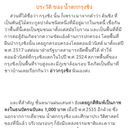
ประวัติ ของ น้ำตกกรุงชิง
ส่วนที่ได้ชื่อว่า กรุงชิง นั้น ก็เพราะมาจากคำว่า ต้นชิง ที่
เป็นพันธุ์ไม้ตระกูลปาล์มชนิดหนึ่งที่มีอยู่มากในเขตนี้ เชื่อกัน
ว่าพื้นที่นี้เคยเป็นชุมชนมาตั้งแต่สมัยโบราณ และเป็นพื้นที่ที่มี
การต่อสู้อันเกิดจากความขัดแย้งด้านการปกครอง โดยพื้นที่
ผืนป่ากรุงชิงนั้น เคยถูกครอบครองโดยคอมมิวนิสต์ มาตั้งแต่ปี
พ.ศ. 2517 แต่ต่อมาฝ่ายรัฐบาลสามารถยึดพื้นที่ได้ ทำให้
คอมมิวนิสต์ที่กรุงชิงแตกในไปปี พ.ศ. 2524 สภาพพื้นที่ของ
กรุงชิงเป็นพื้นที่ราบสูงและมีภูเขาล้อมรอบ จึงเกิดเป็นที่มาที่
ชาวบ้านเลยเรียกกันว่า
อ่าวกรุงชิง
นั่นเองค่ะ
และที่สำคัญ ชั้นหนานฝนแสนห่า ยัง
เคยถูกตีพิมพ์เป็นภาพ
ลงในธนบัตรฉบับละ 1,000 บาท
เมื่อปี พ.ศ.2535 อีกด้วย ซึ่ง
นอกจากการเที่ยวชม น้ำตกกรุงชิง และศึกษาประวัติศาสตร์
ของที่นี่แล้ว บริเวณรอบๆ ก็ยังมีแหล่งธรรมชาติและความ