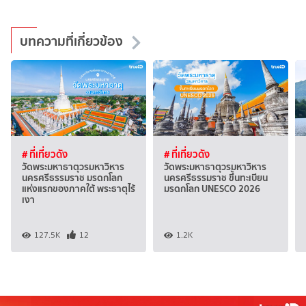
บทความที่เกี่ยวข้อง
# ที่เที่ยวดัง
# ที่เที่ยวดัง
วัดพระมหาธาตุวรมหาวิหาร
วัดพระมหาธาตุวรมหาวิหาร
นครศรีธรรมราช มรดกโลก
นครศรีธรรมราช ขึ้นทะเบียน
แห่งแรกของภาคใต้ พระธาตุไร้
มรดกโลก UNESCO 2026
เงา
127.5K
12
1.2K