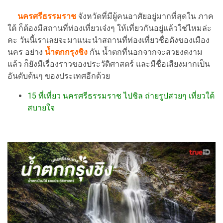
นครศรีธรรมราช
จังหวัดที่มีผู้คนอาศัยอยู่มากที่สุดใน ภาค
ใต้ ก็ต้องมีสถานที่ท่องเที่ยวเจ๋งๆ ให้เที่ยวกันอยู่แล้วใช่ไหมล่ะ
คะ วันนี้เราเลยจะมาแนะนำสถานที่ท่องเที่ยวชื่อดังของเมือง
นคร อย่าง
น้ำตกกรุงชิง
กัน น้ำตกที่นอกจากจะสวยงดงาม
แล้ว ก็ยังมีเรื่องราวของประวัติศาสตร์ และมีชื่อเสียงมากเป็น
อันดับต้นๆ ของประเทศอีกด้วย
15 ที่เที่ยว นครศรีธรรมราช ไปชิล ถ่ายรูปสวยๆ เที่ยวใต้
สบายใจ