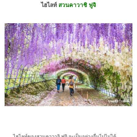
ไฮไลท์
สวนคาวาชิ ฟูจิ
ไฮไลท์ของสวนคาวาจิ ฟูจิ จะเป็นอย่างอื่นไปไม่ได้