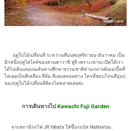
ฤดูใบไม้เปลี่ยนสี ระหว่างเดือนพฤศจิกายน-ธันวาคม เป็น
อีกหนึ่งฤดูไฮไลท์ของสวนคาวาชิ ฟูจิ เพราะเขาจะเปิดให้เรา
ได้ไปเดินเล่นบนเส้นทางศึกษาธรรมชาติท่ามกลางต้นเมเปิ้ลที่
ไล่เฉดเป็นสีเหลือง สีส้ม สีแดงตลอดทาง ใครที่ชอบโทนสีอุ่นๆ
ของฤดูใบไม้เปลี่ยนสีต้องไม่พลาดเลยค่ะ
การเดินทางไป
Kawachi Fuji Garden
จากสถานีรถไฟ JR Yahata ให้ขึ้นรถบัส Nishitetsu