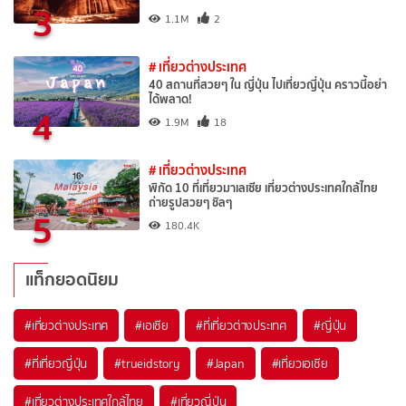
3
1.1M
2
# เที่ยวต่างประเทศ
40 สถานที่สวยๆ ใน ญี่ปุ่น ไปเที่ยวญี่ปุ่น คราวนี้อย่า
ได้พลาด!
4
1.9M
18
# เที่ยวต่างประเทศ
พิกัด 10 ที่เที่ยวมาเลเซีย เที่ยวต่างประเทศใกล้ไทย
ถ่ายรูปสวยๆ ชิลๆ
5
180.4K
แท็กยอดนิยม
#เที่ยวต่างประเทศ
#เอเชีย
#ที่เที่ยวต่างประเทศ
#ญี่ปุ่น
#ที่เที่ยวญี่ปุ่น
#trueidstory
#Japan
#เที่ยวเอเชีย
#เที่ยวต่างประเทศใกล้ไทย
#เที่ยวญี่ปุ่น