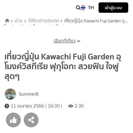
TH
เข้าสู่ระบบ
อ่าน
ที่เที่ยวต่างประเทศ
เที่ยวญี่ปุ่น Kawachi Fuji Garden อุ
โมงค์วิสทีเรีย ฟุกุโอกะ สวยฟิน ใจฟูสุดๆ
เลือกที่เที่ยว
เที่ยวญี่ปุ่น Kawachi Fuji Garden อุ
โมงค์วิสทีเรีย ฟุกุโอกะ สวยฟิน ใจฟู
สุดๆ
SummerB
11 เมษายน 2566 ( 16:30 )
2.3K