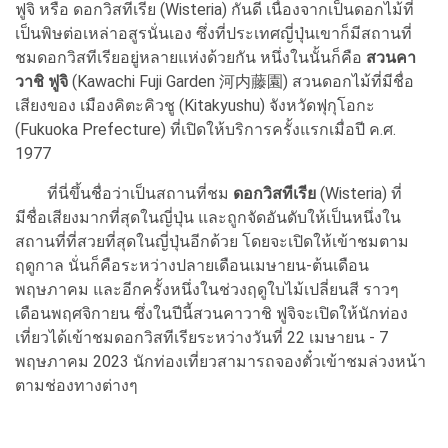
ฟูจิ หรือ ดอกวิสทีเรีย (Wisteria) กันดี เนื่องจากเป็นดอกไม้ที่
เป็นพิษต่อเหล่าอสูรนั่นเอง ซึ่งที่ประเทศญี่ปุ่นเขาก็มีสถานที่
ชมดอกวิสทีเรียอยู่หลายแห่งด้วยกัน หนึ่งในนั้นก็คือ
สวนคา
วาชิ ฟูจิ
(Kawachi Fuji Garden 河内藤園) สวนดอกไม้ที่มีชื่อ
เสียงของ เมืองคิตะคิวชู (Kitakyushu) จังหวัดฟุกุโอกะ
(Fukuoka Prefecture) ที่เปิดให้บริการครั้งแรกเมื่อปี ค.ศ.
1977
ที่นี่ขึ้นชื่อว่าเป็นสถานที่ชม
ดอกวิสทีเรีย
(Wisteria) ที่
มีชื่อเสียงมากที่สุดในญี่ปุ่น และถูกจัดอันดับให้เป็นหนึ่งใน
สถานที่ที่สวยที่สุดในญี่ปุ่นอีกด้วย โดยจะเปิดให้เข้าชมตาม
ฤดูกาล นั่นก็คือระหว่างปลายเดือนเมษายน-ต้นเดือน
พฤษภาคม และอีกครั้งหนึ่งในช่วงฤดูใบไม้เปลี่ยนสี ราวๆ
เดือนพฤศจิกายน ซึ่งในปีนี้สวนคาวาชิ ฟูจิจะเปิดให้นักท่อง
เที่ยวได้เข้าชมดอกวิสทีเรียระหว่างวันที่ 22 เมษายน - 7
พฤษภาคม 2023 นักท่องเที่ยวสามารถจองตั๋วเข้าชมล่วงหน้า
ตามช่องทางต่างๆ