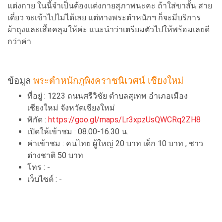
แต่งกาย ในนี้จำเป็นต้องแต่งกายสุภาพนะคะ ถ้าใส่ขาสั้น สาย
เดี่ยว จะเข้าไปไม่ได้เลย แต่ทางพระตำหนักฯ ก็จะมีบริการ
ผ้าถุงและเสื้อคลุมให้ค่ะ แนะนำว่าเตรียมตัวไปให้พร้อมเลยดี
กว่าค่า
ข้อมูล
พระตำหนักภูพิงคราชนิเวศน์ เชียงใหม่
ที่อยู่ : 1223 ถนนศรีวิชัย ตำบลสุเทพ อำเภอเมือง
เชียงใหม่ จังหวัดเชียงใหม่
พิกัด :
https://goo.gl/maps/Lr3xpzUsQWCRq2ZH8
เปิดให้เข้าชม : 08.00-16.30 น.
ค่าเข้าชม : คนไทย ผู้ใหญ่ 20 บาท เด็ก 10 บาท , ชาว
ต่างชาติ 50 บาท
โทร : -
เว็บไซต์ : -