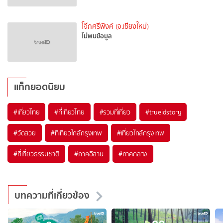
โจ๊กศรีพิงค์ (จ.เชียงใหม่)
ไม่พบข้อมูล
แท็กยอดนิยม
#เที่ยวไทย
#ที่เที่ยวไทย
#รวมที่เที่ยว
#trueidstory
#วัดสวย
#ที่เที่ยวใกล้กรุงเทพ
#เที่ยวใกล้กรุงเทพ
#ที่เที่ยวธรรมชาติ
#ภาคอีสาน
#ภาคกลาง
บทความที่เกี่ยวข้อง