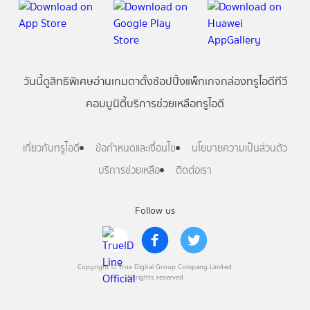
วันนี้
ดู
สิทธิพิเศษ
อ่าน
เกม
ตาตั้ง
ช้อปปิ้ง
แพ็กเกจ
กล่องทรูไอดีทีวี
คอมมูนิตี้
บริการช่วยเหลือทรูไอดี
เกี่ยวกับทรูไอดี
ข้อกำหนดและเงื่อนไข
นโยบายความเป็นส่วนตัว
บริการช่วยเหลือ
ติดต่อเรา
Follow us
Copyright © True Digital Group Company Limited.
All rights reserved