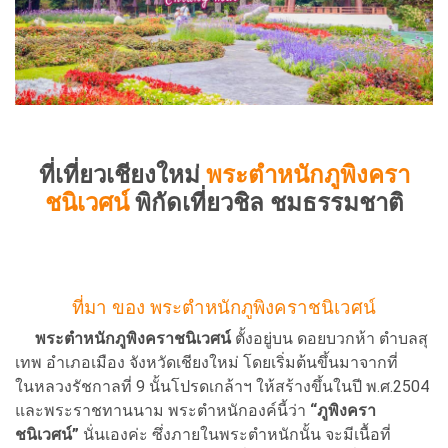
ที่เที่ยวเชียงใหม่
พระตำหนักภูพิงครา
ชนิเวศน์
พิกัดเที่ยวชิล ชมธรรมชาติ
ที่มา ของ พระตำหนักภูพิงคราชนิเวศน์
พระตำหนักภูพิงคราชนิเวศน์
ตั้งอยู่บน ดอยบวกห้า ตำบลสุ
เทพ อำเภอเมือง จังหวัดเชียงใหม่ โดยเริ่มต้นขึ้นมาจากที่
ในหลวงรัชกาลที่ 9 นั้นโปรดเกล้าฯ ให้สร้างขึ้นในปี พ.ศ.2504
และพระราชทานนาม พระตำหนักองค์นี้ว่า
“ภูพิงครา
ชนิเวศน์”
นั่นเองค่ะ ซึ่งภายในพระตำหนักนั้น จะมีเนื้อที่