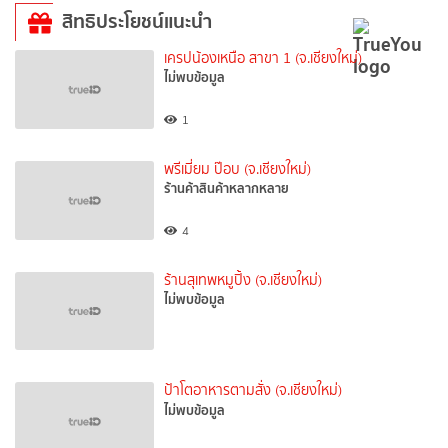
สิทธิประโยชน์แนะนำ
เครปน้องเหนือ สาขา 1 (จ.เชียงใหม่)
ไม่พบข้อมูล
1
พรีเมี่ยม ป๊อบ (จ.เชียงใหม่)
ร้านค้าสินค้าหลากหลาย
4
ร้านสุเทพหมูปิ้ง (จ.เชียงใหม่)
ไม่พบข้อมูล
ป้าโตอาหารตามสั่ง (จ.เชียงใหม่)
ไม่พบข้อมูล