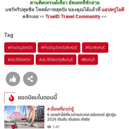
ตามติดเทรนด์เที่ยว อัพเดทที่พักสวย
แชร์ทริปสุดชิล โพสต์ภาพสุดปัง ของคุณได้แล้วที่
แอปทรูไอดี
คลิกเลย
>>
TrueID Travel Community
<<
Tag
#คำขวัญจังหวัด
#คำขวัญจังหวัดสิงห์บุรี
#ที่มาสิงห์บุรี
#ประวัติจังหวัด
#ประวัติจังหวัดสิงห์บุรี
#สิงห์บุรี
ยอดนิยมในตอนนี้
# เรื่องเที่ยวน่ารู้
6 รองเท้าใส่เที่ยวต่างประเทศ สนีกเกอร์ ผู้หญิง
2026 เดินสับ เดินเยอะ ยังชิล
1
3.4K