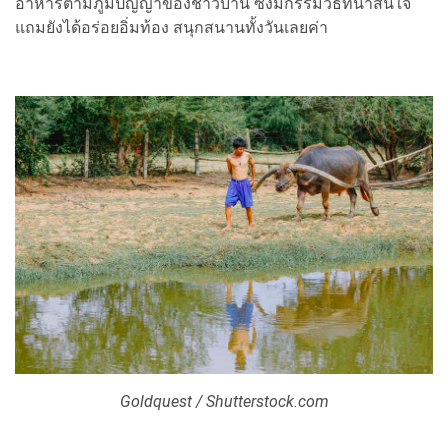
อาหารตามภูมิปัญญาของชาวบ้าน ซึ่งมีกรรมวิธีที่น่าสนใจ
แถมยังได้อร่อยอิ่มท้อง สนุกสนานทั้งวันเลยค่า
Goldquest / Shutterstock.com