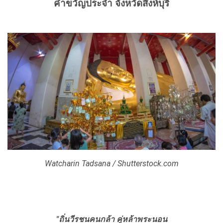
คำขวัญประจำ จังหวัดสิงห์บุรี
Watcharin Tadsana / Shutterstock.com
"ถิ่นวีรชนคนกล้า คู่หล้าพระนอน