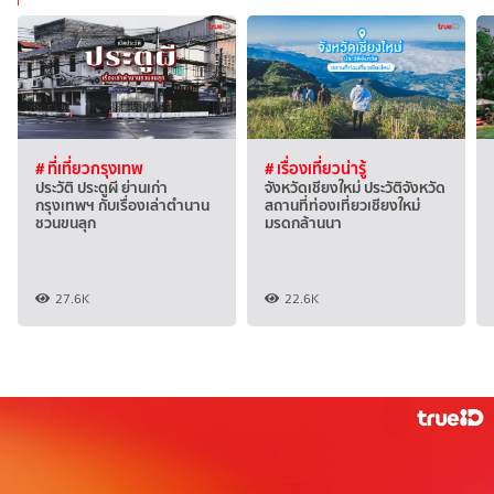
# ที่เที่ยวกรุงเทพ
# เรื่องเที่ยวน่ารู้
ประวัติ ประตูผี ย่านเก่า
จังหวัดเชียงใหม่ ประวัติจังหวัด
กรุงเทพฯ กับเรื่องเล่าตำนาน
สถานที่ท่องเที่ยวเชียงใหม่
ชวนขนลุก
มรดกล้านนา
27.6K
22.6K