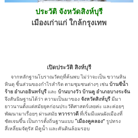
ประวัติ จังหวัดสิงห์บุรี
เมืองเก่าแก่ ใกล้กรุงเทพ
เปิดประวัติ สิงห์บุรี
จากหลักฐานโบราณวัตถุที่ค้นพบ ไม่ว่าจะเป็น ขวานหิน
หินดุ ชิ้นส่วนของกำไรสำริด ตามชุมชนต่างๆ เช่น
บ้านชีน้ำ
ร้าย อำเภออินทร์บุรี
และ
บ้านบางวัว บ้านคู อำเภอบางระจัน
จึงสันนิษฐานได้ว่า ความเป็นมาของ
จังหวัดสิงห์บุรี
มีมา
ยาวนานตั้งแต่สมัยยุคก่อนประวัติศาสตร์เลยค่ะ และค่อยๆ
พัฒนามาเรื่อยๆ ผ่านสมัย
ทวาราวดี
ที่เริ่มมีแผนผังเมืองที่
ชัดเจนขึ้น เป็นการตั้งถิ่นฐานแบบ
“เมืองคูคลอง”
รูปทรง
สี่เหลี่ยมจัตุรัส มีคูน้ำ และคันดินล้อมรอบ