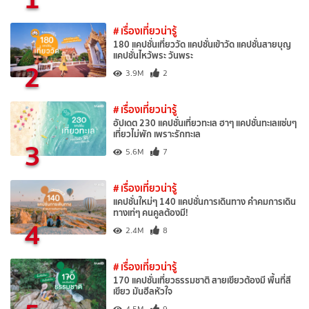
# เรื่องเที่ยวน่ารู้
180 แคปชั่นเที่ยววัด แคปชั่นเข้าวัด แคปชั่นสายบุญ
แคปชั่นไหว้พระ วันพระ
2
3.9M
2
# เรื่องเที่ยวน่ารู้
อัปเดต 230 แคปชั่นเที่ยวทะเล ฮาๆ แคปชั่นทะเลแซ่บๆ
เที่ยวไม่พัก เพราะรักทะเล
3
5.6M
7
# เรื่องเที่ยวน่ารู้
แคปชั่นใหม่ๆ 140 แคปชั่นการเดินทาง คำคมการเดิน
ทางเท่ๆ คนคูลต้องมี!
4
2.4M
8
# เรื่องเที่ยวน่ารู้
170 แคปชั่นเที่ยวธรรมชาติ สายเขียวต้องมี พื้นที่สี
เขียว มันฮีลหัวใจ