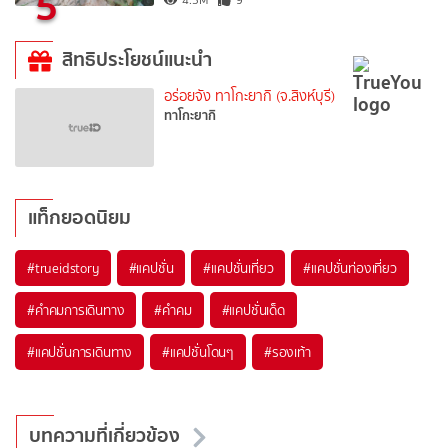
5
4.5M
9
สิทธิประโยชน์แนะนำ
อร่อยจัง ทาโกะยากิ (จ.สิงห์บุรี)
ทาโกะยากิ
แท็กยอดนิยม
#trueidstory
#แคปชั่น
#แคปชั่นเที่ยว
#แคปชั่นท่องเที่ยว
#คำคมการเดินทาง
#คำคม
#แคปชั่นเด็ด
#แคปชั่นการเดินทาง
#แคปชั่นโดนๆ
#รองเท้า
บทความที่เกี่ยวข้อง