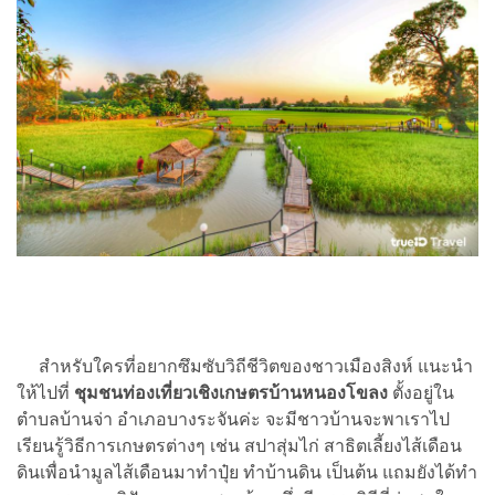
สำหรับใครที่อยากซึมซับวิถีชีวิตของชาวเมืองสิงห์ แนะนำ
ให้ไปที่
ชุมชนท่องเที่ยวเชิงเกษตรบ้านหนองโขลง
ตั้งอยู่ใน
ตำบลบ้านจ่า อำเภอบางระจันค่ะ จะมีชาวบ้านจะพาเราไป
เรียนรู้วิธีการเกษตรต่างๆ เช่น สปาสุ่มไก่ สาธิตเลี้ยงไส้เดือน
ดินเพื่อนำมูลไส้เดือนมาทำปุ๋ย ทำบ้านดิน เป็นต้น แถมยังได้ทำ