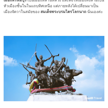
เมืองพรหมบุรี
เป็นเมืองหลานหลวง และตั้งให้เมืองทั้งสามเป็น
หัวเมืองชั้นในในแถบทิศเหนือ แต่ภายหลังได้เปลี่ยนมาเป็น
เมืองจัตวาในสมัยของ
สมเด็จพระบรมไตรโลกนาถ
นั่นเองค่ะ