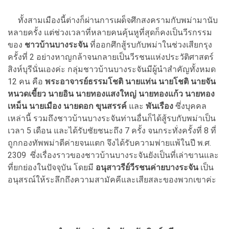
ทั้งสามเมืองนี้ต่างก็ผ่านการเผด็จศึกสงครามกับพม่ามานับ
หลายครั้ง แต่ช่วงเวลาที่หลายคนคุ้นหูที่สุดก็คงเป็นวีรกรรม
ของ
ชาวบ้านบางระจัน
ที่ออกศึกสู้รบกับพม่าในช่วงเสียกรุง
ครั้งที่ 2 อย่างหาญกล้าจนกลายเป็นวีรชนแห่งประวัติศาสตร์
สิงห์บุรีนั่นเองค่ะ กลุ่มชาวบ้านบางระจันมีผู้นำสำคัญทั้งหมด
12 คน คือ
พระอาจารย์ธรรมโชติ นายแท่น นายโชติ นายจัน
หนวดเขี้ยว นายอิน นายทองแสงใหญ่ นายทองแก้ว นายทอง
เหม็น นายเมือง นายดอก ขุนสรรค์
และ
พันเรือง
ซึ่งบุคคล
เหล่านี้ รวมถึงชาวบ้านบางระจันท่านอื่นก็ได้สู้รบกับพม่าเป็น
เวลา 5 เดือน และได้รับชัยชนะถึง 7 ครั้ง จนกระทั่งครั้งที่ 8 ที่
ถูกกองทัพพม่าตีค่ายจนแตก จึงได้รับความพ่ายแพ้ในปี พ.ศ.
2309 ซึ่งเรื่องราวของชาวบ้านบางระจันยังเป็นที่เล่าขานและ
ที่ยกย่องในปัจจุบัน โดยมี
อนุสาวรีย์วีรชนค่ายบางระจัน
เป็น
อนุสรณ์ให้ระลึกถึงความสามัคคีและเสียสละของพวกเขาค่ะ