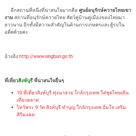
อีกสถานที่หนึ่งที่น่าสนใจมากคือ
ศูนย์อนุรักษ์ควายไทยเขา
งาม
สถานที่อนุรักษ์ควายไทย สัตว์คู่บ้านคู่เมืองของไทยมา
ยาวนาน อีกทั้งมีความสำคัญในด้านการเกษตรและสู้รบใน
อดีตด้วยค่ะ
อ้างอิง
http://www.singburi.go.th
ที่เที่ยว
สิงห์บุรี
ที่น่าสนใจอื่นๆ
10 ที่เที่ยวสิงห์บุรี ทุ่งนาสวย ใกล้กรุงเทพ ใส่ชุดไทยเดิน
เที่ยวตลาด
ไหว้พระ 9 วัด สิงห์บุรี ทำบุญ ใกล้กรุงเทพ อิ่มใจ เสริม
สิริมงคล