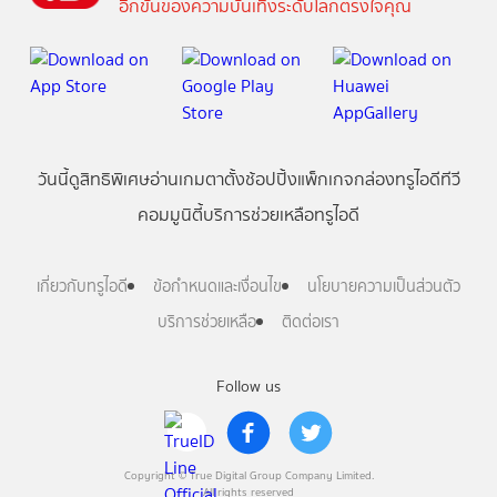
อีกขั้นของความบันเทิงระดับโลกตรงใจคุณ
วันนี้
ดู
สิทธิพิเศษ
อ่าน
เกม
ตาตั้ง
ช้อปปิ้ง
แพ็กเกจ
กล่องทรูไอดีทีวี
คอมมูนิตี้
บริการช่วยเหลือทรูไอดี
เกี่ยวกับทรูไอดี
ข้อกำหนดและเงื่อนไข
นโยบายความเป็นส่วนตัว
บริการช่วยเหลือ
ติดต่อเรา
Follow us
Copyright © True Digital Group Company Limited.
All rights reserved