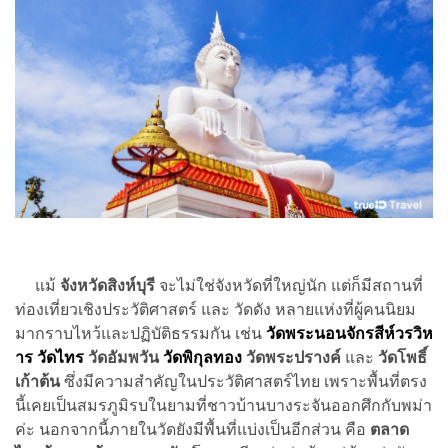
แม้
จังหวัดสิงห์บุรี
จะไม่ใช่จังหวัดที่ใหญ่นัก แต่ก็มีสถานที่
ท่องเที่ยวเชิงประวัติศาสตร์ และ วัดดัง หลายแห่งที่ผู้คนนิยม
มากราบไหว้และปฏิบัติธรรมกัน เช่น
วัดพระนอนจักรสีห์วรวิห
าร
วัดไทร
วัดอัมพวัน
วัดพิกุลทอง
วัดพระปรางค์
และ
วัดโพธิ์
เก้าต้น
ซึ่งมีความสำคัญในประวัติศาสตร์ไทย เพราะพื้นที่ตรง
นี้เคยเป็นสมรภูมิรบในยามที่ชาวบ้านบางระจันออกศึกกับพม่า
ค่ะ นอกจากนี้ภายในวัดยังมีพื้นที่แบ่งเป็นอีกส่วน คือ
ตลาด