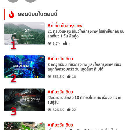
ยอดนิยมในตอนนี้
# ที่เที่ยวใกล้กรุงเทพ
21 ทริปวันหยุด เที่ยวใกล้กรุงเทพ ไปเช้าเย็นกลับ ขับ
รถเที่ยว 1 วัน ฟีลกู้ด
1
3.7M
4
# เที่ยววันเดียว
8 อควาเรียม เที่ยวกรุงเทพ และ ใกล้กรุงเทพ เที่ยว
สนุกทั้งครอบครัว วันหยุดสั้นๆ ก็ไปได้
2
553.5K
18
# เที่ยววันเดียว
เปิดตำนาน ลึกลับ 10 ที่เที่ยวไทย กับ เรื่องเล่า จาก
รุ่นสู่รุ่น
3
326.6K
22
# เที่ยววันเดียว