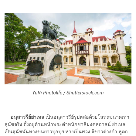
YuRi Photolife / Shutterstock.com
อนุสาวรีย์ย่าเหล
เป็นอนุสาวรีย์รูปหล่อด้วยโลหะขนาดเท่า
สุนัขจริง ตั้งอยู่ด้านหน้าพระตำหนักชาลีมงคลอาสน์ ย่าเหล
เป็นสุนัขพันทางขนยาวปุกปุย หางเป็นพวง สีขาวด่างดำ หูตก