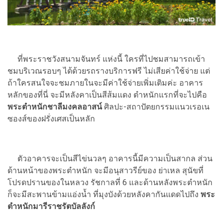
ที่พระราชวังสนามจันทร์ แห่งนี้ ใครที่ไปชมสามารถเข้า
ชมบริเวณรอบๆ ได้ด้วยรถรางบริการฟรี ไม่เสียค่าใช้จ่าย แต่
ถ้าใครสนใจจะชมภายในจะมีค่าใช้จ่ายเพิ่มเติมค่ะ อาคาร
หลักของที่นี่ จะมีหลังคาเป็นสีส้มแดง ตำหนักแรกที่จะไปคือ
พระตำหนักชาลีมงคลอาสน์
ศิลปะ-สถาปัตยกรรมแนวเรอเน
ซองส์ของฝรั่งเศสเป็นหลัก
ตัวอาคารจะเป็นสีไข่นวลๆ อาคารนี้มีความเป็นสากล ส่วน
ด้านหน้าของพระตำหนัก จะมีอนุสาวรีย์ของ ย่าเหล สุนัขที่
โปรดปรานของในหลวง รัชกาลที่ 6 และด้านหลังพระตำหนัก
ก็จะมีสะพานข้ามแอ่งน้ำ ที่มุงบังด้วยหลังคากันแดดไปถึง
พระ
ตำหนักมารีราชรัตบัลลังก์