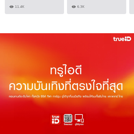
11.4K
6.3K