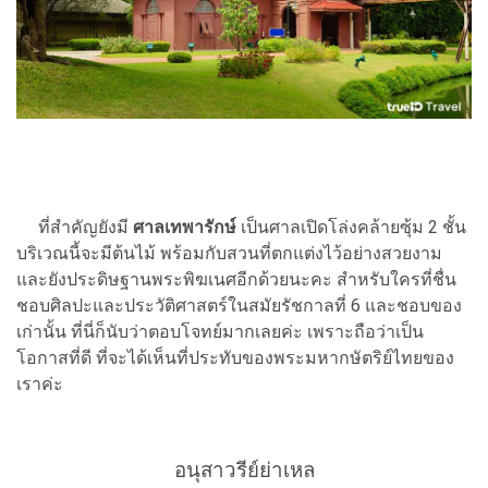
ที่สำคัญยังมี
ศาลเทพารักษ์
เป็นศาลเปิดโล่งคล้ายซุ้ม 2 ชั้น
บริเวณนี้จะมีต้นไม้ พร้อมกับสวนที่ตกแต่งไว้อย่างสวยงาม
และยังประดิษฐานพระพิฆเนศอีกด้วยนะคะ สำหรับใครที่ชื่น
ชอบศิลปะและประวัติศาสตร์ในสมัยรัชกาลที่ 6 และชอบของ
เก่านั้น ที่นี่ก็นับว่าตอบโจทย์มากเลยค่ะ เพราะถือว่าเป็น
โอกาสที่ดี ที่จะได้เห็นที่ประทับของพระมหากษัตริย์ไทยของ
เรา
ค่ะ
อนุสาวรีย์ย่าเหล