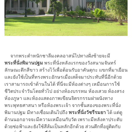
จากพระตำหนักชาลีมงคลอาสน์ไปทางฝั่งซ้ายจะมี
พระที่นั่งพิมานปฐม
พระที่นั่งหลังแรกของวังสนามจันทร์
ลักษณะตึกสีขาว สร้างไว้เพื่อต้อนรับอาคันตุกะ แขกที่มาเยือน
และยังใช้เป็นที่ทรงพระอักษรเมื่อเสด็จมาประทับที่นี่อีกด้วย
เราสามารถเข้าด้านในได้ ที่นี่จะมีห้องต่างๆ เหมือนการใช้
ชีวิตประจำวันโดยทั่วไป อย่างห้องบรรทม ห้องเสวย ห้องสรง
ห้องภูษา และห้องแสดงภาพเขียนจิตรกรรมฝาผนังทาง
พระพุทธศาสนา หรือห้องพระเจ้า จากชั้นสองของพระที่นั่ง
พิมานปฐม มีทางเชื่อมเดินไปถึง
พระที่นั่งวัชรีรมยา
ได้ แต่ดู
ด้านนอกอาจจะมีความเหมือนกับวัด เพราะมีหลังคาประดับ
ด้วยช่อฟ้าและยังใช้สีส้มเป็นหลักอีกด้วย ส่วนตึกที่อยู่ติดกับ