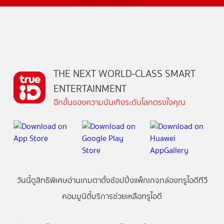
THE NEXT WORLD-CLASS SMART
ENTERTAINMENT
อีกขั้นของความบันเทิงระดับโลกตรงใจคุณ
วันนี้
ดู
สิทธิพิเศษ
อ่าน
เกม
ตาตั้ง
ช้อปปิ้ง
แพ็กเกจ
กล่องทรูไอดีทีวี
คอมมูนิตี้
บริการช่วยเหลือทรูไอดี