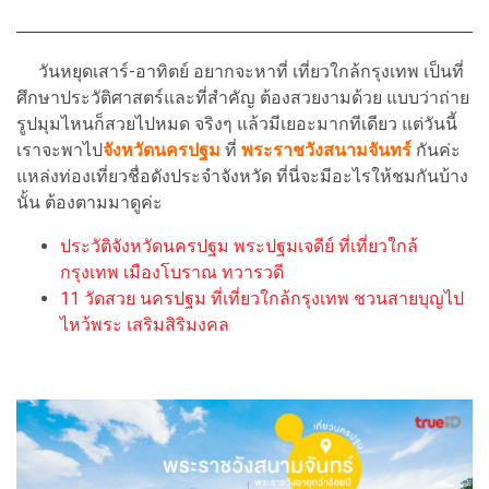
วันหยุดเสาร์-อาทิตย์ อยากจะหาที่ เที่ยวใกล้กรุงเทพ เป็นที่
ศึกษาประวัติศาสตร์และที่สำคัญ ต้องสวยงามด้วย แบบว่าถ่าย
รูปมุมไหนก็สวยไปหมด จริงๆ แล้วมีเยอะมากทีเดียว แต่วันนี้
เราจะพาไป
จังหวัดนครปฐม
ที่
พระราชวังสนามจันทร์
กันค่ะ
แหล่งท่องเที่ยวชื่อดังประจำจังหวัด ที่นี่จะมีอะไรให้ชมกันบ้าง
นั้น ต้องตามมาดูค่ะ
ประวัติจังหวัดนครปฐม พระปฐมเจดีย์ ที่เที่ยวใกล้
กรุงเทพ เมืองโบราณ ทวารวดี
11 วัดสวย นครปฐม ที่เที่ยวใกล้กรุงเทพ ชวนสายบุญไป
ไหว้พระ เสริมสิริมงคล