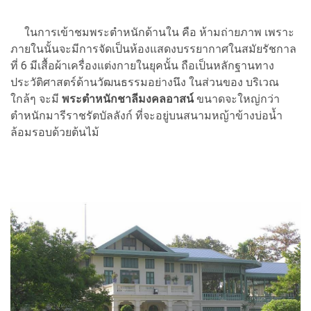
ในการเข้าชมพระตำหนักด้านใน คือ ห้ามถ่ายภาพ เพราะ
ภายในนั้นจะมีการจัดเป็นห้องแสดงบรรยากาศในสมัยรัชกาล
ที่ 6 มีเสื้อผ้าเครื่องแต่งกายในยุคนั้น ถือเป็นหลักฐานทาง
ประวัติศาสตร์ด้านวัฒนธรรมอย่างนึง ในส่วนของ บริเวณ
ใกล้ๆ จะมี
พระตำหนักชาลีมงคลอาสน์
ขนาดจะใหญ่กว่า
ตำหนักมารีราชรัตบัลลังก์ ที่จะอยู่บนสนามหญ้าข้างบ่อน้ำ
ล้อมรอบด้วยต้นไม้