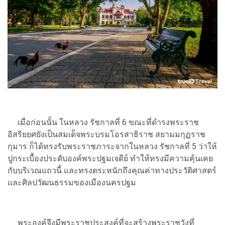
เมื่อก่อนนั้น ในหลวง รัชกาลที่ 6 ขณะที่ดำรงพระราช
อิสริยยศยังเป็นสมเด็จพระบรมโอรสาธิราช สยามมกุฏราช
กุมาร ก็ได้ทรงรับพระราชภาระจากในหลวง รัชกาลที่ 5 ว่าให้
ปูกระเบื้องประดับองค์พระปฐมเจดีย์ ทำให้ทรงมีความคุ้นเคย
กับบริเวณแถวนี้ และทรงตระหนักถึงคุณค่าทางประวัติศาสตร์
และศิลปวัฒนธรรมของเมืองนครปฐม
พระองค์จึงมีพระราชประสงค์ที่จะสร้างพระราชวังที่