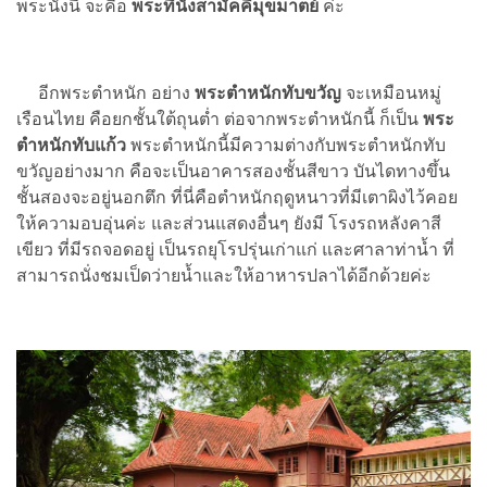
พระนั่งนี้ จะคือ
พระที่นั่งสามัคคีมุขมาตย์
ค่ะ
อีกพระตำหนัก อย่าง
พระตำหนักทับขวัญ
จะเหมือนหมู่
เรือนไทย คือยกชั้นใต้ถุนต่ำ ต่อจากพระตำหนักนี้ ก็เป็น
พระ
ตำหนักทับแก้ว
พระตำหนักนี้มีความต่างกับพระตำหนักทับ
ขวัญอย่างมาก คือจะเป็นอาคารสองชั้นสีขาว บันไดทางขึ้น
ชั้นสองจะอยู่นอกตึก ที่นี่คือตำหนักฤดูหนาวที่มีเตาผิงไว้คอย
ให้ความอบอุ่นค่ะ และส่วนแสดงอื่นๆ ยังมี โรงรถหลังคาสี
เขียว ที่มีรถจอดอยู่ เป็นรถยุโรปรุ่นเก่าแก่ และศาลาท่าน้ำ ที่
สามารถนั่งชมเป็ดว่ายน้ำและให้อาหารปลาได้อีกด้วยค่ะ