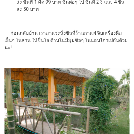
ส่ง ชิ้นที่ 1 คิด 99 บาท ชิ้นต่อๆ ไป ชิ้นที่ 2 3 และ 4 ชิ้น
ละ 50 บาท
ก่อนกลับบ้าน เรามาแวะนั่งชิลที่ร้านกาแฟ จิบเครื่องดื่ม
เย็นๆ ในสวน ให้ชื่นใจ ด้านในมีมุมชิลๆ ในนอนไกวเปกันด้วย
นะ!