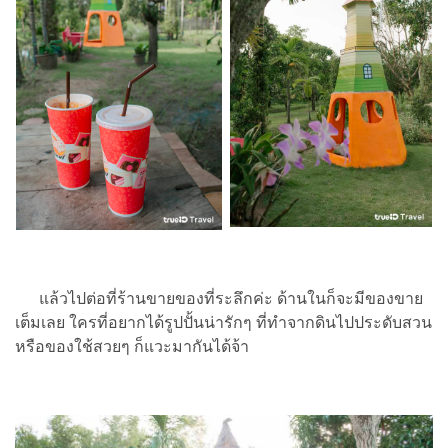
แล้วไปต่อที่ร้านขายของที่ระลึกค่ะ ด้านในก็จะมีของขาย
เต็มเลย ใครที่อยากได้รูปปั้นน่ารักๆ ที่ทำจากดินไปประดับสวน
หรือของใช้สวยๆ ก็แวะมากันได้จ้า