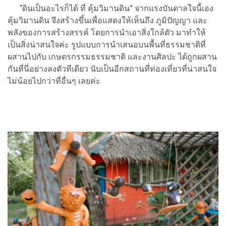
“ดินเป็นอะไรก็ได้ ที่ คุ้มวิมานดิน” จากแรงบันดาลใจนี้เอง
คุ้มวิมานดิน จึงสร้างขึ้นเพื่อแสดงให้เห็นถึง ภูมิปัญญา และ
พลังของการสร้างสรรค์ โดยการนำเอาสิ่งใกล้ตัว มาทำให้
เป็นสิ่งน่าสนใจค่ะ รูปแบบการนำเสนอบนพื้นที่ธรรมชาติที่
ผสานไปกับ เกษตรกรรมธรรมชาติ และงานศิลปะ ได้ถูกผสาน
กันที่นี่อย่างลงตัวทีเดียว นับเป็นอีกสถานที่ท่องเที่ยวที่น่าสนใจ
ไม่น้อยไปกว่าที่อื่นๆ เลยค่ะ