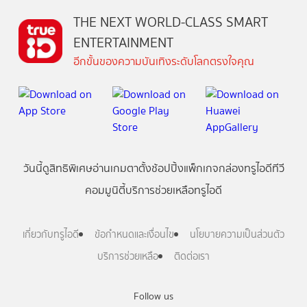
THE NEXT WORLD-CLASS SMART
ENTERTAINMENT
อีกขั้นของความบันเทิงระดับโลกตรงใจคุณ
วันนี้
ดู
สิทธิพิเศษ
อ่าน
เกม
ตาตั้ง
ช้อปปิ้ง
แพ็กเกจ
กล่องทรูไอดีทีวี
คอมมูนิตี้
บริการช่วยเหลือทรูไอดี
เกี่ยวกับทรูไอดี
ข้อกำหนดและเงื่อนไข
นโยบายความเป็นส่วนตัว
บริการช่วยเหลือ
ติดต่อเรา
Follow us