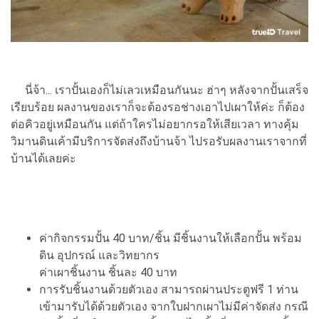
นี่จ้า... เราปั้นเองก็ไม่เลวเหมือนกันนะ ฮ่าๆ หลังจากปั้นเสร็จ
เรียบร้อย ผลงานของเราก็จะต้องรอช่างเอาไปเผาให้ค่ะ ก็ต้อง
ต่อคิวอยู่เหมือนกัน แต่ถ้าใครไม่อยากรอให้เสียเวลา ทางคุ้ม
วิมานดินเค้ามีบริการจัดส่งถึงบ้านจ้า ไปรอรับผลงานเราจากที่
บ้านได้เลยค่ะ
ค่ากิจกรรมปั้น 40 บาท/ชิ้น มีชิ้นงานให้เลือกปั้น พร้อม
ดิน อุปกรณ์ และวิทยากร
ค่าเผาชิ้นงาน ชิ้นละ 40 บาท
การรับชิ้นงานด้วยตัวเอง สามารถผ่านประตูฟรี 1 ท่าน
เข้ามารับได้ด้วยตัวเอง จากใบฝากเผาไม่มีค่าจัดส่ง กรณี