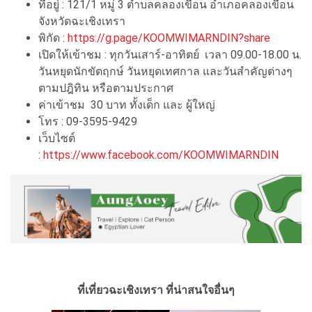
ที่อยู่ : 121/1 หมู่ 3 ตำบลคลองเขื่อน อำเภอคลองเขื่อน
จังหวัดฉะเชิงเทรา
พิกัด :
https://g.page/KOOMWIMARNDIN?share
เปิดให้เข้าชม : ทุกวันเสาร์-อาทิตย์ เวลา 09.00-18.00 น.
วันหยุดนักขัตฤกษ์ วันหยุดเทศกาล และวันสำคัญต่างๆ
ตามปฎิทิน หรือตามประกาศ
ค่าเข้าชม 30 บาท ทั้งเด็ก และ ผู้ใหญ่
โทร : 09-3595-9429
เว็บไซต์
:
https://www.facebook.com/KOOMWIMARNDIN
ที่เที่ยวฉะเชิงเทรา ที่น่าสนใจอื่นๆ