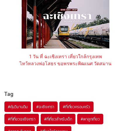
1 วัน ที่ ฉะเชิงเทรา เที่ยวใกล้กรุงเทพ
ไหว้หลวงพ่อโสธร ขอพรพระพิฒเนศ วัดสมาน
Tag
#คุ้มวิมานดิน
#ฉะเชิงเทรา
#ที่เที่ยวครอบครัว
#ที่เที่ยวฉะเชิงเทรา
#ที่เที่ยวสำหรับเด็ก
#พาลูกเที่ยว