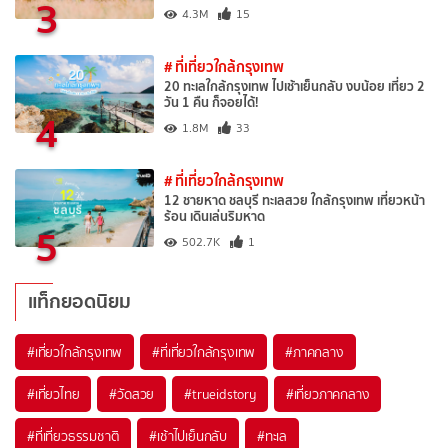
3
4.3M
15
# ที่เที่ยวใกล้กรุงเทพ
20 ทะเลใกล้กรุงเทพ ไปเช้าเย็นกลับ งบน้อย เที่ยว 2
วัน 1 คืน ก็จอยได้!
4
1.8M
33
# ที่เที่ยวใกล้กรุงเทพ
12 ชายหาด ชลบุรี ทะเลสวย ใกล้กรุงเทพ เที่ยวหน้า
ร้อน เดินเล่นริมหาด
5
502.7K
1
แท็กยอดนิยม
#เที่ยวใกล้กรุงเทพ
#ที่เที่ยวใกล้กรุงเทพ
#ภาคกลาง
#เที่ยวไทย
#วัดสวย
#trueidstory
#เที่ยวภาคกลาง
#ที่เที่ยวธรรมชาติ
#เช้าไปเย็นกลับ
#ทะเล