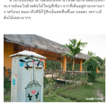
ด้านในของคุ้มวิมานดินจะมีหลายโซนด้วยกัน แต่ละแห่งก็
จะรายล้อมไปด้วยต้นไม้ใหญ่สีเขียว จากที่เดินอยู่ท่ามกลางอา
กาศร้อนๆ พอมาถึงที่นี่ก็รู้สึกเย็นสดชื่นขึ้นมาเลยค่ะ เพราะมี
ต้นไม้เยอะมากๆ