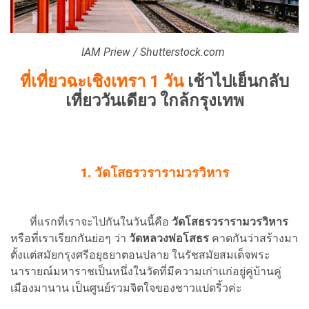
IA
M Priew / Shutterstock.com
ที่เที่ยวฉะเชิงเทรา 1 วัน
เช้าไปเย็นกลับ
เที่ยววันเดียว ใกล้กรุงเทพ
1. วัดโสธรวรารามวรวิหาร
ที่แรกที่เราจะไปกันในวันนี้คือ
วัดโสธรวรารามวรวิหาร
หรือที่เราเรียกกันย่อๆ ว่า
วัดหลวงพ่อโสธร
คาดกันว่าสร้างมา
ตั้งแต่สมัยกรุงศรีอยุธยาตอนปลาย ในรัชสมัยสมเด็จพระ
นารายณ์มหาราชเป็นหนึ่งในวัดที่มีความเก่าแก่อยู่คู่บ้านคู่
เมืองมานาน เป็นศูนย์รวมจิตใจของชาวแปดริ้วค่ะ