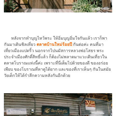
หลังจากทำบุญไหว้พระ ให้อิ่มบุญอิ่มใจกันแล้ว เราก็พา
กันมาเดินชิลเที่ยว
ตลาดบ้านใหม่ร้อยปี
กันต่อค่ะ คนที่มา
เที่ยวเมืองแปดริ้ว นอกจากไปนมัสการหลวงพ่อโสธร พระ
ประจำเมืองศักดิ์สิทธิ์แล้ว ก็ต้องไม่พลาดมาแวะเดินเที่ยวใน
ตลาดโบราณแห่งนี้ค่ะ เพราะที่นี่เต็มไปด้วยของดี ของอร่อย
เพียบ ของโบราณที่หาดูได้ยาก และของที่เราเห็นๆ กันในสมัย
วัยเด็กให้ได้รำลึกความหลังกันอีกด้วย