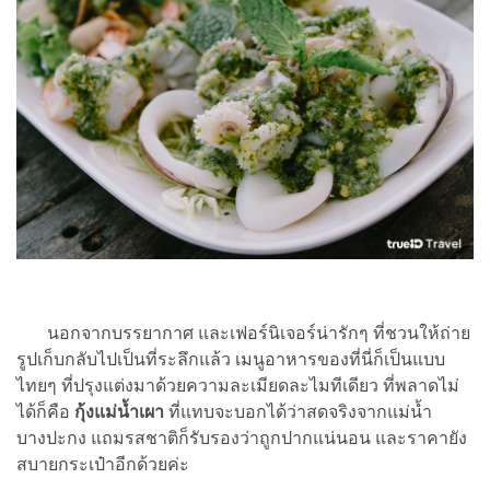
นอกจากบรรยากาศ และเฟอร์นิเจอร์น่ารักๆ ที่ชวนให้ถ่าย
รูปเก็บกลับไปเป็นที่ระลึกแล้ว เมนูอาหารของที่นี่ก็เป็นแบบ
ไทยๆ ที่ปรุงแต่งมาด้วยความละเมียดละไมทีเดียว ที่พลาดไม่
ได้ก็คือ
กุ้งแม่น้ำเผา
ที่แทบจะบอกได้ว่าสดจริงจากแม่น้ำ
บางปะกง แถมรสชาติก็รับรองว่าถูกปากแน่นอน และราคายัง
สบายกระเป๋าอีกด้วยค่ะ