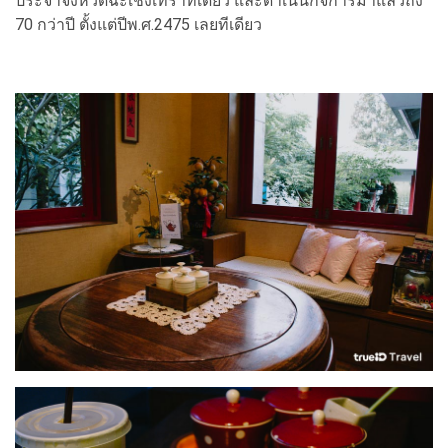
ประจำจังหวัดฉะเชิงเทราที่เดียว และดำเนินกิจการมาแล้วถึง
70 กว่าปี ตั้งแต่ปีพ.ศ.2475 เลยทีเดียว