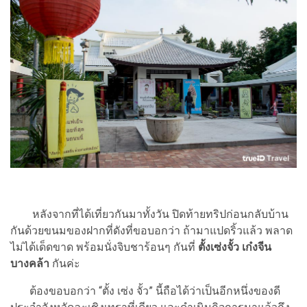
หลังจากที่ได้เที่ยวกันมาทั้งวัน ปิดท้ายทริปก่อนกลับบ้าน
กันด้วยขนมของฝากที่ดังที่ขอบอกว่า ถ้ามาแปดริ้วแล้ว พลาด
ไม่ได้เด็ดขาด พร้อมนั่งจิบชาร้อนๆ กันที่
ตั้งเซ่งจั้ว เก๋งจีน
บางคล้า
กันค่ะ
ต้องขอบอกว่า “ตั้ง เซ่ง จั้ว” นี้ถือได้ว่าเป็นอีกหนึ่งของดี