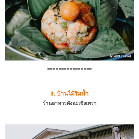
================
3. บ้านไม้ริมน้ำ
ร้านอาหารดังฉะเชิงเทรา