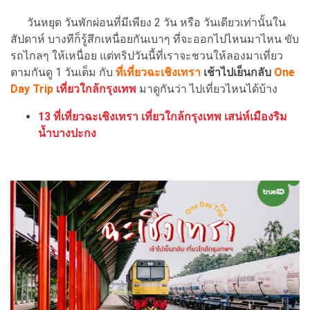
วันหยุด วันพักผ่อนที่มีเพียง 2 วัน หรือ วันเดียวเท่านั้นใน
สัปดาห์ บางทีก็รู้สึกเหนื่อยกันเบาๆ ที่จะออกไปไหนมาไหน ขับ
รถไกลๆ ให้เหนื่อย แต่ทริปวันนี้ที่เราจะชวนให้ลองมาเที่ยว
ตามกันดู 1 วันเต็ม
กับ
ที่เที่ยวฉะเชิงเทรา
เช้าไปเย็นกลับ
One
Day Trip
เที่ยวใกล้กรุงเทพ
มาดูกันว่า ไปเที่ยวไหนได้บ้าง
13 ที่เที่ยวฉะเชิงเทรา เที่ยวใกล้กรุงเทพ เสน่ห์เมืองริม
น้ำบางปะกง