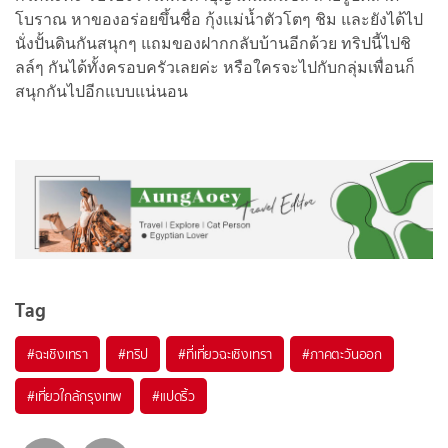
โบราณ หาของอร่อยขึ้นชื่อ กุ้งแม่น้ำตัวโตๆ ชิม และยังได้ไป
นั่งปั้นดินกันสนุกๆ แถมของฝากกลับบ้านอีกด้วย ทริปนี้ไปชิ
ลล์ๆ กันได้ทั้งครอบครัวเลยค่ะ หรือใครจะไปกับกลุ่มเพื่อนก็
สนุกกันไปอีกแบบแน่นอน
Tag
#ฉะเชิงเทรา
#ทริป
#ที่เที่ยวฉะเชิงเทรา
#ภาคตะวันออก
#เที่ยวใกล้กรุงเทพ
#แปดริ้ว