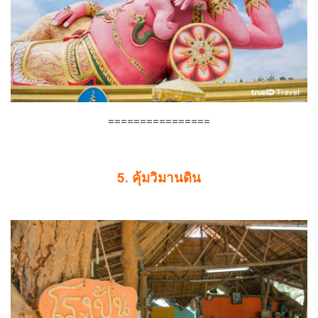
================
5. คุ้มวิมานดิน