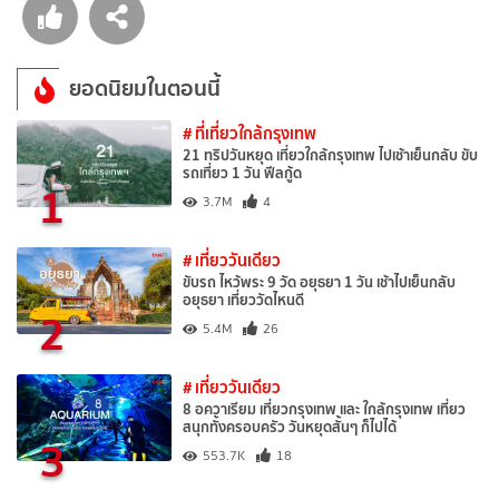
ยอดนิยมในตอนนี้
# ที่เที่ยวใกล้กรุงเทพ
21 ทริปวันหยุด เที่ยวใกล้กรุงเทพ ไปเช้าเย็นกลับ ขับ
รถเที่ยว 1 วัน ฟีลกู้ด
1
3.7M
4
# เที่ยววันเดียว
ขับรถ ไหว้พระ 9 วัด อยุธยา 1 วัน เช้าไปเย็นกลับ
อยุธยา เที่ยววัดไหนดี
2
5.4M
26
# เที่ยววันเดียว
8 อควาเรียม เที่ยวกรุงเทพ และ ใกล้กรุงเทพ เที่ยว
สนุกทั้งครอบครัว วันหยุดสั้นๆ ก็ไปได้
3
553.7K
18