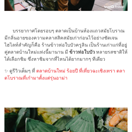
บรรยากาศโดยรอบๆ ตลาดเป็นบ้านห้องแถวสมัยโบราณ
มีกลิ่นอายของความคลาสสิคสมัยเก่าก่อนไว้อย่างชัดเจน
ไฮไลท์สำคัญก็คือ ร้านข้าวห่อใบบัวครูลิน เป็นร้านเก่าแก่ที่อยู่
คู่ตลาดบ้านใหม่แห่งนี้มานาน มี
ข้าวห่อใบบัว
หลายรสชาติให้
ได้เลือกชิม ซึ่งหาชิมจากที่ไหนได้ยากมากๆ ทีเดียว
✨ ดูรีวิวเต็มๆ ที่
ตลาดบ้านใหม่ ร้อยปี ที่เที่ยวฉะเชิงเทรา ตลา
ดโบราณที่เก๋ามาตั้งแต่รุ่นอาม่า