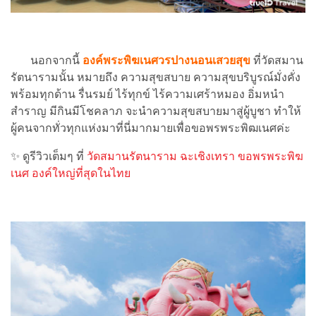
นอกจากนี้
องค์พระพิฆเนศวรปางนอนเสวยสุข
ที่วัดสมาน
รัตนารามนั้น หมายถึง ความสุขสบาย ความสุขบริบูรณ์มั่งคั่ง
พร้อมทุกด้าน รื่นรมย์ ไร้ทุกข์ ไร้ความเศร้าหมอง อิ่มหนำ
สำราญ มีกินมีโชคลาภ จะนำความสุขสบายมาสู่ผู้บูชา ทำให้
ผู้คนจากทั่วทุกแห่งมาที่นี่มากมายเพื่อขอพรพระพิฒเนศค่ะ
✨ ดูรีวิวเต็มๆ ที่
วัดสมานรัตนาราม ฉะเชิงเทรา ขอพรพระพิฆ
เนศ องค์ใหญ่ที่สุดในไทย