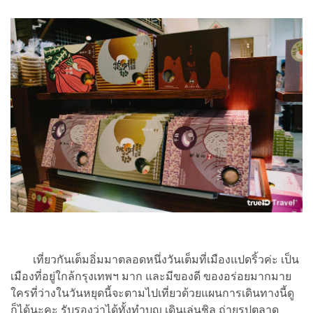
เที่ยวกันเต็มอิ่มมาตลอดหนึ่งวันเต็มที่เมืองแปดริ้วค่ะ เป็น
เมืองที่อยู่ใกล้กรุงเทพฯ มาก และมีของดี ของอร่อยมากมาย
ใครที่ว่างในวันหยุดนี้จะตามไปเที่ยวด้วยแผนการเดินทางนี้ดู
ก็ได้นะคะ รับรองว่าได้ทั้งทำบุญ เดินเล่นชิล ถ่ายรูปตลาด