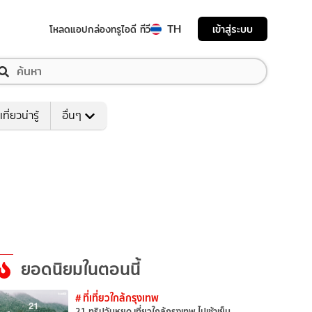
TH
เข้าสู่ระบบ
โหลดแอป
กล่องทรูไอดี ทีวี
เที่ยวน่ารู้
อื่นๆ
ยอดนิยมในตอนนี้
# ที่เที่ยวใกล้กรุงเทพ
21 ทริปวันหยุด เที่ยวใกล้กรุงเทพ ไปเช้าเย็น