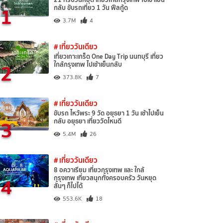
1
กลับ ขับรถเที่ยว 1 วัน ฟีลกู้ด
3.7M
4
# เที่ยววันเดียว
เที่ยวเกาะเกร็ด One Day Trip นนทบุรี เที่ยว
2
ใกล้กรุงเทพ ไปเช้าเย็นกลับ
373.8K
7
# เที่ยววันเดียว
ขับรถ ไหว้พระ 9 วัด อยุธยา 1 วัน เช้าไปเย็น
3
กลับ อยุธยา เที่ยววัดไหนดี
5.4M
26
# เที่ยววันเดียว
8 อควาเรียม เที่ยวกรุงเทพ และ ใกล้
4
กรุงเทพ เที่ยวสนุกทั้งครอบครัว วันหยุด
สั้นๆ ก็ไปได้
553.6K
18