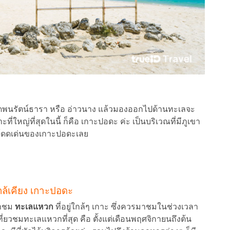
าดพนรัตน์ธารา หรือ อ่าวนาง แล้วมองออกไปด้านทะเลจะ
ที่ใหญ่ที่สุดในนี้ ก็คือ เกาะปอดะ ค่ะ เป็นบริเวณที่มีภูเขา
พอันโดดเด่นของเกาะปอดะเลย
 ใกล้เคียง เกาะปอดะ
มาชม
ทะเลแหวก
ที่อยู่ใกล้ๆ เกาะ ซึ่งควรมาชมในช่วงเวลา
ที่ยวชมทะเลแหวกที่สุด คือ ตั้งแต่เดือนพฤศจิกายนถึงต้น