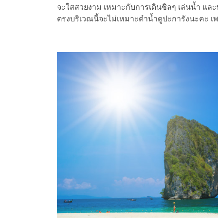
จะใสสวยงาม เหมาะกับการเดินชิลๆ เล่นน้ำ และพ
ตรงบริเวณนี้จะไม่เหมาะดำน้ำดูปะการังนะคะ เพ