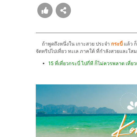
ถ้าพูดถึงหนึ่งใน เกาะสวย ประจำ
กระบี่
แล้ว ก
จัดทริปไปเที่ยว ทะเล ภาคใต้ ที่กำลังสวยและใสม
15 ที่เที่ยวกระบี่ ไปกี่ที ก็ไม่ควรพลาด เที