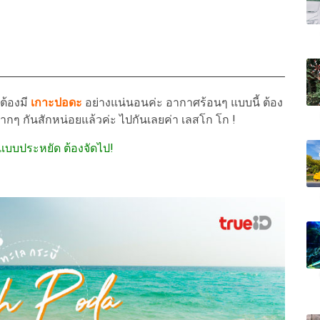
็ต้องมี
เกาะปอดะ
อย่างแน่นอนค่ะ อากาศร้อนๆ แบบนี้ ต้อง
ากๆ กันสักหน่อยแล้วค่ะ ไปกันเลยค่า เลสโก โก !
่ยวแบบประหยัด ต้องจัดไป!