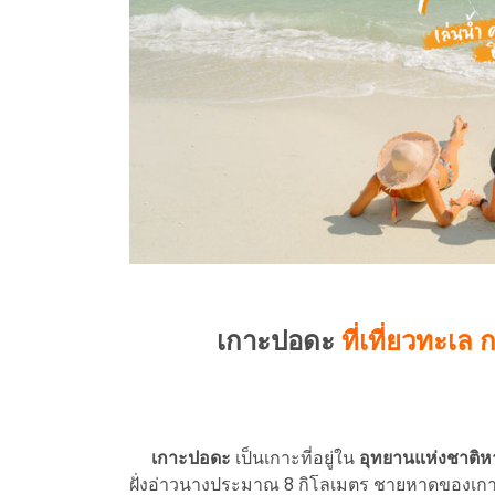
เกาะปอดะ
ที่เที่ยวทะเล ก
เกาะปอดะ
เป็นเกาะที่อยู่ใน
อุทยานแห่งชาติหา
ฝั่งอ่าวนางประมาณ 8 กิโลเมตร ชายหาดของเกา