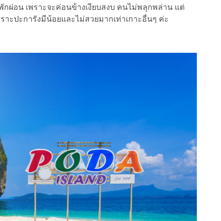
ักผ่อน เพราะจะค่อนข้างเงียบสงบ คนไม่พลุกพล่าน แต่
ราะปะการังมีน้อยและไม่สวยมากเท่าเกาะอื่นๆ ค่ะ