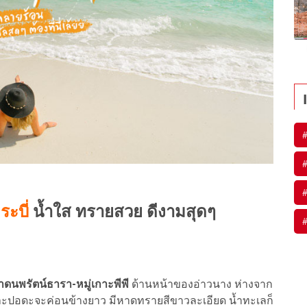
#
#
#
ระบี่
น้ำใส ทรายสวย ดีงามสุดๆ
#
ดนพรัตน์ธารา-หมู่เกาะพีพี
ด้านหน้าของอ่าวนาง ห่างจาก
ะปอดะจะค่อนข้างยาว มีหาดทรายสีขาวละเอียด น้ำทะเลก็