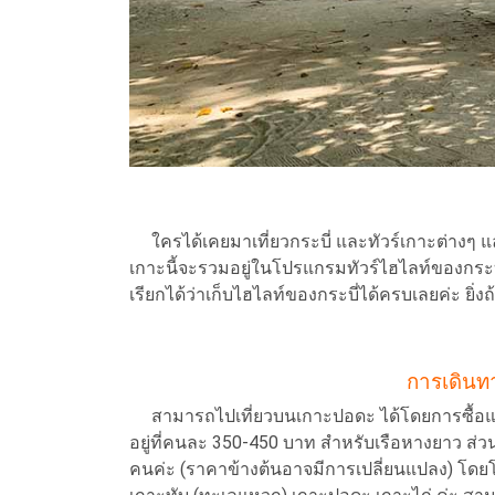
ใครได้เคยมาเที่ยวกระบี่ และทัวร์เกาะต่างๆ แล
เกาะนี้จะรวมอยู่ในโปรแกรมทัวร์ไฮไลท์ของกระบี
เรียกได้ว่าเก็บไฮไลท์ของกระบี่ได้ครบเลยค่ะ ยิ่
การเดินท
สามารถไปเที่ยวบนเกาะปอดะ ได้โดยการซื้อแพคเ
อยู่ที่คนละ 350-450 บาท สำหรับเรือหางยาว ส่
คนค่ะ (ราคาข้างต้นอาจมีการเปลี่ยนแปลง) โดยโ