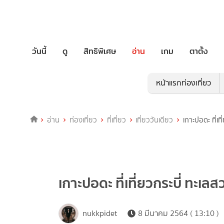
วันนี้
ดู
สิทธิพิเศษ
อ่าน
เกม
ตาตั้ง
หน้าแรกท่องเที่ยว
อ่าน
ท่องเที่ยว
ที่เที่ยว
เที่ยววันเดียว
เกาะปอดะ ที่เท
เกาะปอดะ ที่เที่ยวกระบี่ ทะเล
nukkpidet
8 มีนาคม 2564 ( 13:10 )