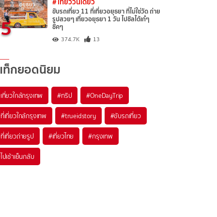
# เที่ยววันเดียว
ขับรถเที่ยว 11 ที่เที่ยวอยุธยา ที่ไม่ใช่วัด ถ่าย
5
รูปสวยๆ เที่ยวอยุธยา 1 วัน ไปชิลได้เก๋ๆ
ชิคๆ
374.7K
13
แท็กยอดนิยม
เที่ยวใกล้กรุงเทพ
#ทริป
#OneDayTrip
ที่เที่ยวใกล้กรุงเทพ
#trueidstory
#ขับรถเที่ยว
ที่เที่ยวถ่ายรูป
#เที่ยวไทย
#กรุงเทพ
ไปเช้าเย็นกลับ