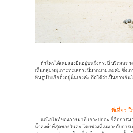
ถ้าใครได้เคยลองยืนอยู่บนฝั่งกระบี่ บริเวณห
เห็นกลุ่มหมู่เกาะทะเลกระบี่มากมายเลยค่ะ ซึ่งเกาะ
หินรูปใบเรือตั้งอยู่นั่นเองค่ะ ถือได้ว่าเป็นภา
ที่เที่ยว
แต่ไฮไลท์ของการมาที่ เกาะปอดะ ก็คือการ
น้ำลงต่ำที่สุดของวันค่ะ โดยช่วงที่เหมาะกับการเ