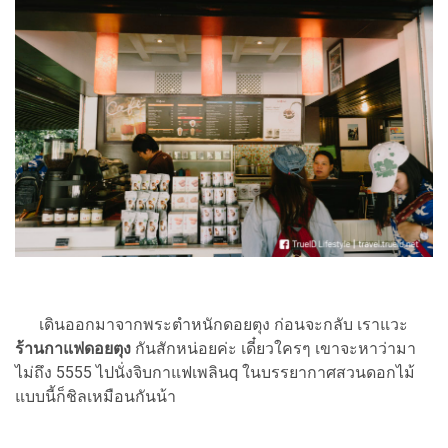
เดินออกมาจากพระตำหนักดอยตุง ก่อนจะกลับ เราแวะ
ร้านกาแฟดอยตุง
กันสักหน่อยค่ะ เดี๋ยวใครๆ เขาจะหาว่ามา
ไม่ถึง 5555 ไปนั่งจิบกาแฟเพลินq ในบรรยากาศสวนดอกไม้
แบบนี้ก็ชิลเหมือนกันน้า