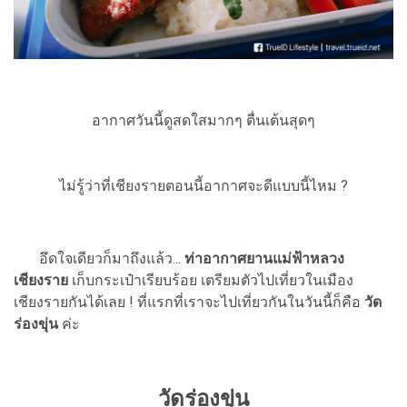
อากาศวันนี้ดูสดใสมากๆ ตื่นเต้นสุดๆ
ไม่รู้ว่าที่เชียงรายตอนนี้อากาศจะดีแบบนี้ไหม ?
อึดใจเดียวก็มาถึงแล้ว...
ท่าอากาศยานแม่ฟ้าหลวง
เชียงราย
เก็บกระเป๋าเรียบร้อย เตรียมตัวไปเที่ยวในเมือง
เชียงรายกันได้เลย ! ที่แรกที่เราจะไปเที่ยวกันในวันนี้ก็คือ
วัด
ร่องขุ่น
ค่ะ
วัดร่องขุ่น