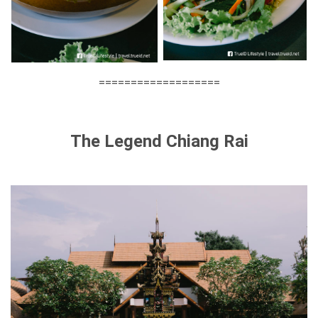
===================
The Legend Chiang Rai