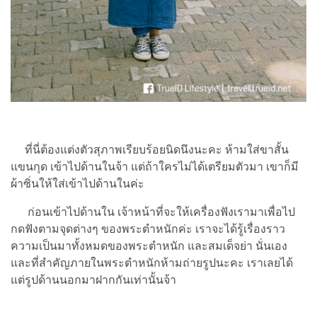
ที่นี่ต้องแต่งตัวสุภาพเรียบร้อยนิดนึงนะคะ ห้ามใส่ขาสั้น
แขนกุด เข้าไปด้านในจ้า แต่ถ้าใครไม่ได้เตรียมตัวมา เขาก็มี
ผ้าซิ่นให้ใส่เข้าไปด้านในค่ะ
ก่อนเข้าไปด้านใน เจ้าหน้าที่จะให้เครื่องฟังเรามาเพื่อไป
กดฟังตามจุดต่างๆ ของพระตำหนักค่ะ เราจะได้รู้เรื่องราว
ความเป็นมาทั้งหมดของพระตำหนัก และสมเด็จย่า นั่นเอง
และที่สำคัญภายในพระตำหนักห้ามถ่ายรูปนะคะ เราเลยได้
แต่รูปด้านนอกมาฝากกันเท่านั้นจ้า