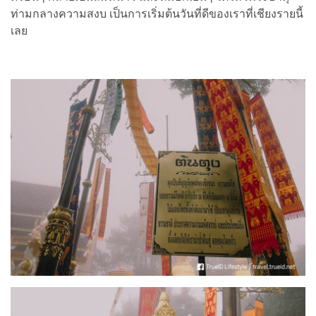
ท่ามกลางความสงบ เป็นการเริ่มต้นวันที่ดีของเราที่เชียงรายนี้
เลย