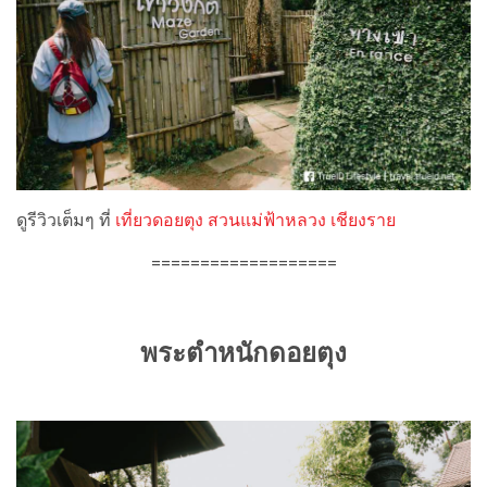
ดูรีวิวเต็มๆ ที่
เที่ยวดอยตุง สวนแม่ฟ้าหลวง เชียงราย
===================
พระตำหนักดอยตุง