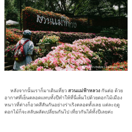
หลังจากนั้นเราก็มาเดินเที่ยว
สวนแม่ฟ้าหลวง
กันต่อ ด้วย
อากาศที่เย็นตลอดแทบทั้งปีทำให้ที่นี่เต็มไปด้วยดอกไม้เมือง
หนาวที่ต่างก็อวดสีสันกันอย่างร่าเริงตลอดทั้งเลย แต่ละฤดู
ดอกไม้ก็จะสลับผลัดเปลี่ยนกันไป เที่ยวกันได้ทั้งปีเลยค่ะ